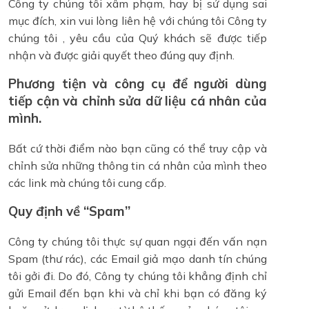
Công ty chúng tôi xâm phạm, hay bị sử dụng sai
mục đích, xin vui lòng liên hệ với chúng tôi Công ty
chúng tôi , yêu cầu của Quý khách sẽ được tiếp
nhận và được giải quyết theo đúng quy định.
Phương tiện và công cụ để người dùng
tiếp cận và chỉnh sửa dữ liệu cá nhân của
mình.
Bất cứ thời điểm nào bạn cũng có thể truy cập và
chỉnh sửa những thông tin cá nhân của mình theo
các link mà chúng tôi cung cấp.
Quy định về “Spam”
Công ty chúng tôi thực sự quan ngại đến vấn nạn
Spam (thư rác), các Email giả mạo danh tín chúng
tôi gởi đi. Do đó, Công ty chúng tôi khẳng định chỉ
gửi Email đến bạn khi và chỉ khi bạn có đăng ký