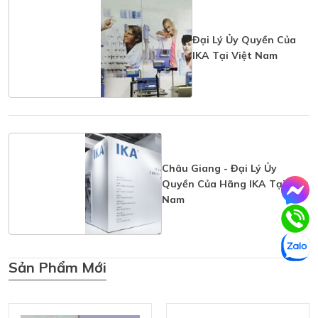
Đại Lý Ủy Quyền Của
IKA Tại Việt Nam
Châu Giang - Đại Lý Ủy
Quyền Của Hãng IKA Tại Việt
Nam
Sản Phẩm Mới