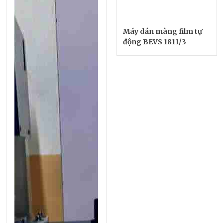
Máy dán màng film tự
động BEVS 1811/3