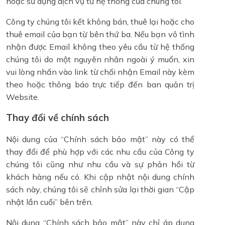
hoặc sử dụng dịch vụ từ hệ thống của chúng tôi.
Công ty chúng tôi kết không bán, thuê lại hoặc cho
thuê email của bạn từ bên thứ ba. Nếu bạn vô tình
nhận được Email không theo yêu cầu từ hệ thống
chúng tôi do một nguyên nhân ngoài ý muốn, xin
vui lòng nhấn vào link từ chối nhận Email này kèm
theo hoặc thông báo trực tiếp đến ban quản trị
Website.
Thay đổi về chính sách
Nội dung của “Chính sách bảo mật” này có thể
thay đổi để phù hợp với các nhu cầu của Công ty
chúng tôi cũng như nhu cầu và sự phản hồi từ
khách hàng nếu có. Khi cập nhật nội dung chính
sách này, chúng tôi sẽ chỉnh sửa lại thời gian “Cập
nhật lần cuối” bên trên.
Nội dung “Chính sách bảo mật” này chỉ áp dụng