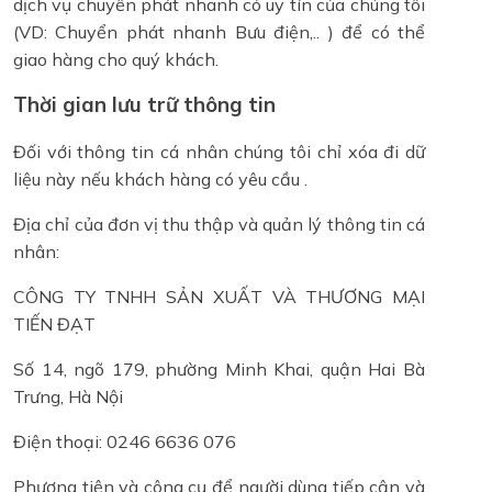
dịch vụ chuyển phát nhanh có uy tín của chúng tôi
(VD: Chuyển phát nhanh Bưu điện,.. ) để có thể
giao hàng cho quý khách.
Thời gian lưu trữ thông tin
Đối với thông tin cá nhân chúng tôi chỉ xóa đi dữ
liệu này nếu khách hàng có yêu cầu .
Địa chỉ của đơn vị thu thập và quản lý thông tin cá
nhân:
CÔNG TY TNHH SẢN XUẤT VÀ THƯƠNG MẠI
TIẾN ĐẠT
Số 14, ngõ 179, phường Minh Khai, quận Hai Bà
Trưng, Hà Nội
Điện thoại: 0246 6636 076
Phương tiện và công cụ để người dùng tiếp cận và