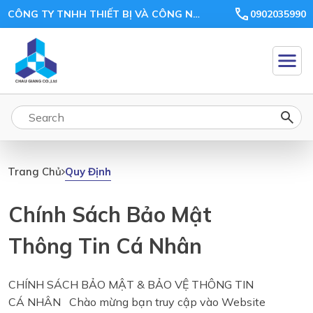
CÔNG TY TNHH THIẾT BỊ VÀ CÔNG NGHỆ CHÂU GIANG
0902035990
Quy Định
Trang Chủ
Chính Sách Bảo Mật
Thông Tin Cá Nhân
CHÍNH SÁCH BẢO MẬT & BẢO VỆ THÔNG TIN
CÁ NHÂN Chào mừng bạn truy cập vào Website