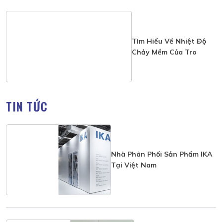
Tìm Hiểu Về Nhiệt Độ
Chảy Mềm Của Tro
TIN TỨC
Nhà Phân Phối Sản Phẩm IKA
Tại Việt Nam