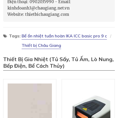
Điện thoại: 0902035990 - Email:
kinhdoanh3@chaugiang.net.vn
Website: thietbichaugiang.com
Tags:
Bể ổn nhiệt tuần hoàn IKA ICC basic pro 9 c
Thiết bị Châu Giang
Thiết Bị Gia Nhiệt (tủ Sấy, Tủ Ấm, Lò Nung,
Bếp Điện, Bể Cách Thủy)