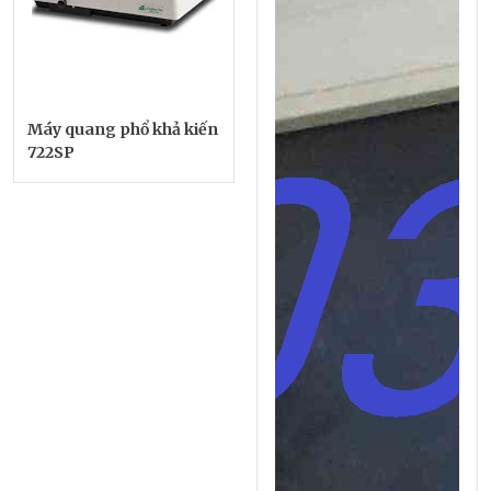
Máy quang phổ khả kiến
722SP