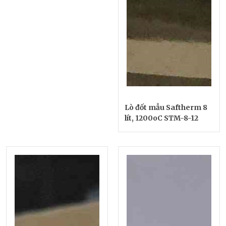
Lò đốt mẫu Saftherm 8
lít, 1200oC STM-8-12