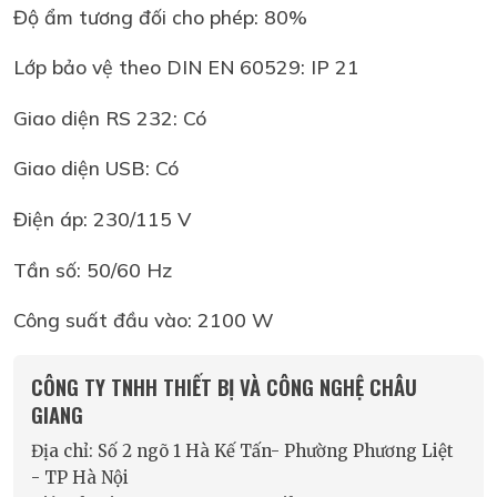
Độ ẩm tương đối cho phép: 80%
Lớp bảo vệ theo DIN EN 60529: IP 21
Giao diện RS 232: Có
Giao diện USB: Có
Điện áp: 230/115 V
Tần số: 50/60 Hz
Công suất đầu vào: 2100 W
CÔNG TY TNHH THIẾT BỊ VÀ CÔNG NGHỆ CHÂU
GIANG
Địa chỉ: Số 2 ngõ 1 Hà Kế Tấn- Phường Phương Liệt
- TP Hà Nội