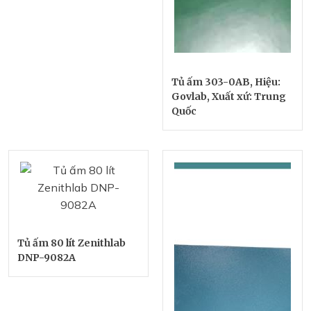
Tủ ấm 303-0AB, Hiệu:
Govlab, Xuất xứ: Trung
Quốc
Tủ ấm 80 lít Zenithlab
DNP-9082A