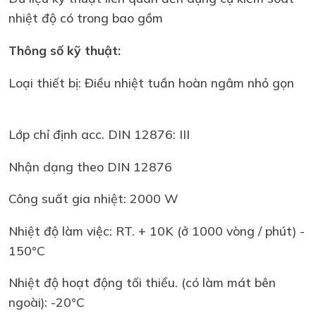
nhiệt độ có trong bao gồm
Thông số kỹ thuật:
Loại thiết bị: Điều nhiệt tuần hoàn ngâm nhỏ gọn
Lớp chỉ định acc. DIN 12876: III
Nhận dạng theo DIN 12876
Công suất gia nhiệt: 2000 W
Nhiệt độ làm việc: RT. + 10K (ở 1000 vòng / phút) -
150°C
Nhiệt độ hoạt động tối thiểu. (có làm mát bên
ngoài): -20°C