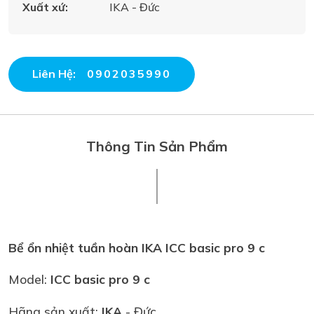
Xuất xứ:
IKA - Đức
Liên Hệ:
0902035990
Thông Tin Sản Phẩm
Bể ổn nhiệt tuần hoàn IKA ICC basic pro 9 c
Model:
ICC basic pro 9 c
Hãng sản xuất:
IKA
- Đức