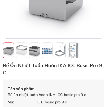
Bể Ổn Nhiệt Tuần Hoàn IKA ICC Basic Pro 9
C
Tên sản phẩm:
Bể ổn nhiệt tuần hoàn IKA ICC basic pro 9 c
Mã:
ICC basic pro 9 c