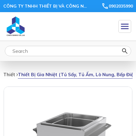
CÔNG TY TNHH THIẾT BỊ VÀ CÔNG NGHỆ CHÂU GIANG
0902035990
Thiết Bị Gia Nhiệt (tủ Sấy, Tủ Ấm, Lò Nung, Bếp Điệ
Thiết Bị