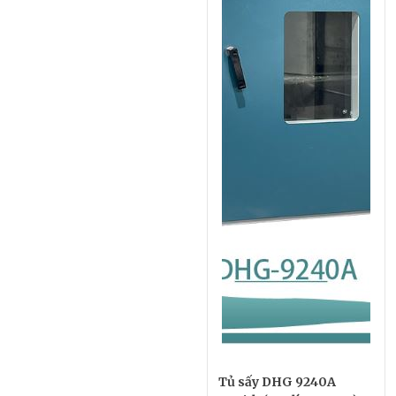
Tủ sấy DHG 9240A