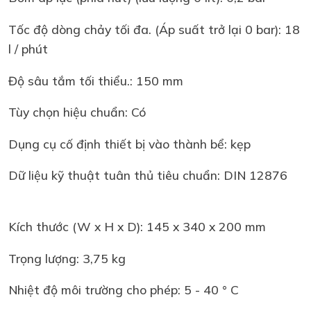
Tốc độ dòng chảy tối đa. (Áp suất trở lại 0 bar): 18
l / phút
Độ sâu tắm tối thiểu.: 150 mm
Tùy chọn hiệu chuẩn: Có
Dụng cụ cố định thiết bị vào thành bể: kẹp
Dữ liệu kỹ thuật tuân thủ tiêu chuẩn: DIN 12876
Kích thước (W x H x D): 145 x 340 x 200 mm
Trọng lượng: 3,75 kg
Nhiệt độ môi trường cho phép: 5 - 40 ° C