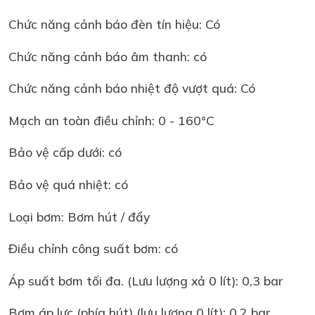
Chức năng cảnh báo đèn tín hiệu: Có
Chức năng cảnh báo âm thanh: có
Chức năng cảnh báo nhiệt độ vượt quá: Có
Mạch an toàn điều chỉnh: 0 - 160°C
Bảo vệ cấp dưới: có
Bảo vệ quá nhiệt: có
Loại bơm: Bơm hút / đẩy
Điều chỉnh công suất bơm: có
Áp suất bơm tối đa. (Lưu lượng xả 0 lít): 0,3 bar
Bơm áp lực (phía hút) (lưu lượng 0 lít): 0,2 bar