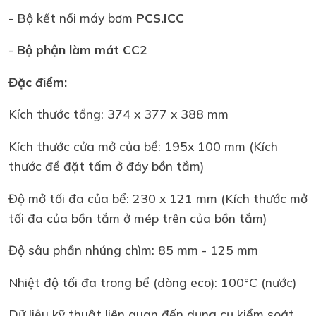
- Bộ kết nối máy bơm
PCS.ICC
-
Bộ phận làm mát CC2
Đặc điểm:
Kích thước tổng: 374 x 377 x 388 mm
Kích thước cửa mở của bể: 195x 100 mm (Kích
thước để đặt tấm ở đáy bồn tắm)
Độ mở tối đa của bể: 230 x 121 mm (Kích thước mở
tối đa của bồn tắm ở mép trên của bồn tắm)
Độ sâu phần nhúng chìm: 85 mm - 125 mm
Nhiệt độ tối đa trong bể (dòng eco): 100°C (nước)
Dữ liệu kỹ thuật liên quan đến dụng cụ kiểm soát