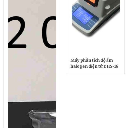
Máy phân tích độ ẩm
halogen điện tử DHS-16