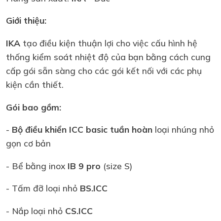
Giới thiệu:
IKA
tạo điều kiện thuận lợi cho việc cấu hình hệ
thống kiểm soát nhiệt độ của bạn bằng cách cung
cấp gói sẵn sàng cho các gói kết nối với các phụ
kiện cần thiết.
Gói bao gồm:
-
Bộ điều khiển ICC basic tuần hoàn
loại nhúng nhỏ
gọn cơ bản
- Bể bằng inox
IB 9 pro
(size S)
- Tấm đỡ loại nhỏ
BS.ICC
- Nắp loại nhỏ
CS.ICC