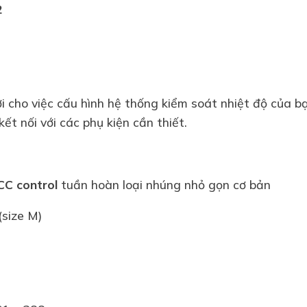
2
ợi cho việc cấu hình hệ thống kiểm soát nhiệt độ của 
i kết nối với các phụ kiện cần thiết.
ICC control
tuần hoàn loại nhúng nhỏ gọn cơ bản
(size M)