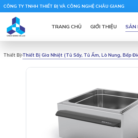
CÔNG TY TNHH THIẾT BỊ VÀ CÔNG NGHỆ CHÂU GIANG
TRANG CHỦ
GIỚI THIỆU
SẢN
Thiết Bị Gia Nhiệt (tủ Sấy, Tủ Ấm, Lò Nung, Bếp Đ
Thiết Bị