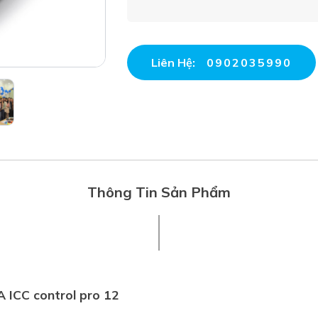
Liên Hệ:
0902035990
Thông Tin Sản Phẩm
A ICC control pro 12