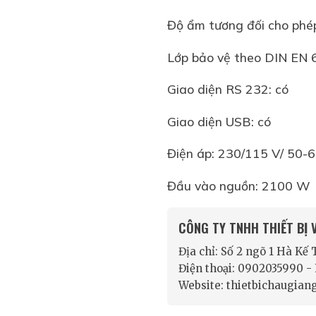
Độ ẩm tương đối ch
Lớp bảo vệ theo DIN
Giao diện RS 232:
Giao diện USB: c
Điện áp: 230/115 V/
Đầu vào nguồn: 2100 W
CÔNG TY TNHH THIẾT BỊ
Địa chỉ: Số 2 ngõ 1 Hà Kế
Điện thoại: 0902035990 
Website: thietbichaugian