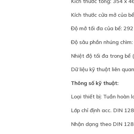
Kích thước tổng: 354 
Kích thước cửa mở của b
Độ mở tối đa của bể: 29
Độ sâu phần nhúng ch
Nhiệt độ tối đa trong b
Dữ liệu kỹ thuật liên qu
Thông số kỹ thuật:
Loại thiết bị: Tuần h
Lớp chỉ định acc. DI
Nhận dạng theo DIN