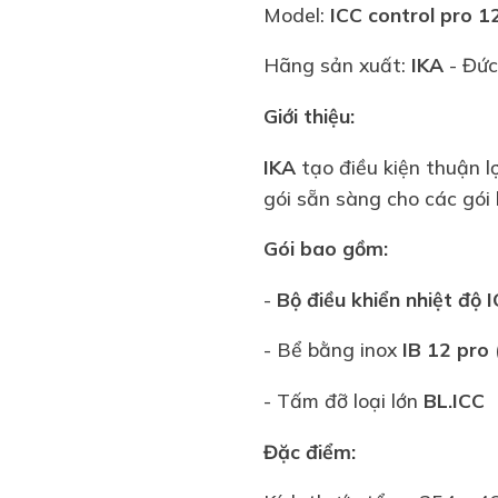
Model:
ICC control pro 1
Hãng sản xuất:
IKA
- Đức
Giới thiệu:
IKA
tạo điều kiện thuận l
gói sẵn sàng cho các gó
Gói bao gồm:
-
Bộ điều khiển nhiệt độ 
- Bể bằng inox
IB 12 pro
- Tấm đỡ loại lớn
BL.ICC
Đặc điểm: