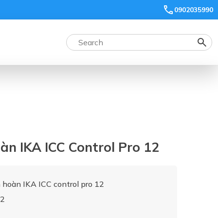
0902035990
àn IKA ICC Control Pro 12
 hoàn IKA ICC control pro 12
12