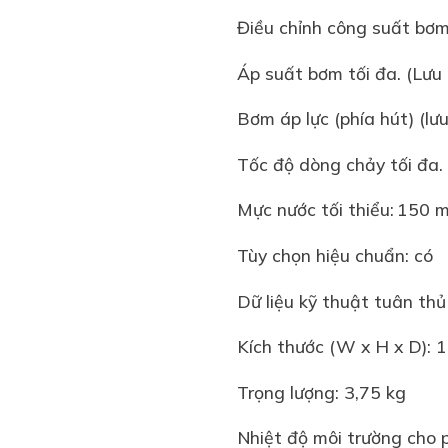
Điều chỉnh công su
Áp suất bơm tối đa. (Lưu l
Bơm áp lực (phía hút) (
Tốc độ dòng chảy tối đa
Mực nước tối thiểu:
15
Tùy chọn hiệu chuẩ
Dữ liệu kỹ thuật tuân
Kích thước (W x H x 
Trọng lượng: 3,75 
Nhiệt độ môi trường 