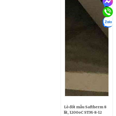
Lò đốt mẫu Saftherm 8
lít, 1200oC STM-8-12