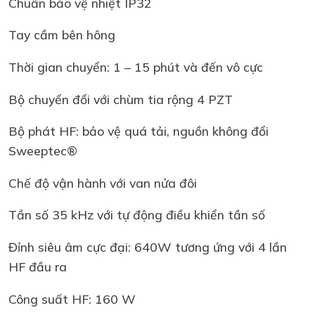
Chuẩn bảo vệ nhiệt IP32
Tay cầm bên hông
Thời gian chuyển: 1 – 15 phút và đến vô cực
Bộ chuyển đổi với chùm tia rộng 4 PZT
Bộ phát HF: bảo vệ quá tải, nguồn không đổi
Sweeptec®
Chế độ vận hành với van nửa đôi
Tần số 35 kHz với tự động điều khiển tần số
Đỉnh siêu âm cực đại: 640W tương ứng với 4 lần
HF đầu ra
Công suất HF: 160 W