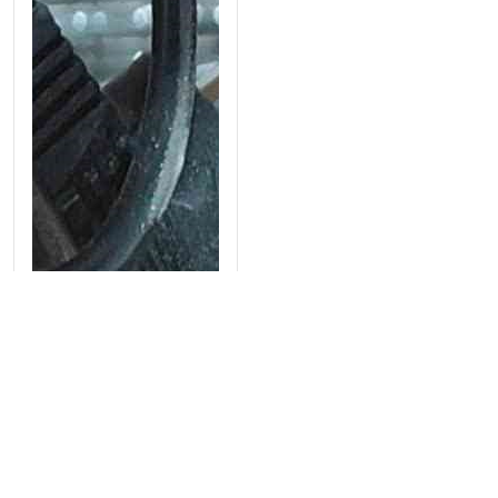
Bếp điện maiso đơn