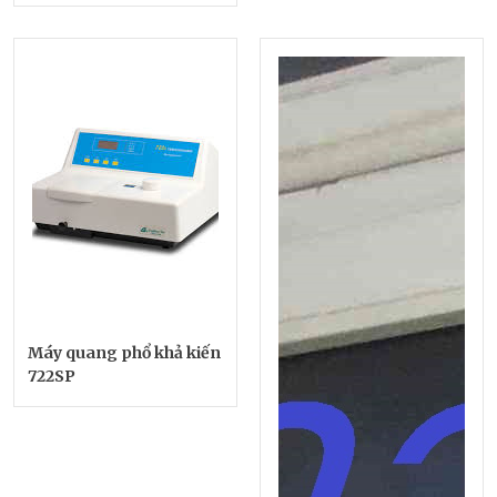
Máy quang phổ khả kiến
722SP