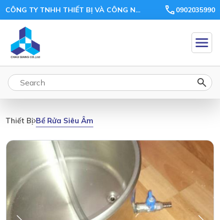
CÔNG TY TNHH THIẾT BỊ VÀ CÔNG NGHỆ CHÂU GIANG
0902035990
Bể Rửa Siêu Âm
Thiết Bị