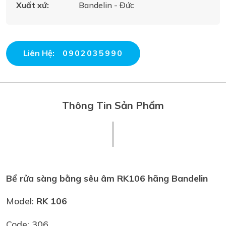
Xuất xứ:
Bandelin - Đức
Liên Hệ:
0902035990
Thông Tin Sản Phẩm
Bể rửa sàng bằng sêu âm RK106 hãng Bandelin
Model:
RK 106
Code: 306