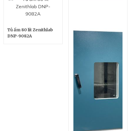
Tủ ấm 80 lít Zenithlab
DNP-9082A