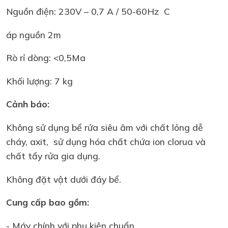
Nguồn điện: 230V – 0,7 A / 50-60Hz C
áp nguồn 2m
Rò rỉ dòng: <0,5Ma
Khối lượng: 7 kg
Cảnh báo:
Không sử dụng bể rửa siêu âm với chất lỏng dễ
cháy, axit, sử dụng hóa chất chứa ion clorua và
chất tẩy rửa gia dụng.
Không đặt vật dưới đáy bể.
Cung cấp bao gồm:
- Máy chính với phụ kiện chuẩn