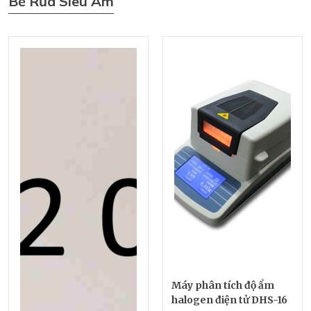
Bể Rửa Siêu Âm
Máy phân tích độ ẩm
halogen điện tử DHS-16