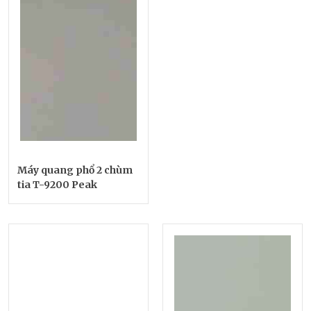
Máy quang phổ 2 chùm
tia T-9200 Peak