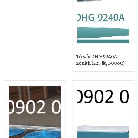
Tủ sấy DHG 9240A
Zenith (225 lít, 300oC)