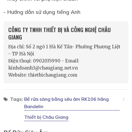
- Hướng dẫn sử dụng tiếng Anh
CÔNG TY TNHH THIẾT BỊ VÀ CÔNG NGHỆ CHÂU
GIANG
Địa chỉ: Số 2 ngõ 1 Hà Kế Tấn- Phường Phương Liệt
- TP Hà Nội
Điện thoại: 0902035990 - Email:
kinhdoanh3@chaugiang.net.vn
Website: thietbichaugiang.com
Tags:
Bể rửa sàng bằng sêu âm RK106 hãng
Bandelin
Thiết bị Châu Giang