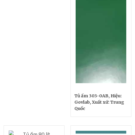
Tủ ấm 303-0AB, Hiệu:
Govlab, Xuất xứ: Trung
Quốc