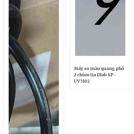
Máy so màu quang phổ
2 chùm tia Dlab SP-
UV3102