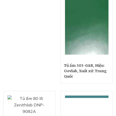
Tủ ấm 303-0AB, Hiệu:
Govlab, Xuất xứ: Trung
Quốc