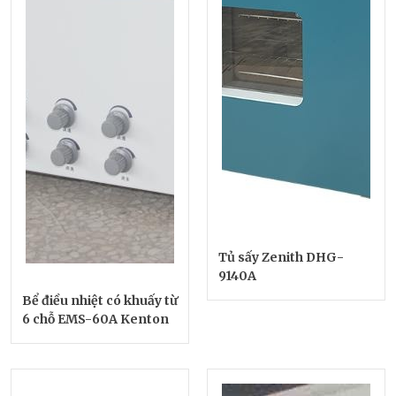
Tủ sấy Zenith DHG-
9140A
Bể điều nhiệt có khuấy từ
6 chỗ EMS-60A Kenton