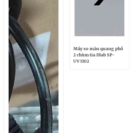
Máy so màu quang phổ
2 chùm tia Dlab SP-
UV3102