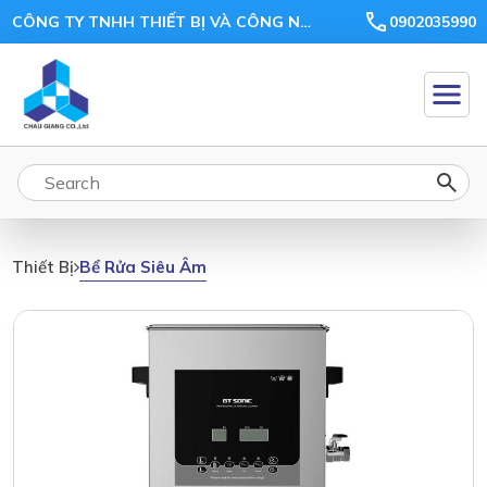
CÔNG TY TNHH THIẾT BỊ VÀ CÔNG NGHỆ CHÂU GIANG
0902035990
Bể Rửa Siêu Âm
Thiết Bị