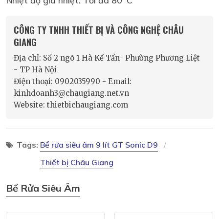
CÔNG TY TNHH THIẾT BỊ VÀ CÔNG NGHỆ CHÂU
GIANG
Địa chỉ: Số 2 ngõ 1 Hà Kế Tấn- Phường Phương Liệt
- TP Hà Nội
Điện thoại: 0902035990 - Email:
kinhdoanh3@chaugiang.net.vn
Website: thietbichaugiang.com
Tags:
Bể rửa siêu âm 9 lít GT Sonic D9
Thiết bị Châu Giang
Bể Rửa Siêu Âm