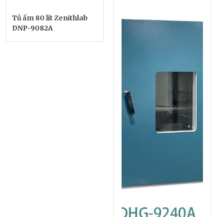
Tủ ấm 80 lít Zenithlab
DNP-9082A