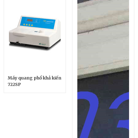
Máy quang phổ khả kiến
722SP