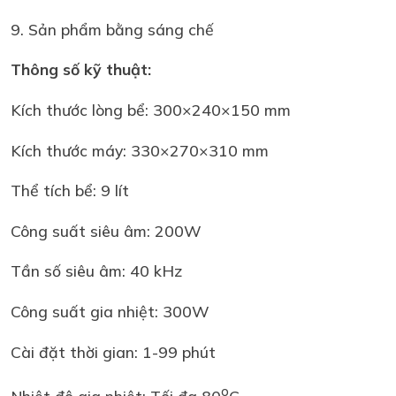
9. Sản phẩm bằng sáng chế
Thông số kỹ thuật:
Kích thước lòng bể: 300×240×150 mm
Kích thước máy: 330×270×310 mm
Thể tích bể: 9 lít
Công suất siêu âm: 200W
Tần số siêu âm: 40 kHz
Công suất gia nhiệt: 300W
Cài đặt thời gian: 1-99 phút
o
Nhiệt độ gia nhiệt: Tối đa 80
C