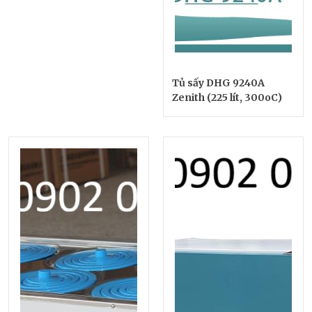
Tủ sấy DHG 9240A
Zenith (225 lít, 300oC)