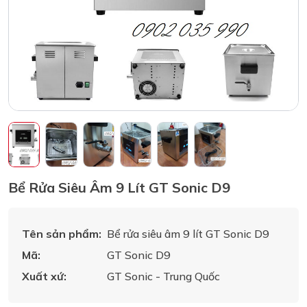
Bể Rửa Siêu Âm 9 Lít GT Sonic D9
Tên sản phẩm:
Bể rửa siêu âm 9 lít GT Sonic D9
Mã:
GT Sonic D9
Xuất xứ:
GT Sonic - Trung Quốc