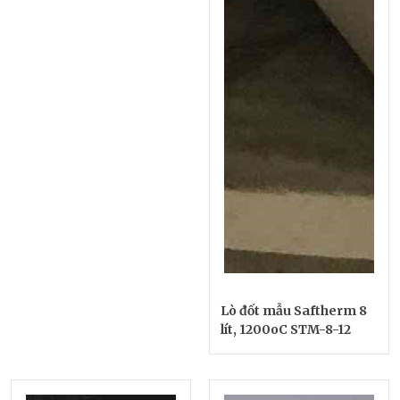
Lò đốt mẫu Saftherm 8
lít, 1200oC STM-8-12