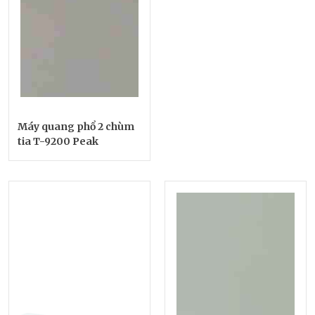
Máy quang phổ 2 chùm
tia T-9200 Peak