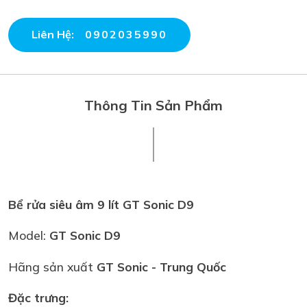
Liên Hệ:
0902035990
Thông Tin Sản Phẩm
Bể rửa siêu âm 9 lít GT Sonic D9
Model:
GT Sonic D9
Hãng sản xuất
GT Sonic
- Trung Quốc
Đặc trưng: