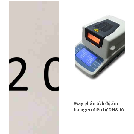
Máy phân tích độ ẩm
halogen điện tử DHS-16