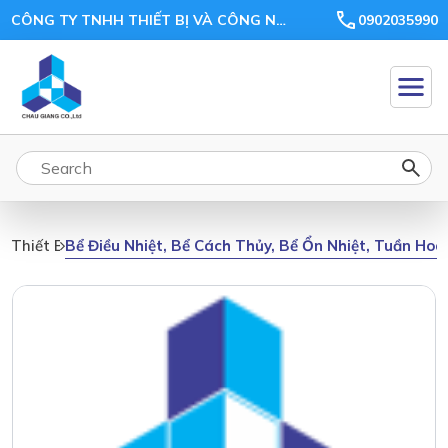
CÔNG TY TNHH THIẾT BỊ VÀ CÔNG NGHỆ CHÂU GIANG
0902035990
Bể Điều Nhiệt, Bể Cách Thủy, Bể Ổn Nhiệt, Tuần Hoà
Thiết Bị