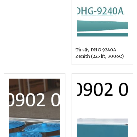
Tủ sấy DHG 9240A
Zenith (225 lít, 300oC)