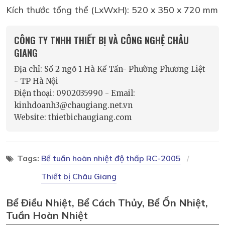
Kích thước tổng thể (LxWxH): 520 x 350 x 720 mm
CÔNG TY TNHH THIẾT BỊ VÀ CÔNG NGHỆ CHÂU
GIANG
Địa chỉ: Số 2 ngõ 1 Hà Kế Tấn- Phường Phương Liệt
- TP Hà Nội
Điện thoại: 0902035990 - Email:
kinhdoanh3@chaugiang.net.vn
Website: thietbichaugiang.com
Tags:
Bể tuần hoàn nhiệt độ thấp RC-2005
Thiết bị Châu Giang
Bể Điều Nhiệt, Bể Cách Thủy, Bể Ổn Nhiệt,
Tuần Hoàn Nhiệt