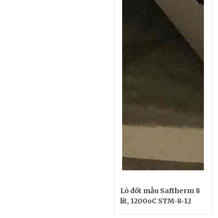
Lò đốt mẫu Saftherm 8
lít, 1200oC STM-8-12