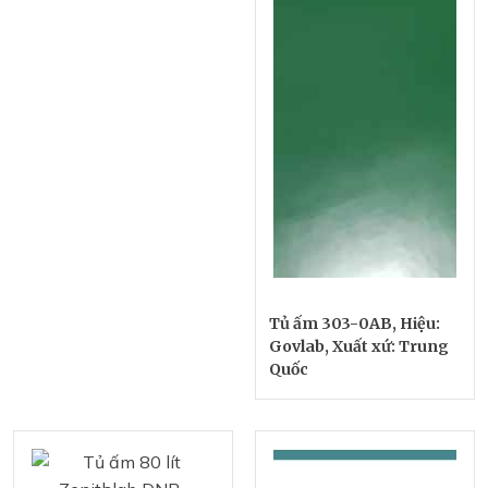
Tủ ấm 303-0AB, Hiệu:
Govlab, Xuất xứ: Trung
Quốc