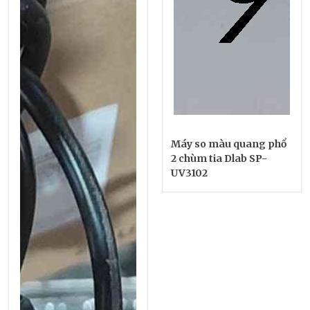
Máy so màu quang phổ
2 chùm tia Dlab SP-
UV3102