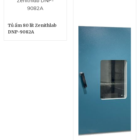
Tủ ấm 80 lít Zenithlab
DNP-9082A