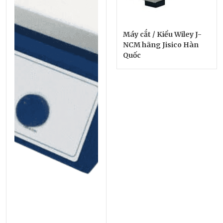
Máy cắt / Kiểu Wiley J-
NCM hãng Jisico Hàn
Quốc