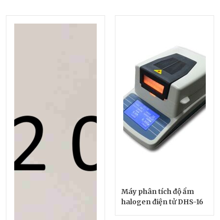
Máy phân tích độ ẩm
halogen điện tử DHS-16