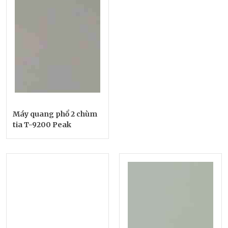
Máy quang phổ 2 chùm
tia T-9200 Peak