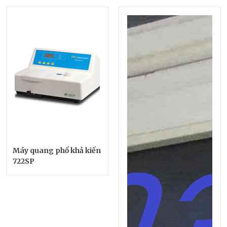
Máy quang phổ khả kiến
722SP