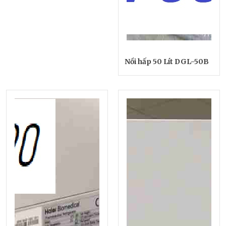
Nồi hấp 50 Lít DGL-50B