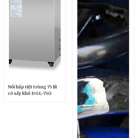
Nồi hấp tiệt trùng 75 lít
có sấy khô DGL-75G