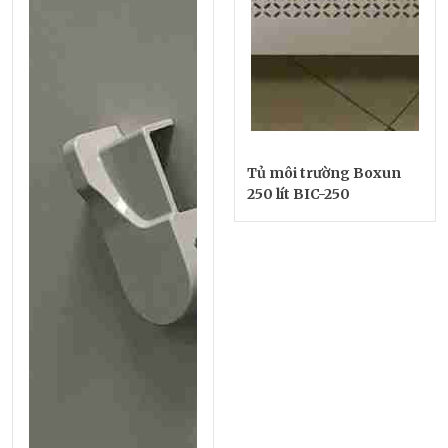
Tủ môi trường Boxun
250 lít BIC-250