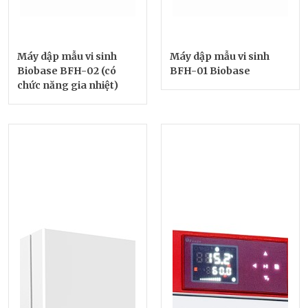
Máy dập mẫu vi sinh
Máy dập mẫu vi sinh
Biobase BFH-02 (có
BFH-01 Biobase
chức năng gia nhiệt)