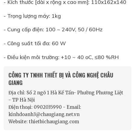
- Kích thước [dài x rộng x cao mm]: 110x162x140
- Trọng lượng máy: 1kg
- Cung cấp điện: 100 ~ 240V, 50 / 60Hz
- Công suất tối đa: 60 W
- Điều kiện môi trường: +10 ~ 40 oC, ≤80 %RH
CÔNG TY TNHH THIẾT BỊ VÀ CÔNG NGHỆ CHÂU
GIANG
Địa chỉ: Số 2 ngõ 1 Hà Kế Tấn- Phường Phương Liệt
- TP Hà Nội
Điện thoại: 0902035990 - Email:
kinhdoanh3@chaugiang.net.vn
Website: thietbichaugiang.com