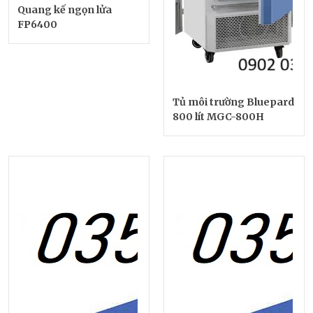
Quang kế ngọn lửa
FP6400
Tủ môi trường Bluepard
800 lít MGC-800H