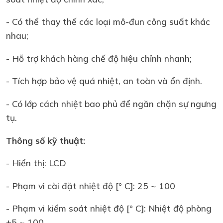
- Có thể thay thế các loại mô-đun công suất khác
nhau;
- Hỗ trợ khách hàng chế độ hiệu chỉnh nhanh;
- Tích hợp bảo vệ quá nhiệt, an toàn và ổn định.
- Có lớp cách nhiệt bao phủ để ngăn chặn sự ngưng
tụ.
Thông số kỹ thuật:
- Hiển thị: LCD
- Phạm vi cài đặt nhiệt độ [° C]: 25 ~ 100
- Phạm vi kiểm soát nhiệt độ [° C]: Nhiệt độ phòng
+5 ~ 100