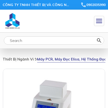
CÔNG TY TNHH THIẾT BỊ VÀ CÔNG NGHỆ CHÂU GIANG
0902035990
Máy PCR, Máy Đọc Elisa, Hệ Thống Đọc 
Thiết Bị Ngành Vi Sinh, Môi Trường