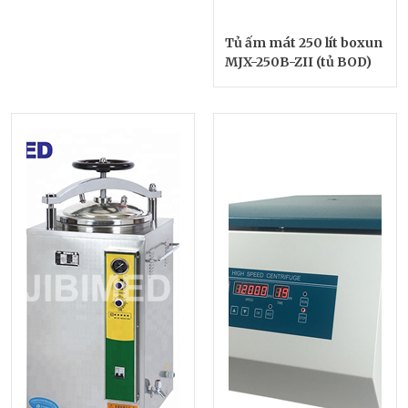
Tủ ấm mát 250 lít boxun
MJX-250B-ZII (tủ BOD)