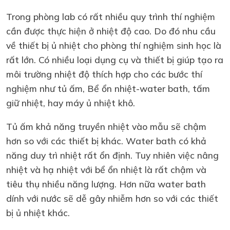
Trong phòng lab có rất nhiều quy trình thí nghiệm
cần được thực hiện ở nhiệt độ cao. Do đó nhu cầu
về thiết bị ủ nhiệt cho phòng thí nghiệm sinh học là
rất lớn. Có nhiều loại dụng cụ và thiết bị giúp tạo ra
môi trường nhiệt độ thích hợp cho các bước thí
nghiệm như tủ ấm, Bể ổn nhiệt-water bath, tấm
giữ nhiệt, hay máy ủ nhiệt khô.
Tủ ấm khả năng truyền nhiệt vào mẫu sẽ chậm
hơn so với các thiết bị khác. Water bath có khả
năng duy trì nhiệt rất ổn định. Tuy nhiên việc nâng
nhiệt và hạ nhiệt với bể ổn nhiệt là rất chậm và
tiêu thụ nhiều năng lượng. Hơn nữa water bath
dính với nước sẽ dễ gây nhiễm hơn so với các thiết
bị ủ nhiệt khác.