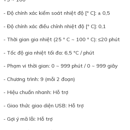
- Độ chính xác kiểm soát nhiệt độ [° C]: ± 0,5
- Độ chính xác điều chỉnh nhiệt độ [° C]: 0,1
- Thời gian gia nhiệt (25 ° C ~ 100 ° C): ≤20 phút
- Tốc độ gia nhiệt tối đa: 6,5 °C / phút
- Phạm vi thời gian: 0 ~ 999 phút / 0 ~ 999 giây
- Chương trình: 9 (mỗi 2 đoạn)
- Hiệu chuẩn nhanh: Hỗ trợ
- Giao thức giao diện USB: Hỗ trợ
- Gợi ý mã lỗi: Hỗ trợ