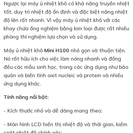
Ngược lại máy ủ nhiệt khô có khả năng truyền nhiệt
tốt, duy trì nhiệt độ ổn định và đặc biệt nâng nhiệt
độ lên rất nhanh. Vì vậy máy ủ nhiệt khô với các
khay chứa ống nghiệm bằng kim loại được rất nhiều
phòng thí nghiệm lựa chọn và sử dụng.
Máy ủ nhiệt khô
Mini H100
nhỏ gọn và thuận tiện.
Nó rất hữu ích cho việc làm nóng nhanh và đồng
đều các mẫu sinh học, trong các ứng dụng như bảo
quản và biến tính axit nucleic và protein và nhiều
ứng dụng khác.
Tính năng nổi bật:
- Kích thước nhỏ và dễ dàng mang theo;
- Màn hình LCD hiển thị nhiệt độ và thời gian, kiểm
soát nhiệt độ chính xác;