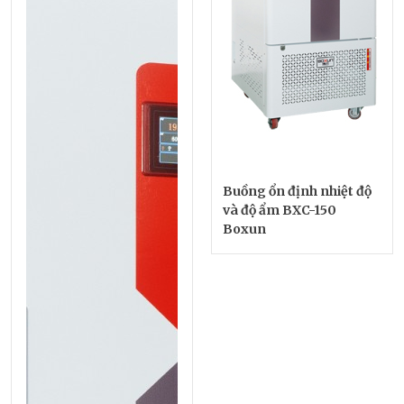
Buồng ổn định nhiệt độ
và độ ẩm BXC-150
Boxun