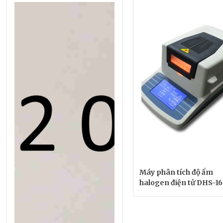
Máy phân tích độ ẩm
halogen điện tử DHS-16