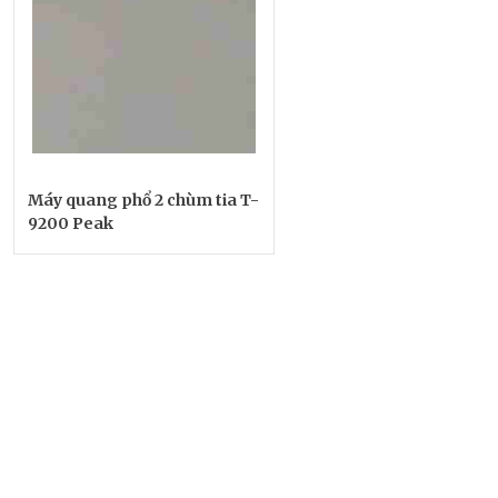
Máy quang phổ 2 chùm tia T-
9200 Peak