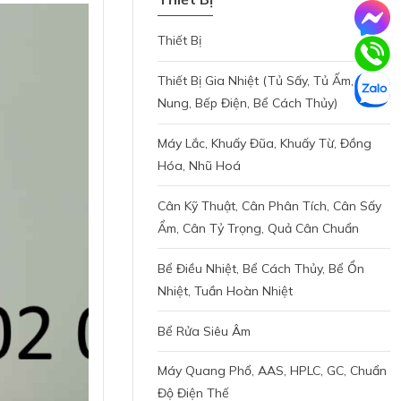
Thiết Bị
Thiết Bị Gia Nhiệt (tủ Sấy, Tủ Ấm, Lò
Nung, Bếp Điện, Bể Cách Thủy)
Máy Lắc, Khuấy Đũa, Khuấy Từ, Đồng
Hóa, Nhũ Hoá
Cân Kỹ Thuật, Cân Phân Tích, Cân Sấy
Ẩm, Cân Tỷ Trọng, Quả Cân Chuẩn
Bể Điều Nhiệt, Bể Cách Thủy, Bể Ổn
Nhiệt, Tuần Hoàn Nhiệt
Bể Rửa Siêu Âm
Máy Quang Phổ, AAS, HPLC, GC, Chuẩn
Độ Điện Thế