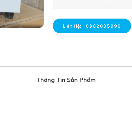
Liên Hệ:
0902035990
Thông Tin Sản Phẩm