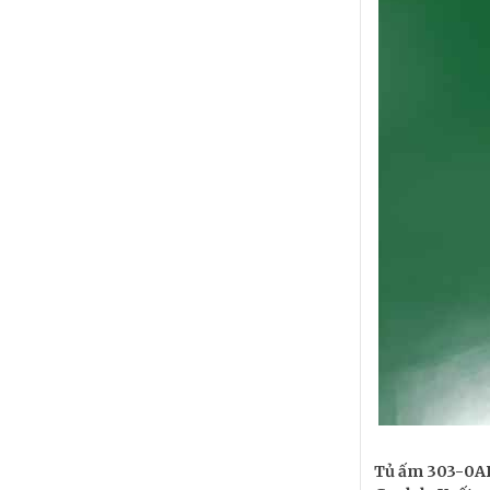
Tủ ấm 303-0AB