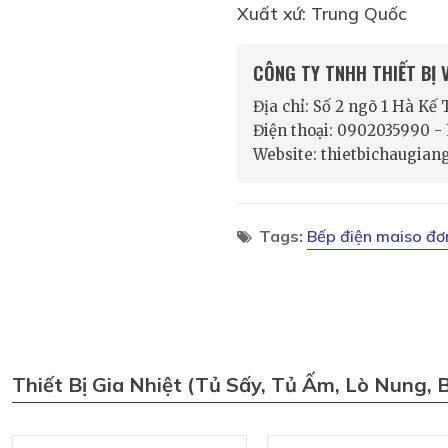
Xuất xứ: Trung Quốc
CÔNG TY TNHH THIẾT BỊ
Địa chỉ: Số 2 ngõ 1 Hà Kế
Điện thoại: 0902035990 
Website: thietbichaugian
Tags:
Bếp điện maiso đơ
Thiết Bị Gia Nhiệt (tủ Sấy, Tủ Ấm, Lò Nung, 