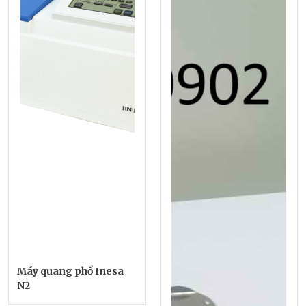
Máy quang phổ Inesa
N2