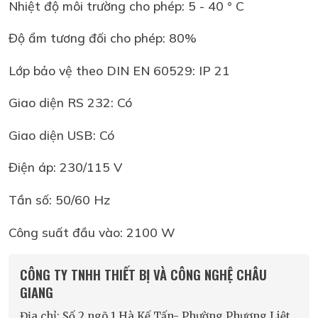
Nhiệt độ môi trường cho phép: 5 - 40 ° C
Độ ẩm tương đối cho phép: 80%
Lớp bảo vệ theo DIN EN 60529: IP 21
Giao diện RS 232: Có
Giao diện USB: Có
Điện áp: 230/115 V
Tần số: 50/60 Hz
Công suất đầu vào: 2100 W
CÔNG TY TNHH THIẾT BỊ VÀ CÔNG NGHỆ CHÂU
GIANG
Địa chỉ: Số 2 ngõ 1 Hà Kế Tấn- Phường Phương Liệt