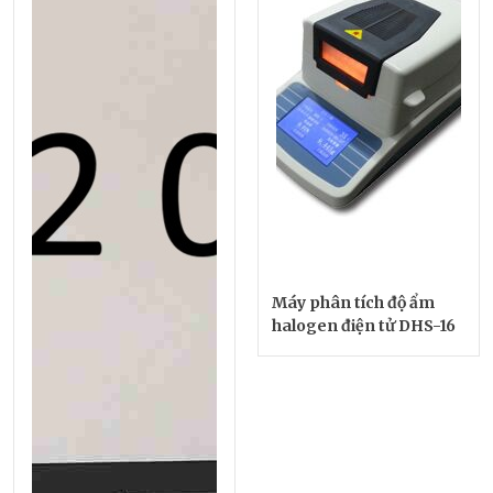
Máy phân tích độ ẩm
halogen điện tử DHS-16