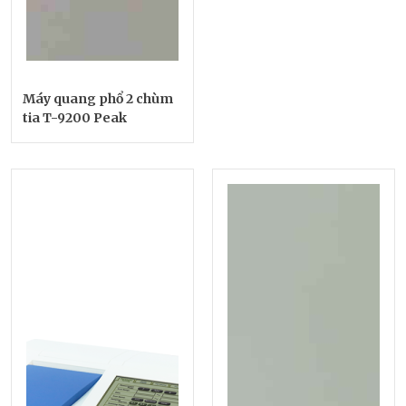
Máy quang phổ 2 chùm
tia T-9200 Peak