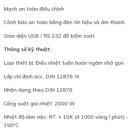
Mạch an toàn điều chỉnh
Cảnh báo an toàn bằng đèn tín hiệu và âm thanh
Giao diện USB / RS 232 để kiểm soát
Thông số kỹ thuật:
Loại thiết bị: Điều nhiệt tuần hoàn ngâm nhỏ gọn
Lớp chỉ định acc. DIN 12876
III
Nhận dạng theo DIN 12876
Công suất gia nhiệt: 2000 W
Nhiệt độ làm việc: RT. + 10K (ở 1000 vòng / phút) -
150°C