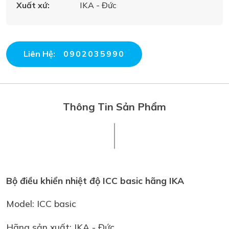
Xuất xứ:
IKA - Đức
Liên Hệ:
0902035990
Thông Tin Sản Phẩm
Bộ điều khiển nhiệt độ ICC basic hãng IKA
Model: ICC basic
Hãng sản xuất: IKA - Đức