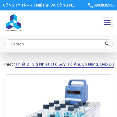
CÔNG TY TNHH THIẾT BỊ VÀ CÔNG NGHỆ CHÂU GIANG
0902035990
Thiết Bị Gia Nhiệt (tủ Sấy, Tủ Ấm, Lò Nung, Bếp Điệ
Thiết Bị