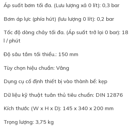
Áp suất bơm tối đa. (Lưu lượng xả 0 lít): 0,3 bar
Bơm áp lực (phía hút) (lưu lượng 0 lít): 0,2 bar
Tốc độ dòng chảy tối đa. (Áp suất trở lại 0 bar): 18
l / phút
Độ sâu tắm tối thiểu.: 150 mm
Tùy chọn hiệu chuẩn: Vâng
Dụng cụ cố định thiết bị vào thành bể: kẹp
Dữ liệu kỹ thuật tuân thủ tiêu chuẩn: DIN 12876
Kích thước (W x H x D): 145 x 340 x 200 mm
Trọng lượng: 3,75 kg