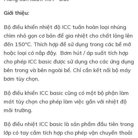
Giới thiệu:
Bộ điều khiển nhiệt độ ICC tuần hoàn loại nhúng
chìm nhỏ gọn cơ bản để gia nhiệt cho chất lỏng lên
đến 150°C. Thích hợp để sử dụng trong các bể mở
hoặc loại có nắp đậy. Bơm hút / áp suất tích hợp
cho phép ICC basic được sử dụng cho các ứng dụng
bên trong và bên ngoài bể. Chỉ cần kết nối bộ máy
bơm tùy chọn.
Bộ điều khiển ICC basic cũng có một bộ phận làm
mát tùy chọn cho phép làm việc gần với nhiệt độ
môi trường.
Bộ điều nhiệt ICC basic là sản phẩm đầu tiên trong
lớp có tay cầm tích hợp cho phép vận chuyển thoải