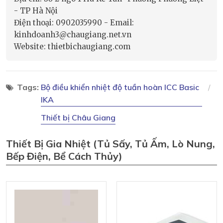
- TP Hà Nội
Điện thoại: 0902035990 - Email:
kinhdoanh3@chaugiang.net.vn
Website: thietbichaugiang.com
Tags:
Bộ điều khiển nhiệt độ tuần hoàn ICC Basic
IKA
Thiết bị Châu Giang
Thiết Bị Gia Nhiệt (tủ Sấy, Tủ Ấm, Lò Nung,
Bếp Điện, Bể Cách Thủy)