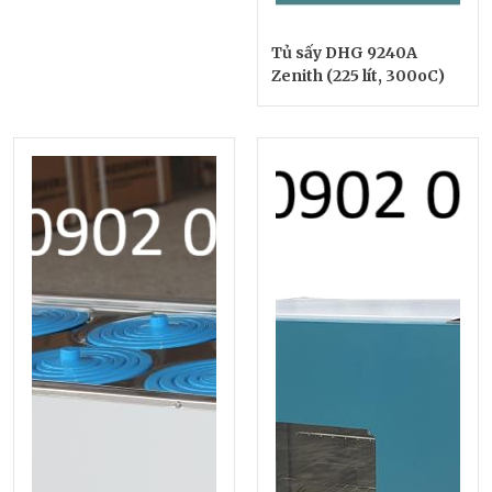
Tủ sấy DHG 9240A
Zenith (225 lít, 300oC)