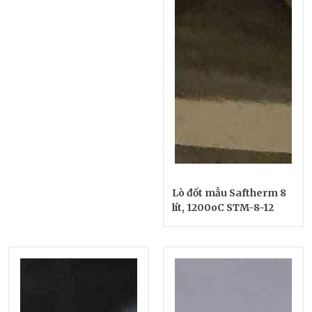
Lò đốt mẫu Saftherm 8
lít, 1200oC STM-8-12