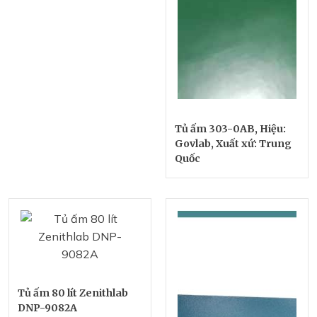
Tủ ấm 303-0AB, Hiệu:
Govlab, Xuất xứ: Trung
Quốc
Tủ ấm 80 lít Zenithlab
DNP-9082A