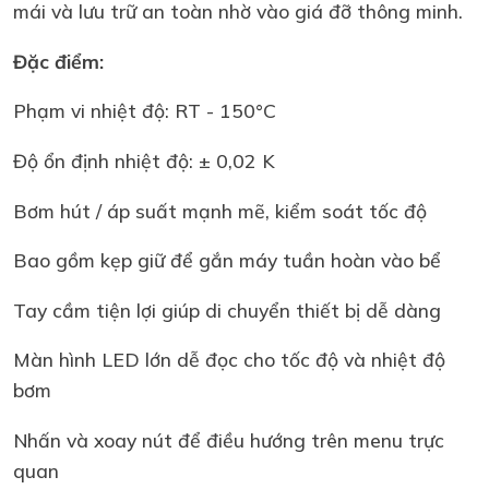
mái và lưu trữ an toàn nhờ vào giá đỡ thông minh.
Đặc điểm:
Phạm vi nhiệt độ: RT - 150°C
Độ ổn định nhiệt độ: ± 0,02 K
Bơm hút / áp suất mạnh mẽ, kiểm soát tốc độ
Bao gồm kẹp giữ để gắn máy tuần hoàn vào bể
Tay cầm tiện lợi giúp di chuyển thiết bị dễ dàng
Màn hình LED lớn dễ đọc cho tốc độ và nhiệt độ
bơm
Nhấn và xoay nút để điều hướng trên menu trực
quan