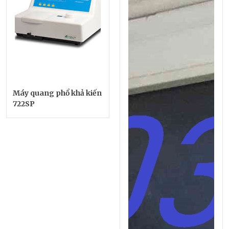
Máy quang phổ khả kiến
722SP