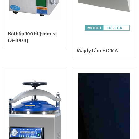
Nồi hấp 100 lít Jibimed
LS-100HJ
Máy ly tâm HC-16A