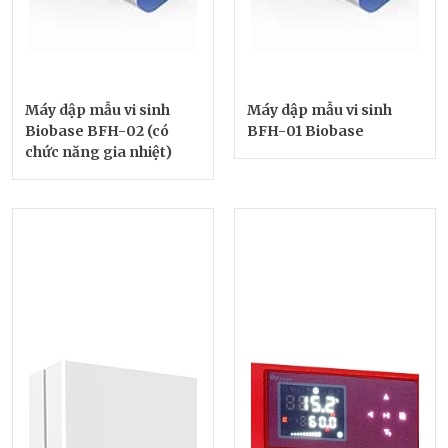
Máy dập mẫu vi sinh
Máy dập mẫu vi sinh
Biobase BFH-02 (có
BFH-01 Biobase
chức năng gia nhiệt)