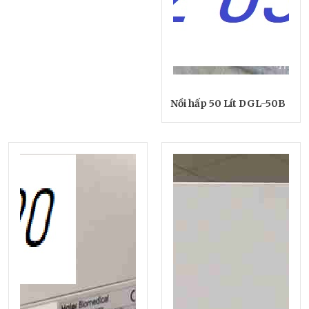
Nồi hấp 50 Lít DGL-50B