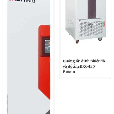
Buồng ổn định nhiệt độ
và độ ẩm BXC-150
Boxun