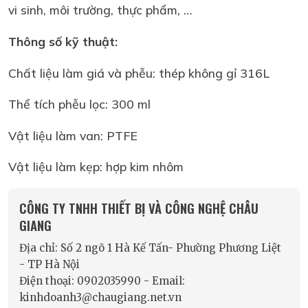
vi sinh, môi trường, thực phẩm, …
Thông số kỹ thuật:
Chất liệu làm giá và phễu: thép không gỉ 316L
Thể tích phễu lọc: 300 ml
Vật liệu làm van: PTFE
Vật liệu làm kẹp: hợp kim nhôm
CÔNG TY TNHH THIẾT BỊ VÀ CÔNG NGHỆ CHÂU
GIANG
Địa chỉ: Số 2 ngõ 1 Hà Kế Tấn- Phường Phương Liệt
- TP Hà Nội
Điện thoại: 0902035990 - Email:
kinhdoanh3@chaugiang.net.vn