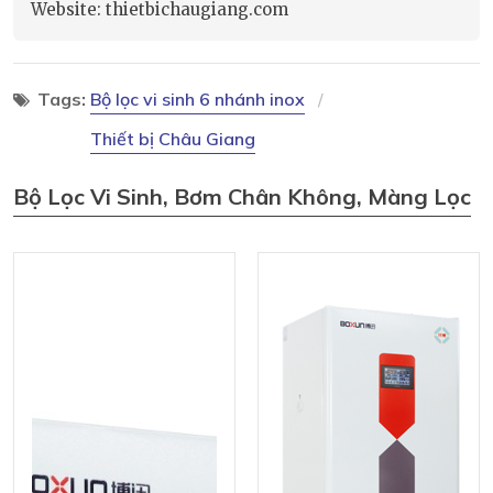
Website: thietbichaugiang.com
Tags:
Bộ lọc vi sinh 6 nhánh inox
Thiết bị Châu Giang
Bộ Lọc Vi Sinh, Bơm Chân Không, Màng Lọc