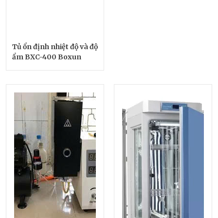
Tủ ổn định nhiệt độ và độ
ẩm BXC-400 Boxun