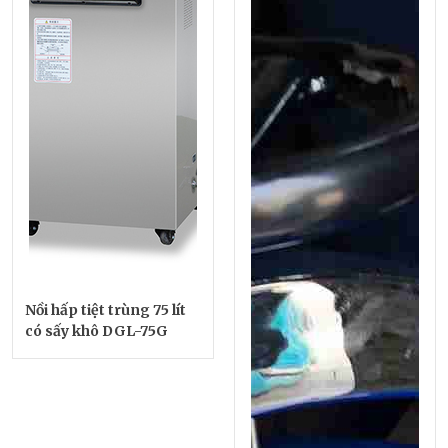
Nồi hấp tiệt trùng 75 lít
có sấy khô DGL-75G