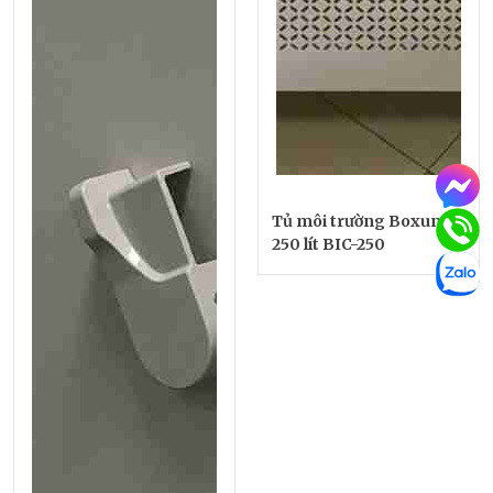
Tủ môi trường Boxun
250 lít BIC-250