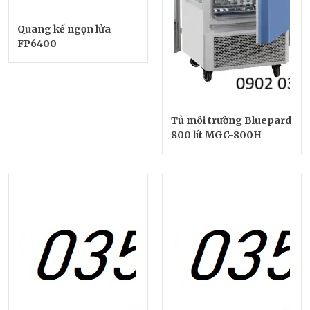
Quang kế ngọn lửa
FP6400
Tủ môi trường Bluepard
800 lít MGC-800H