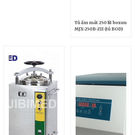
Tủ ấm mát 250 lít boxun
MJX-250B-ZII (tủ BOD)