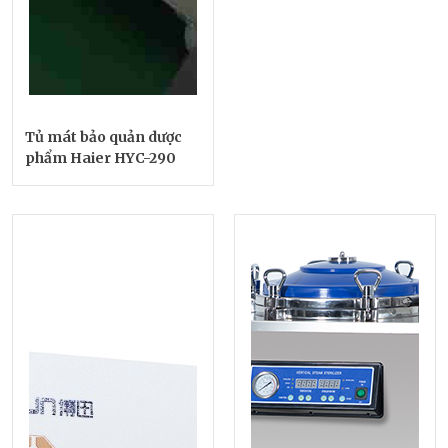
Tủ mát bảo quản dược
phẩm Haier HYC-290