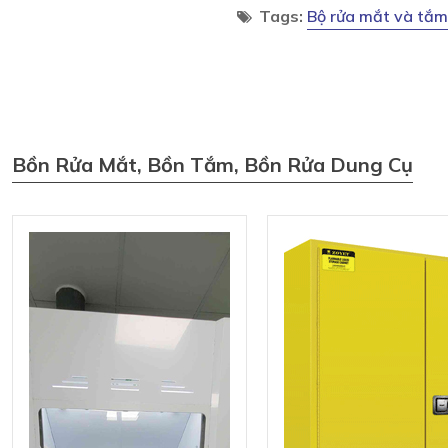
Tags:
Bộ rửa mắt và tắm
Bồn Rửa Mắt, Bồn Tắm, Bồn Rửa Dung Cụ