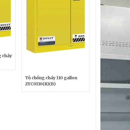
g cháy
Tủ chống cháy 110 gallon
ZYC0110(R)(B)