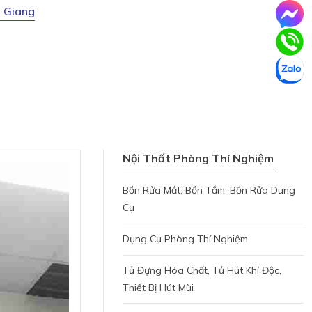
u Giang
Nội Thất Phòng Thí Nghiệm
Bồn Rửa Mắt, Bồn Tắm, Bồn Rửa Dung
Cụ
Dụng Cụ Phòng Thí Nghiệm
Tủ Đựng Hóa Chất, Tủ Hút Khí Độc,
Thiết Bị Hút Mùi