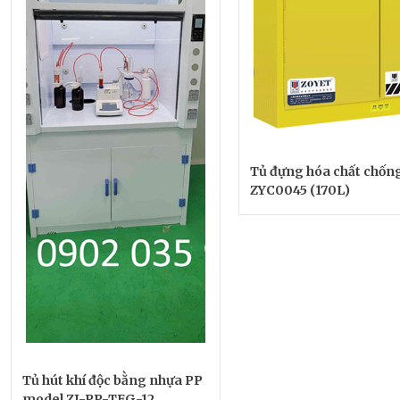
Tủ đựng hóa chất chốn
ZYC0045 (170L)
Tủ hút khí độc bằng nhựa PP
model ZJ-PP-TFG-12