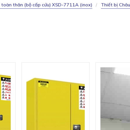
 toàn thân (bộ cấp cứu) XSD-7711A (inox)
Thiết bị Châ