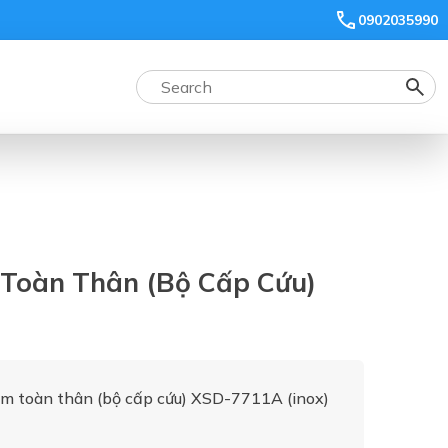
0902035990
Toàn Thân (bộ Cấp Cứu)
ắm toàn thân (bộ cấp cứu) XSD-7711A (inox)