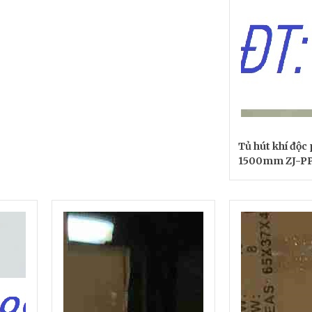
Tủ hút khí độc
1500mm ZJ-PP