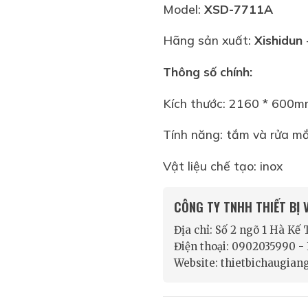
Model:
XSD-7711A
Hãng sản xuất:
Xishidun
Thông số chính:
Kích thước: 2160 * 600
Tính năng: tắm và rửa m
Vật liệu chế tạo: inox
CÔNG TY TNHH THIẾT BỊ
Địa chỉ: Số 2 ngõ 1 Hà Kế
Điện thoại: 0902035990 
Website: thietbichaugian