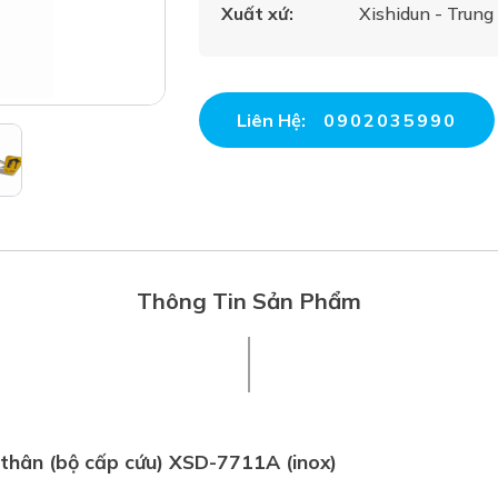
Xuất xứ:
Xishidun - Trung
Liên Hệ:
0902035990
Thông Tin Sản Phẩm
thân (bộ cấp cứu) XSD-7711A (inox)