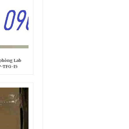
 phòng Lab
-TFG-15