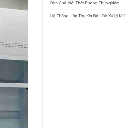
Bàn Ghế, Nội Thất Phòng Thí Nghiệm
Hệ Thống Hấp Thụ Khí Độc, Bộ Xử Lý Khí