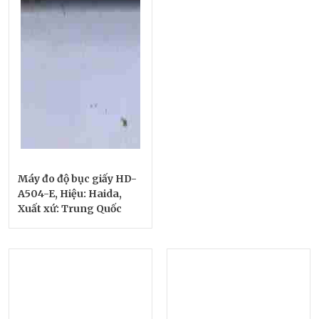
Máy đo độ bục giấy HD-
A504-E, Hiệu: Haida,
Xuất xứ: Trung Quốc