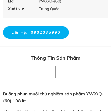
Mã:
YWX/Q-(60)
Xuất xứ:
Trung Quốc
Liên Hệ:
0902035990
Thông Tin Sản Phẩm
Buồng phun muối thử nghiệm sản phẩm YWX/Q-
(60) 108 lít