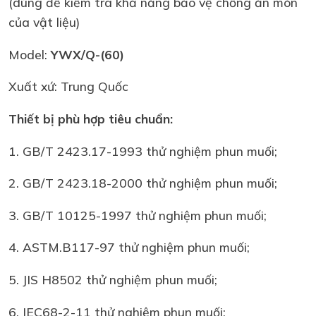
(dùng để kiểm tra khả năng bảo vệ chống ăn mòn
của vật liệu)
Model:
YWX/Q-(60)
Xuất xứ: Trung Quốc
Thiết bị phù hợp tiêu chuẩn:
1. GB/T 2423.17-1993 thử nghiệm phun muối;
2. GB/T 2423.18-2000 thử nghiệm phun muối;
3. GB/T 10125-1997 thử nghiệm phun muối;
4. ASTM.B117-97 thử nghiệm phun muối;
5. JIS H8502 thử nghiệm phun muối;
6. IEC68-2-11 thử nghiệm phun muối;