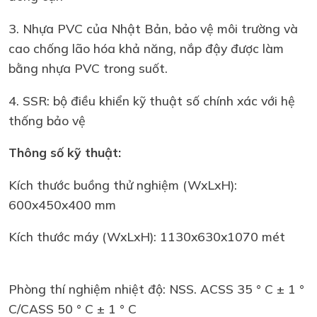
3. Nhựa PVC của Nhật Bản, bảo vệ môi trường và
cao chống lão hóa khả năng, nắp đậy được làm
bằng nhựa PVC trong suốt.
4. SSR: bộ điều khiển kỹ thuật số chính xác với hệ
thống bảo vệ
Thông số kỹ thuật:
Kích thước buồng thử nghiệm (WxLxH):
600x450x400 mm
Kích thước máy (WxLxH): 1130x630x1070 mét
Phòng thí nghiệm nhiệt độ: NSS. ACSS 35 ° C ± 1 °
C/CASS 50 ° C ± 1 ° C