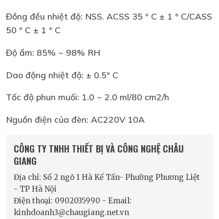
Đồng đều nhiệt độ: NSS. ACSS 35 ° C ± 1 ° C/CASS
50 ° C ± 1 ° C
Độ ẩm: 85% ~ 98% RH
Dao động nhiệt độ: ± 0.5° C
Tốc độ phun muối: 1.0 ~ 2.0 ml/80 cm2/h
Nguồn điện của đèn: AC220V 10A
CÔNG TY TNHH THIẾT BỊ VÀ CÔNG NGHỆ CHÂU
GIANG
Địa chỉ: Số 2 ngõ 1 Hà Kế Tấn- Phường Phương Liệt
- TP Hà Nội
Điện thoại: 0902035990 - Email:
kinhdoanh3@chaugiang.net.vn