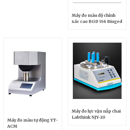
Máy đo màu độ chính
xác cao BGD 556 Biuged
Máy đo lực vặn nắp chai
Labthink NJY-20
Máy đo màu tự động YT-
ACM