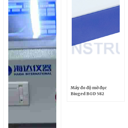
Máy đo độ mờ đục
Biuged BGD 582