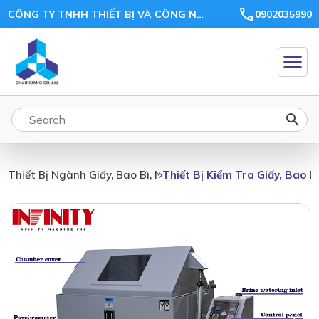
CÔNG TY TNHH THIẾT BỊ VÀ CÔNG NGHỆ CHÂU GIANG
0902035990
Thiết Bị Kiểm Tra Giấy, Bao B
Thiết Bị Ngành Giấy, Bao Bì, Nhựa, Gỗ