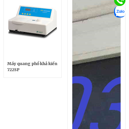
Máy quang phổ khả kiến
722SP