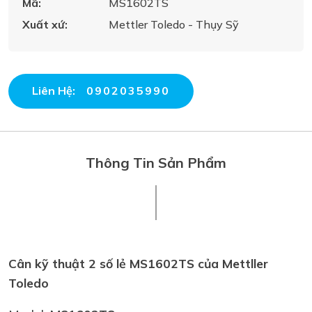
Mã:
MS1602TS
Xuất xứ:
Mettler Toledo - Thụy Sỹ
Liên Hệ:
0902035990
Thông Tin Sản Phẩm
Cân kỹ thuật 2 số lẻ MS1602TS của Mettller
Toledo