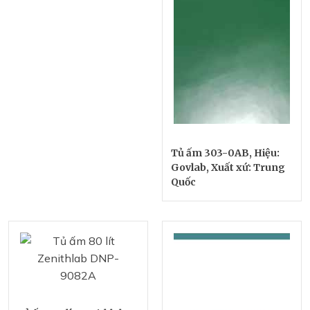
Tủ ấm 303-0AB, Hiệu:
Govlab, Xuất xứ: Trung
Quốc