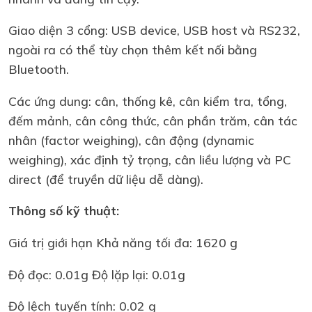
Giao diện 3 cổng: USB device, USB host và RS232,
ngoài ra có thể tùy chọn thêm kết nối bằng
Bluetooth.
Các ứng dung: cân, thống kê, cân kiểm tra, tổng,
đếm mảnh, cân công thức, cân phần trăm, cân tác
nhân (factor weighing), cân động (dynamic
weighing), xác định tỷ trọng, cân liều lượng và PC
direct (để truyền dữ liệu dễ dàng).
Thông số kỹ thuật:
Giá trị giới hạn Khả năng tối đa: 1620 g
Độ đọc: 0.01g Độ lặp lại: 0.01g
Độ lệch tuyến tính: 0.02 g