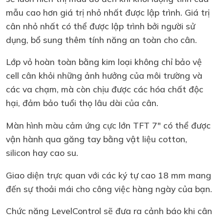
mẫu cao hơn giá trị nhỏ nhất được lập trình. Giá trị
cân nhỏ nhất có thể được lập trình bởi người sử
dụng, bổ sung thêm tính năng an toàn cho cân.
Lớp vỏ hoàn toàn bằng kim loại không chỉ bảo vệ
cell cân khỏi những ảnh hưởng của môi trường và
các va chạm, mà còn chịu được các hóa chất độc
hại, đảm bảo tuổi thọ lâu dài của cân.
Màn hình màu cảm ứng cực lớn TFT 7" có thể được
vận hành qua găng tay bằng vật liệu cotton,
silicon hay cao su.
Giao diện trực quan với các ký tự cao 18 mm mang
đến sự thoải mái cho công việc hàng ngày của bạn.
Chức năng LevelControl sẽ đưa ra cảnh báo khi cân