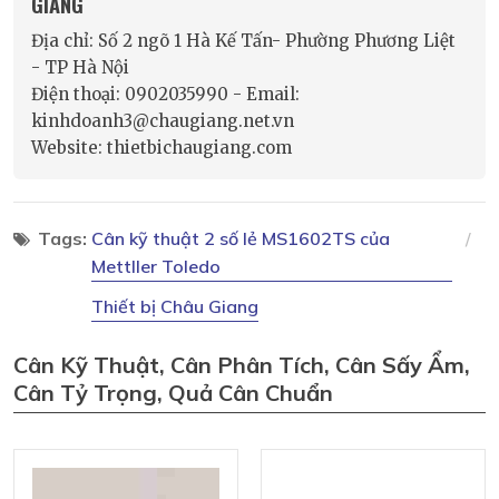
GIANG
Địa chỉ: Số 2 ngõ 1 Hà Kế Tấn- Phường Phương Liệt
- TP Hà Nội
Điện thoại: 0902035990 - Email:
kinhdoanh3@chaugiang.net.vn
Website: thietbichaugiang.com
Tags:
Cân kỹ thuật 2 số lẻ MS1602TS của
Mettller Toledo
Thiết bị Châu Giang
Cân Kỹ Thuật, Cân Phân Tích, Cân Sấy Ẩm,
Cân Tỷ Trọng, Quả Cân Chuẩn