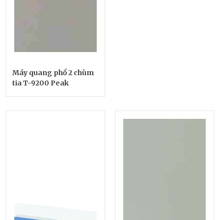
Máy quang phổ 2 chùm
tia T-9200 Peak