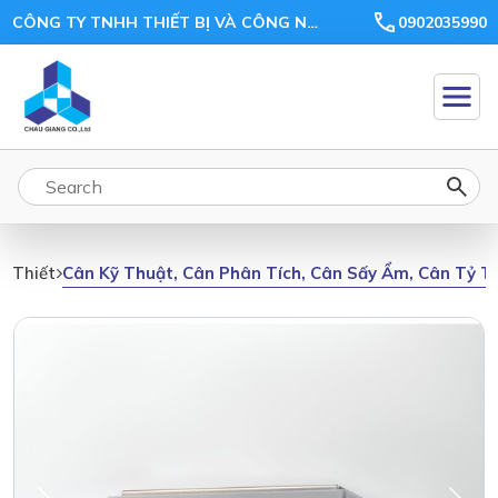
CÔNG TY TNHH THIẾT BỊ VÀ CÔNG NGHỆ CHÂU GIANG
0902035990
Cân Kỹ Thuật, Cân Phân Tích, Cân Sấy Ẩm, Cân Tỷ T
Thiết Bị