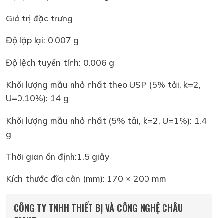
Giá trị đặc trưng
Độ lặp lại: 0.007 g
Độ lệch tuyến tính: 0.006 g
Khối lượng mẫu nhỏ nhất theo USP (5% tải, k=2,
U=0.10%): 14 g
Khối lượng mẫu nhỏ nhất (5% tải, k=2, U=1%): 1.4
g
Thời gian ổn định:1.5 giây
Kích thước đĩa cân (mm): 170 × 200 mm
CÔNG TY TNHH THIẾT BỊ VÀ CÔNG NGHỆ CHÂU