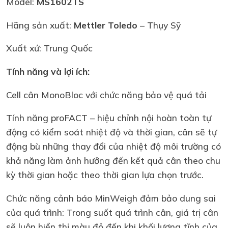
Model:
MS1602TS
Hãng sản xuất:
Mettler Toledo
– Thụy Sỹ
Xuất xứ: Trung Quốc
Tính năng và lợi ích:
Cell cân MonoBloc với chức năng bảo vệ quá tải
Tính năng proFACT – hiệu chỉnh nội hoàn toàn tự
động có kiểm soát nhiệt độ và thời gian, cân sẽ tự
động bù những thay đổi của nhiệt độ môi trường có
khả năng làm ảnh hưởng đến kết quả cân theo chu
kỳ thời gian hoặc theo thời gian lựa chọn trước.
Chức năng cảnh báo MinWeigh đảm bảo dung sai
của quá trình: Trong suốt quá trình cân, giá trị cân
sẽ luôn hiển thị màu đỏ đến khi khối lượng tĩnh của