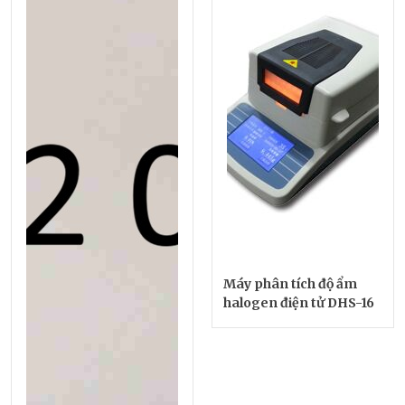
Máy phân tích độ ẩm
halogen điện tử DHS-16