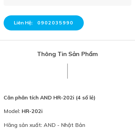
Liên Hệ:
0902035990
Thông Tin Sản Phẩm
Cân phân tích AND HR-202i
(4 số lẻ)
Model:
HR-202i
Hãng sản xuất: AND - Nhật Bản