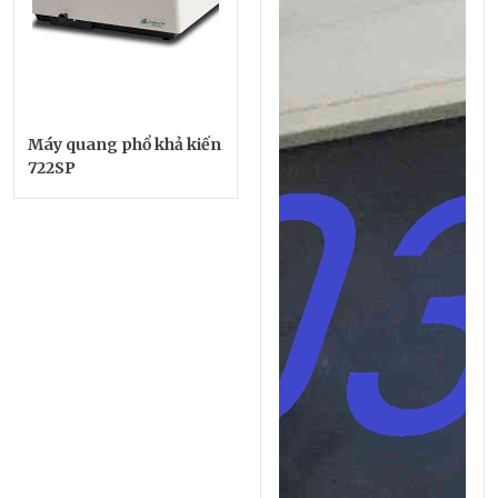
Máy quang phổ khả kiến
722SP