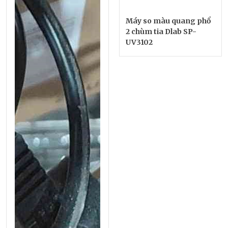
Máy so màu quang phổ
2 chùm tia Dlab SP-
UV3102