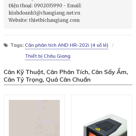
Điện thoại: 0902035990 - Email:
kinhdoanh3@chaugiang.net.vn
Website: thietbichaugiang.com
Tags:
Cân phân tích AND HR-202i (4 số lẻ)
Thiết bị Châu Giang
Cân Kỹ Thuật, Cân Phân Tích, Cân Sấy Ẩm,
Cân Tỷ Trọng, Quả Cân Chuẩn