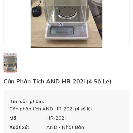
Cân Phân Tích AND HR-202i (4 Số Lẻ)
Tên sản phẩm:
Cân phân tích AND HR-202i (4 số lẻ)
Mã:
HR-202i
Xuất xứ:
AND - Nhật Bản