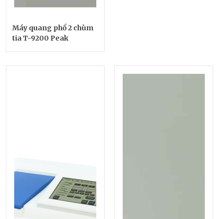
Máy quang phổ 2 chùm
tia T-9200 Peak