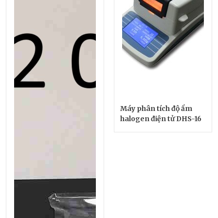
Máy phân tích độ ẩm
halogen điện tử DHS-16