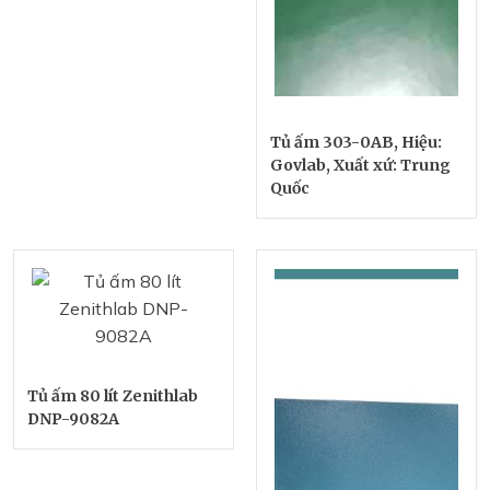
Tủ ấm 303-0AB, Hiệu:
Govlab, Xuất xứ: Trung
Quốc
Tủ ấm 80 lít Zenithlab
DNP-9082A