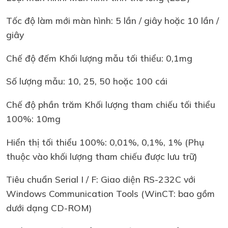
Tốc độ làm mới màn hình: 5 lần / giây hoặc 10 lần /
giây
Chế độ đếm Khối lượng mẫu tối thiểu: 0,1mg
Số lượng mẫu: 10, 25, 50 hoặc 100 cái
Chế độ phần trăm Khối lượng tham chiếu tối thiểu
100%: 10mg
Hiển thị tối thiểu 100%: 0,01%, 0,1%, 1% (Phụ
thuộc vào khối lượng tham chiếu được lưu trữ)
Tiêu chuẩn Serial I / F: Giao diện RS-232C với
Windows Communication Tools (WinCT: bao gồm
dưới dạng CD-ROM)