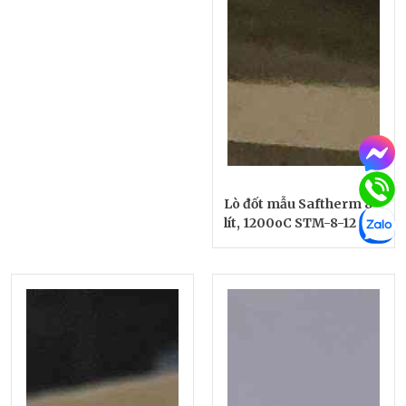
Lò đốt mẫu Saftherm 8
lít, 1200oC STM-8-12