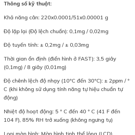
Thông số kỹ thuật:
Khả năng cân: 220x0.0001/51x0.00001 g
Độ lặp lại (Độ lệch chuẩn): 0,1mg / 0,02mg
Độ tuyến tính: ± 0,2mg / ± 0,03mg
Thời gian ổn định (điển hình ở FAST): 3,5 giây
(0,1mg) / 8 giây (0,01mg)
Độ chênh lệch độ nhạy (10°C đến 30°C): ± 2ppm / °
C (khi không sử dụng tính năng tự hiệu chuẩn tự
động)
Nhiệt độ hoạt động: 5 ° C đến 40 ° C (41 F đến
104 F), 85% RH trở xuống (không ngưng tụ)
Loại màn hình: Màn hình tinh thể lỏng (LCD)