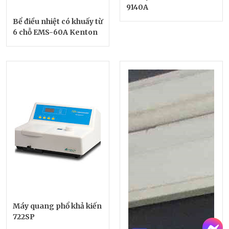
9140A
Bể điều nhiệt có khuấy từ
6 chỗ EMS-60A Kenton
Máy quang phổ khả kiến
722SP