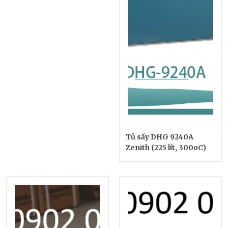
Tủ sấy DHG 9240A
Zenith (225 lít, 300oC)