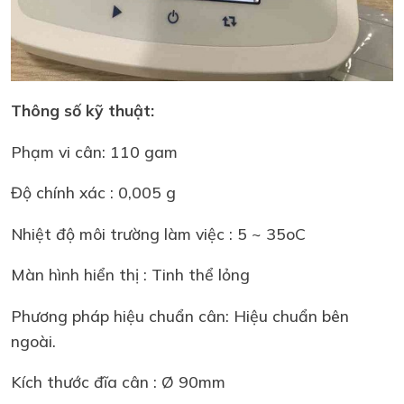
Thông số kỹ thuật:
Phạm vi cân: 110 gam
Độ chính xác : 0,005 g
Nhiệt độ môi trường làm việc : 5 ~ 35oC
Màn hình hiển thị : Tinh thể lỏng
Phương pháp hiệu chuẩn cân: Hiệu chuẩn bên
ngoài.
Kích thước đĩa cân : Ø 90mm