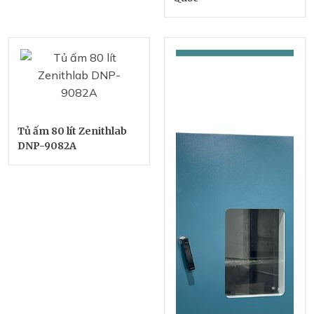
Tủ ấm 80 lít Zenithlab
DNP-9082A