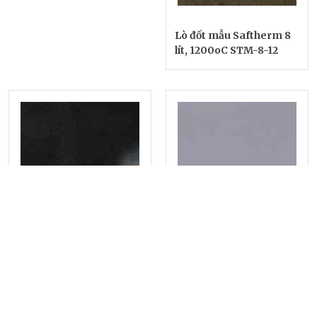
Lò đốt mẫu Saftherm 8
lít, 1200oC STM-8-12