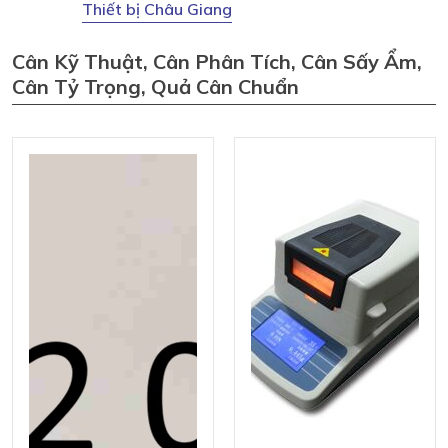
Thiết bị Châu Giang
Cân Kỹ Thuật, Cân Phân Tích, Cân Sấy Ẩm,
Cân Tỷ Trọng, Quả Cân Chuẩn