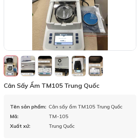
Cân Sấy Ẩm TM105 Trung Quốc
Tên sản phẩm:
Cân sấy ẩm TM105 Trung Quốc
Mã:
TM-105
Xuất xứ:
Trung Quốc