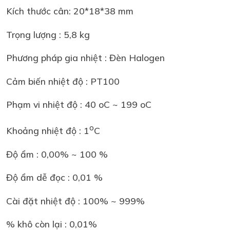
Kích thước cân: 20*18*38 mm
Trọng lượng : 5,8 kg
Phương pháp gia nhiệt : Đèn Halogen
Cảm biến nhiệt độ : PT100
Phạm vi nhiệt độ : 40 oC ~ 199 oC
o
Khoảng nhiệt độ : 1
C
Độ ẩm : 0,00% ~ 100 %
Độ ẩm dễ đọc : 0,01 %
Cài đặt nhiệt độ : 100% ~ 999%
% khô còn lại : 0,01%