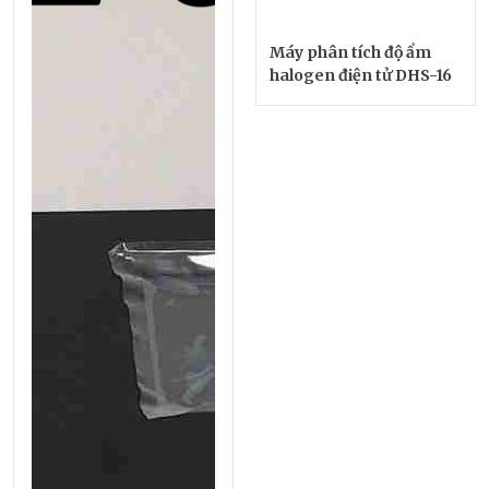
Máy phân tích độ ẩm
halogen điện tử DHS-16