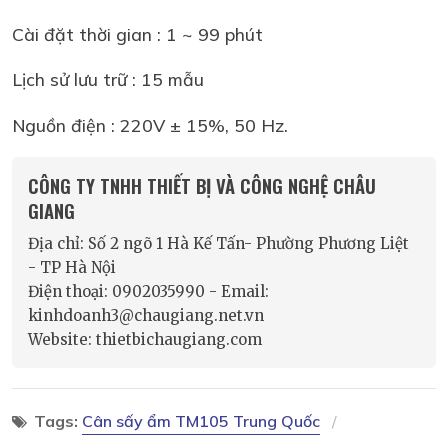
Cài đặt thời gian : 1 ~ 99 phút
Lịch sử lưu trữ : 15 mẫu
Nguồn điện : 220V ± 15%, 50 Hz.
CÔNG TY TNHH THIẾT BỊ VÀ CÔNG NGHỆ CHÂU
GIANG
Địa chỉ: Số 2 ngõ 1 Hà Kế Tấn- Phường Phương Liệt
- TP Hà Nội
Điện thoại: 0902035990 - Email:
kinhdoanh3@chaugiang.net.vn
Website: thietbichaugiang.com
Tags:
Cân sấy ẩm TM105 Trung Quốc