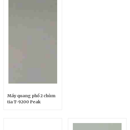
Máy quang phổ 2 chùm
tia T-9200 Peak