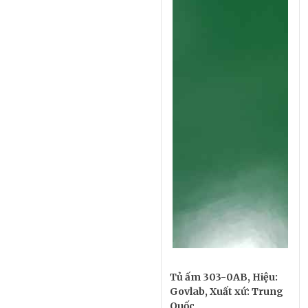
Tủ ấm 303-0AB, Hiệu:
Govlab, Xuất xứ: Trung
Quốc