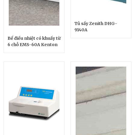
Tủ sấy Zenith DHG-
9140A
Bể điều nhiệt có khuấy từ
6 chỗ EMS-60A Kenton