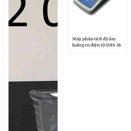
Máy phân tích độ ẩm
halogen điện tử DHS-16