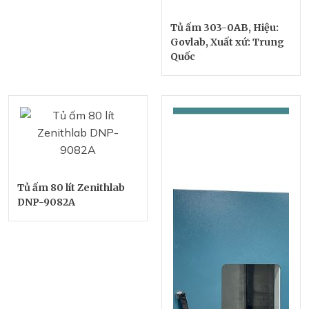
Tủ ấm 303-0AB, Hiệu:
Govlab, Xuất xứ: Trung
Quốc
Tủ ấm 80 lít Zenithlab
DNP-9082A