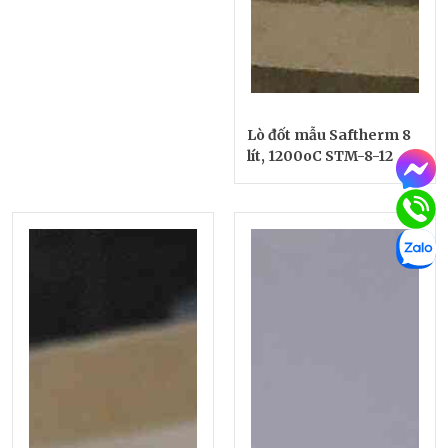
Lò đốt mẫu Saftherm 8
lít, 1200oC STM-8-12