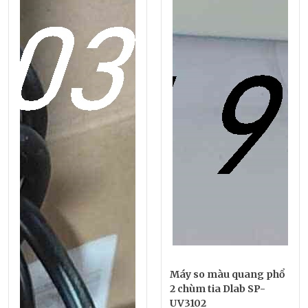
Máy so màu quang phổ
2 chùm tia Dlab SP-
UV3102