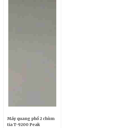
Máy quang phổ 2 chùm
tia T-9200 Peak