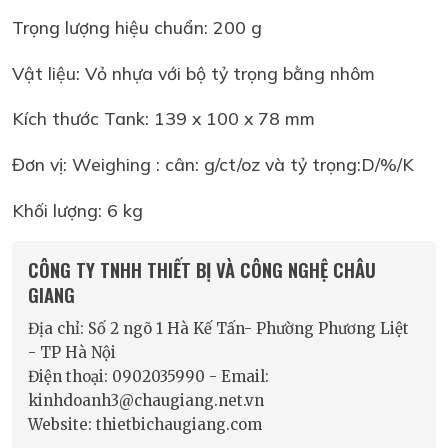
Trọng lượng hiệu chuẩn: 200 g
Vật liệu: Vỏ nhựa với bộ tỷ trọng bằng nhôm
Kích thước Tank: 139 x 100 x 78 mm
Đơn vị: Weighing : cân: g/ct/oz và tỷ trọng:D/%/K
Khối lượng: 6 kg
CÔNG TY TNHH THIẾT BỊ VÀ CÔNG NGHỆ CHÂU
GIANG
Địa chỉ: Số 2 ngõ 1 Hà Kế Tấn- Phường Phương Liệt
- TP Hà Nội
Điện thoại: 0902035990 - Email:
kinhdoanh3@chaugiang.net.vn
Website: thietbichaugiang.com