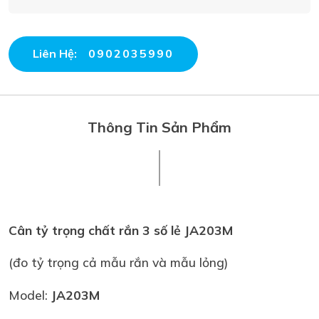
Liên Hệ:
0902035990
Thông Tin Sản Phẩm
Cân tỷ trọng chất rắn 3 số lẻ JA203M
(đo tỷ trọng cả mẫu rắn và mẫu lỏng)
Model:
JA203M