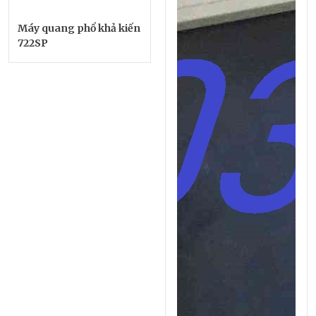
Máy quang phổ khả kiến
722SP