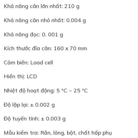
Khả năng cân lớn nhất: 210 g
Khả năng cân nhỏ nhất: 0.004 g
Khả năng đọc: 0. 001 g
Kích thước đĩa cân: 160 x 70 mm
Cảm biến: Load cell
Hiển thị: LCD
Nhiệt độ hoạt động: 5 °C ~ 25 °C
Độ lặp lại: ± 0.002 g
Độ tuyến tính: ± 0.003 g
Mẫu kiểm tra: Rắn, lỏng, bột, chất hấp phụ