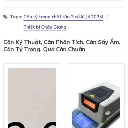
Tags:
Cân tỷ trọng chất rắn 3 số lẻ JA203M
Thiết bị Châu Giang
Cân Kỹ Thuật, Cân Phân Tích, Cân Sấy Ẩm,
Cân Tỷ Trọng, Quả Cân Chuẩn