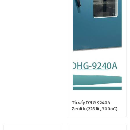
Tủ sấy DHG 9240A
Zenith (225 lít, 300oC)