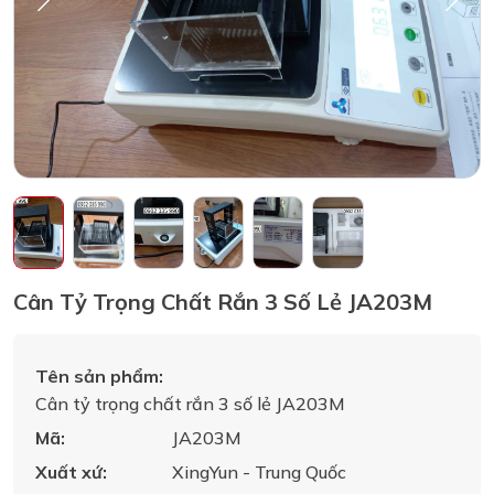
Cân Tỷ Trọng Chất Rắn 3 Số Lẻ JA203M
Tên sản phẩm:
Cân tỷ trọng chất rắn 3 số lẻ JA203M
Mã:
JA203M
Xuất xứ:
XingYun - Trung Quốc