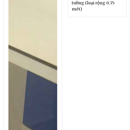
tường (loại rộng 0.75
mét)