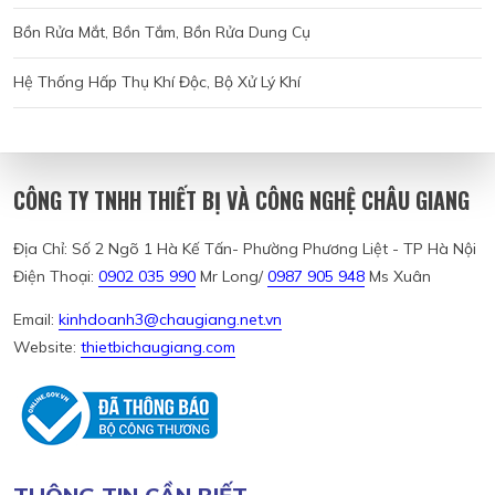
Bồn Rửa Mắt, Bồn Tắm, Bồn Rửa Dung Cụ
Hệ Thống Hấp Thụ Khí Độc, Bộ Xử Lý Khí
CÔNG TY TNHH THIẾT BỊ VÀ CÔNG NGHỆ CHÂU GIANG
Địa Chỉ: Số 2 Ngõ 1 Hà Kế Tấn- Phường Phương Liệt - TP Hà Nội
Điện Thoại:
0902 035 990
Mr Long/
0987 905 948
Ms Xuân
Email:
kinhdoanh3@chaugiang.net.vn
Website:
thietbichaugiang.com