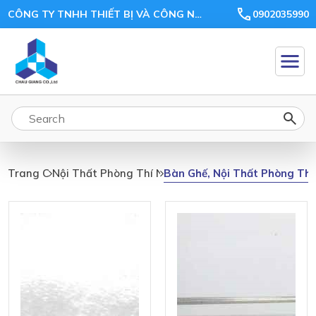
CÔNG TY TNHH THIẾT BỊ VÀ CÔNG NGHỆ CHÂU GIANG
0902035990
Bàn
Ghế,
Bàn Ghế, Nội Thất Phòng Th
Trang Chủ
Nội Thất Phòng Thí Nghiệm
Nội
Thất
Phòng
Thí
Nghiệm