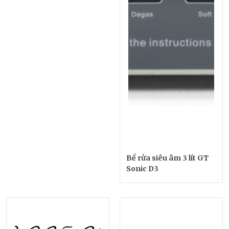
Bể rửa siêu âm 3 lít GT
Sonic D3