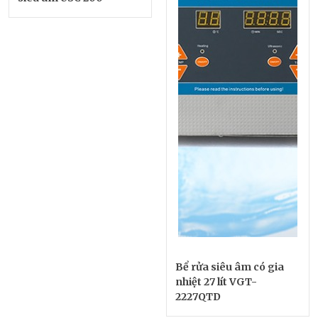
Bể rửa siêu âm có gia
nhiệt 27 lít VGT-
2227QTD