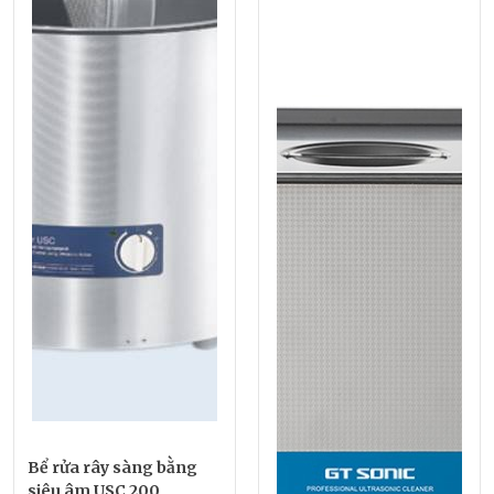
Bể rửa rây sàng bằng
siêu âm USC 200