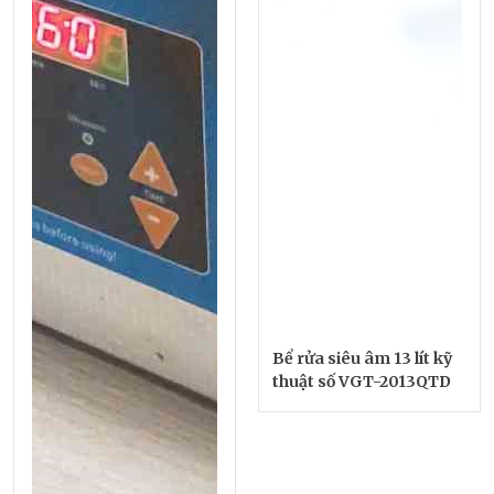
Bể rửa siêu âm 13 lít kỹ
thuật số VGT-2013QTD