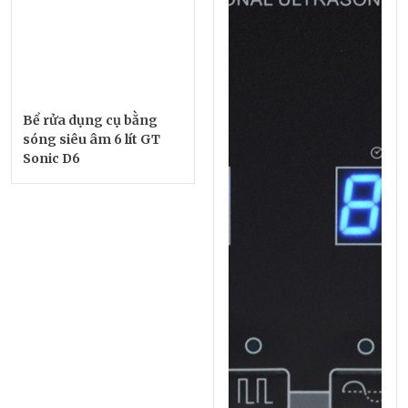
Bể rửa dụng cụ bằng
sóng siêu âm 6 lít GT
Sonic D6