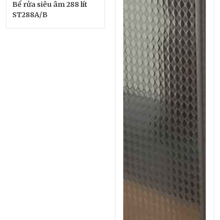
Bể rửa siêu âm 288 lít
ST288A/B