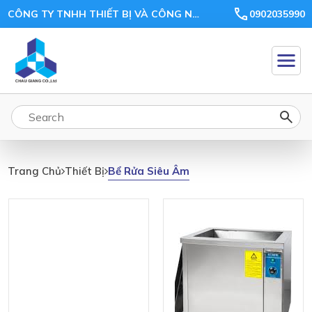
CÔNG TY TNHH THIẾT BỊ VÀ CÔNG NGHỆ CHÂU GIANG
0902035990
Bể
Bể Rửa Siêu Âm
Trang Chủ
Thiết Bị
Rửa
Siêu
Âm