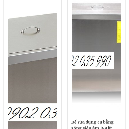
Bể rửa dụng cụ bằng
sóng siêu âm 189 lít