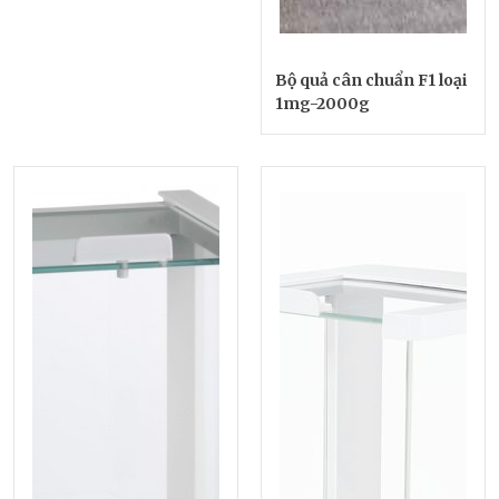
Bộ quả cân chuẩn F1 loại
1mg-2000g