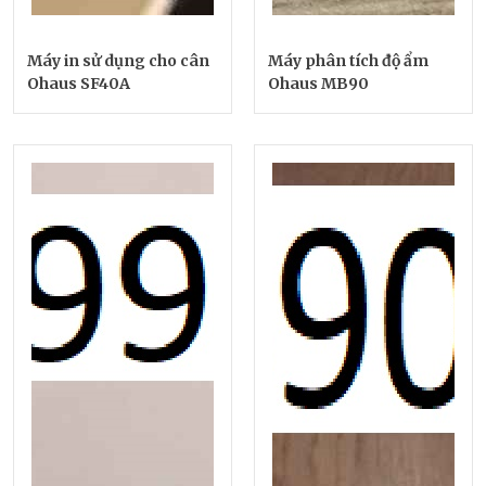
Máy in sử dụng cho cân
Máy phân tích độ ẩm
Ohaus SF40A
Ohaus MB90