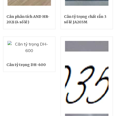
Cân phân tích AND HR-
Cân tỷ trọng chất rắn 3
202i (4 số lẻ)
số lẻ JA203M
Cân tỷ trọng DH-600