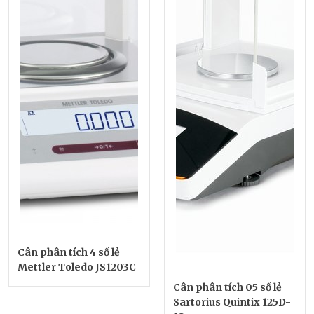
Cân phân tích 4 số lẻ
Mettler Toledo JS1203C
Cân phân tích 05 số lẻ
Sartorius Quintix 125D-