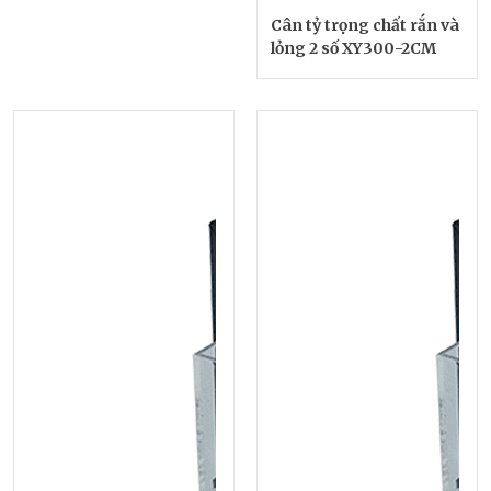
Cân tỷ trọng chất rắn và
lỏng 2 số XY300-2CM