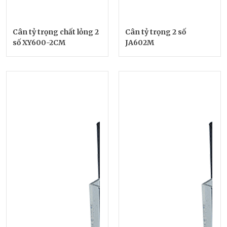
Cân tỷ trọng chất lỏng 2
Cân tỷ trọng 2 số
số XY600-2CM
JA602M