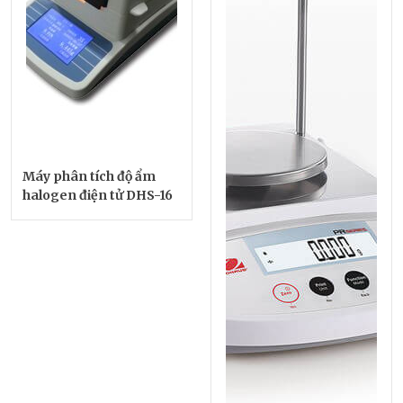
Chuẩn
Máy phân tích độ ẩm
halogen điện tử DHS-16