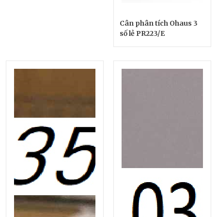
Cân phân tích Ohaus 3
số lẻ PR223/E