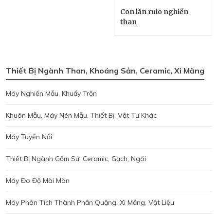
Con lăn rulo nghiền
than
Thiết Bị Ngành Than, Khoáng Sản, Ceramic, Xi Măng
Máy Nghiền Mẫu, Khuấy Trộn
Khuôn Mẫu, Máy Nén Mẫu, Thiết Bị, Vật Tư Khác
Máy Tuyển Nổi
Thiết Bị Ngành Gốm Sứ, Ceramic, Gạch, Ngói
Máy Đo Độ Mài Mòn
Máy Phân Tích Thành Phần Quặng, Xi Măng, Vật Liệu