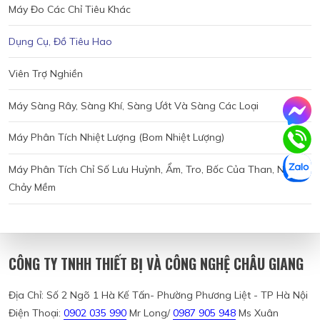
Máy Đo Các Chỉ Tiêu Khác
Dụng Cụ, Đồ Tiêu Hao
Viên Trợ Nghiền
Máy Sàng Rây, Sàng Khí, Sàng Ướt Và Sàng Các Loại
Máy Phân Tích Nhiệt Lượng (bom Nhiệt Lượng)
Máy Phân Tích Chỉ Số Lưu Huỳnh, Ẩm, Tro, Bốc Của Than, Nhiệt
Chảy Mềm
CÔNG TY TNHH THIẾT BỊ VÀ CÔNG NGHỆ CHÂU GIANG
Địa Chỉ: Số 2 Ngõ 1 Hà Kế Tấn- Phường Phương Liệt - TP Hà Nội
Điện Thoại:
0902 035 990
Mr Long/
0987 905 948
Ms Xuân