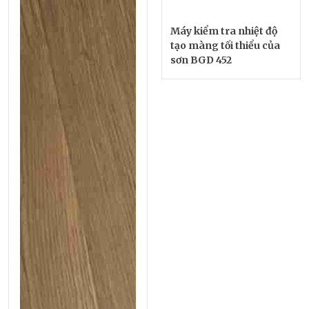
Máy kiểm tra nhiệt độ
tạo màng tối thiểu của
sơn BGD 452