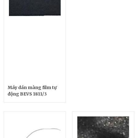
Máy dán màng film tự
động BEVS 1811/3