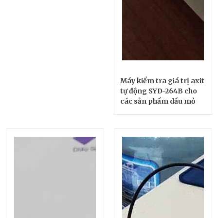
Máy kiểm tra giá trị axit
tự động SYD-264B cho
các sản phẩm dầu mỏ