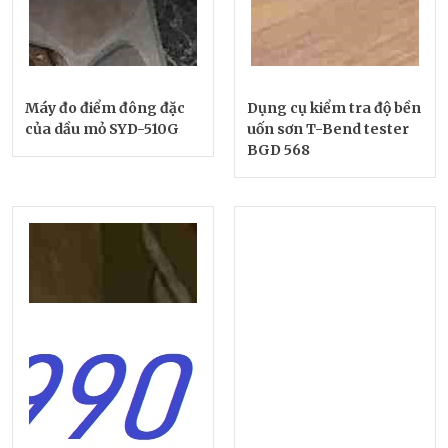
Máy đo điểm đông đặc
Dụng cụ kiểm tra độ bền
của dầu mỏ SYD-510G
uốn sơn T-Bend tester
BGD 568