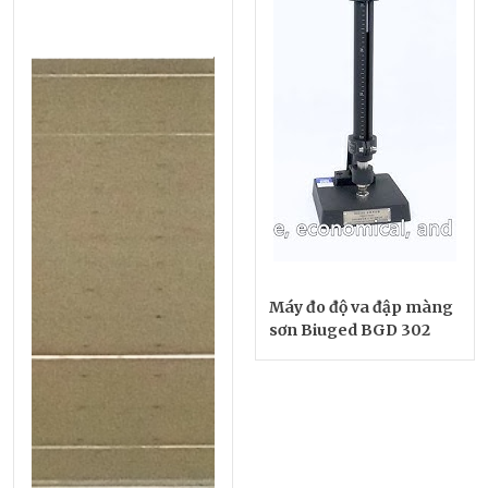
Máy đo độ va đập màng
sơn Biuged BGD 302