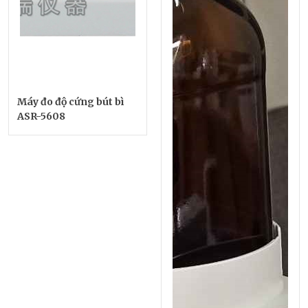
Máy đo độ cứng bút bì
ASR-5608