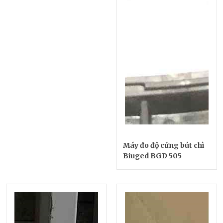
Máy đo độ cứng bút chì
Biuged BGD 505