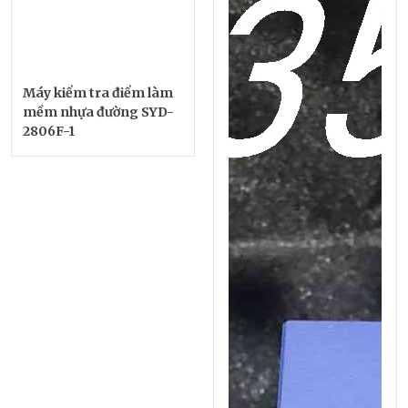
Máy kiểm tra điểm làm
mềm nhựa đường SYD-
2806F-1