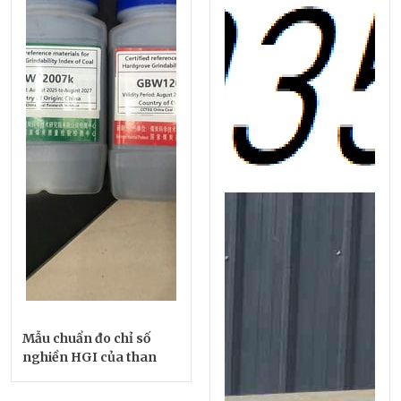
Mẫu chuẩn đo chỉ số
nghiền HGI của than