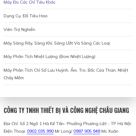
Máy Đo Các Chỉ Tiêu Khác
Dụng Cụ, Đồ Tiêu Hao
Viên Trợ Nghiền
Máy Sàng Rây, Sàng Khí, Sàng Ướt Và Sàng Các Loại
Máy Phân Tích Nhiệt Lượng (bom Nhiệt Lượng)
Máy Phân Tích Chỉ Số Lưu Huỳnh, Ẩm, Tro, Bốc Của Than, Nhiệt
Chảy Mềm
CÔNG TY TNHH THIẾT BỊ VÀ CÔNG NGHỆ CHÂU GIANG
Địa Chỉ: Số 2 Ngõ 1 Hà Kế Tấn- Phường Phương Liệt - TP Hà Nội
Điện Thoại:
0902 035 990
Mr Long/
0987 905 948
Ms Xuân