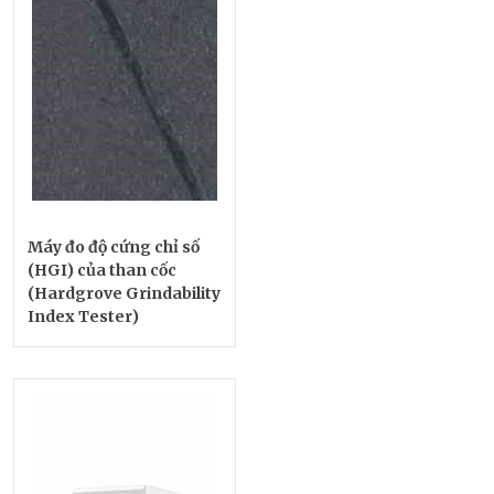
Máy đo độ cứng chỉ số
(HGI) của than cốc
(Hardgrove Grindability
Index Tester)