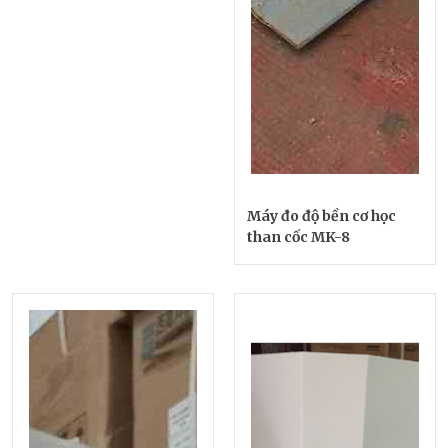
Máy đo độ bền cơ học
than cốc MK-8