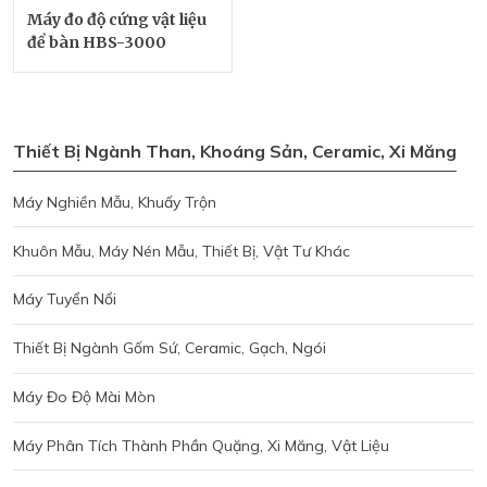
Máy đo độ cứng vật liệu
để bàn HBS-3000
Thiết Bị Ngành Than, Khoáng Sản, Ceramic, Xi Măng
Máy Nghiền Mẫu, Khuấy Trộn
Khuôn Mẫu, Máy Nén Mẫu, Thiết Bị, Vật Tư Khác
Máy Tuyển Nổi
Thiết Bị Ngành Gốm Sứ, Ceramic, Gạch, Ngói
Máy Đo Độ Mài Mòn
Máy Phân Tích Thành Phần Quặng, Xi Măng, Vật Liệu