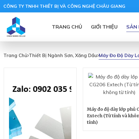
CÔNG TY TNHH THIẾT BỊ VÀ CÔNG NGHỆ CHÂU GIANG
TRANG CHỦ
GIỚI THIỆU
SẢN
Máy
Đo
Máy Đo Độ Dày L
Trang Chủ
Thiết Bị Ngành Sơn, Xăng Dầu
Độ
Dày
Lớp
Phủ
Máy đo độ dày lớp phủ
Extech (Từ tính và khô
tính)