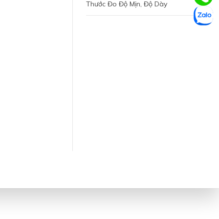
Thước Đo Độ Mịn, Độ Dày