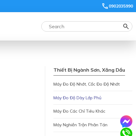
0902035990
Thiết Bị Ngành Sơn, Xăng Dầu
Máy Đo Độ Nhớt, Cốc Đo Độ Nhớt
Máy Đo Độ Dày Lớp Phủ
Máy Đo Các Chỉ Tiêu Khác
Máy Nghiền Trộn Phân Tán