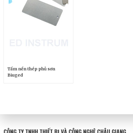
Tấm nền thép phủ sơn
Biuged
CÔNG TY TNHH THIẾT BỊ VÀ CÔNG NGHỆ CHÂU GIANG