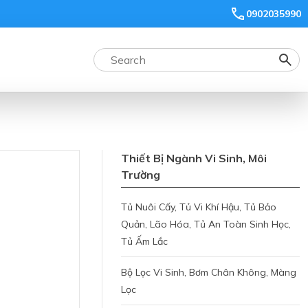
0902035990
Thiết Bị Ngành Vi Sinh, Môi
Trường
Tủ Nuôi Cấy, Tủ Vi Khí Hậu, Tủ Bảo
Quản, Lão Hóa, Tủ An Toàn Sinh Học,
Tủ Ấm Lắc
Bộ Lọc Vi Sinh, Bơm Chân Không, Màng
Lọc