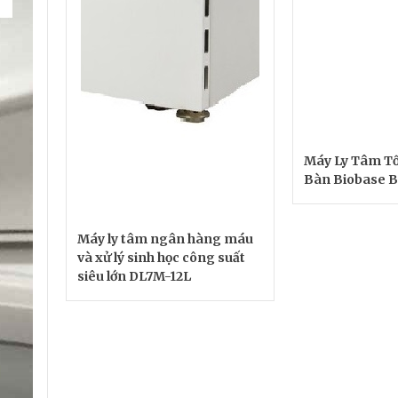
Máy Ly Tâm Tố
Bàn Biobase 
Máy ly tâm ngân hàng máu
và xử lý sinh học công suất
siêu lớn DL7M-12L