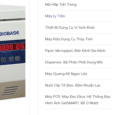
Nồi Hấp Tiệt Trùng
Máy Ly Tâm
Thiết Bị Dụng Cụ Vi Sinh Khác
Máy Rửa Dụng Cụ Thủy Tinh
Pipet, Micropipet, Đơn Kênh Đa Kênh
Dispenser, Bộ Phân Phối Dung Môi
Máy Quang Kế Ngọn Lửa
Nuôi Cấy Tế Bào, Đếm Khuẩn Lạc
Máy PCR, Máy Đọc Elisa, Hệ Thống Đọc
Hình Ảnh GelSMART, Bể Ủ Nhiệt