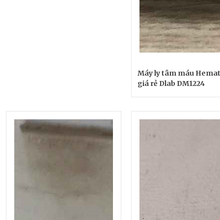
Máy ly tâm máu Hemat
giá rẻ Dlab DM1224