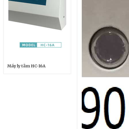
Máy ly tâm HC-16A