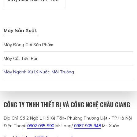
Máy Sản Xuất
Máy Đóng Gói Sản Phẩm
Máy Cắt Tiêu Bản
Máy Ngành Xử Lý Nước, Môi Trường
CÔNG TY TNHH THIẾT BỊ VÀ CÔNG NGHỆ CHÂU GIANG
Địa Chỉ: Số 2 Ngõ 1 Hà Kế Tấn- Phường Phương Liệt - TP Hà Nội
Điện Thoại:
0902 035 990
Mr Long/
0987 905 948
Ms Xuân