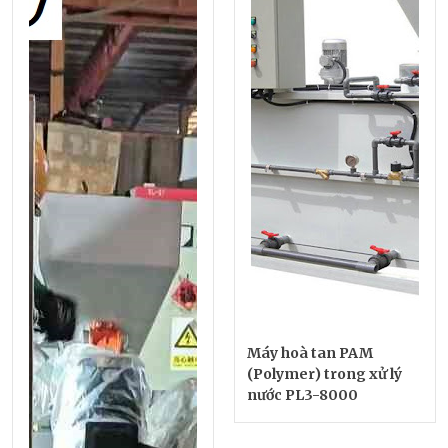
Máy hoà tan PAM
(Polymer) trong xử lý
nước PL3-8000