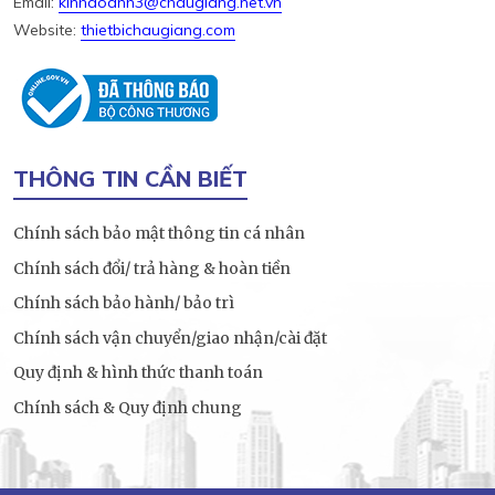
Email:
kinhdoanh3@chaugiang.net.vn
Website:
thietbichaugiang.com
THÔNG TIN CẦN BIẾT
Chính sách bảo mật thông tin cá nhân
Chính sách đổi/ trả hàng & hoàn tiền
Chính sách bảo hành/ bảo trì
Chính sách vận chuyển/giao nhận/cài đặt
Quy định & hình thức thanh toán
Chính sách & Quy định chung