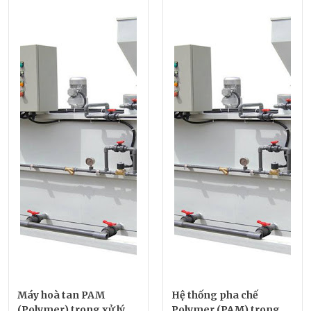
Máy hoà tan PAM
Hệ thống pha chế
(Polymer) trong xử lý
Polymer (PAM) trong