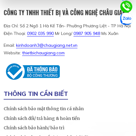
CÔNG TY TNHH THIẾT BỊ VÀ CÔNG NGHỆ CHÂU GIANG
Địa Chỉ: Số 2 Ngõ 1 Hà Kế Tấn- Phường Phương Liệt - TP Hà Nội
Điện Thoại:
0902 035 990
Mr Long/
0987 905 948
Ms Xuân
Email:
kinhdoanh3@chaugiang.net.vn
Website:
thietbichaugiang.com
THÔNG TIN CẦN BIẾT
Chính sách bảo mật thông tin cá nhân
Chính sách đổi/ trả hàng & hoàn tiền
Chính sách bảo hành/ bảo trì