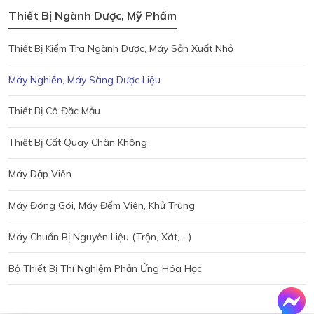
Thiết Bị Ngành Dược, Mỹ Phẩm
Thiết Bị Kiểm Tra Ngành Dược, Máy Sản Xuất Nhỏ
Máy Nghiền, Máy Sàng Dược Liệu
Thiết Bị Cô Đặc Mẫu
Thiết Bị Cất Quay Chân Không
Máy Dập Viên
Máy Đóng Gói, Máy Đếm Viên, Khử Trùng
Máy Chuẩn Bị Nguyên Liệu (trộn, Xát, ...)
Bộ Thiết Bị Thí Nghiệm Phản Ứng Hóa Học