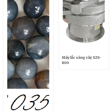
Máy lắc sàng rây XZS-
800