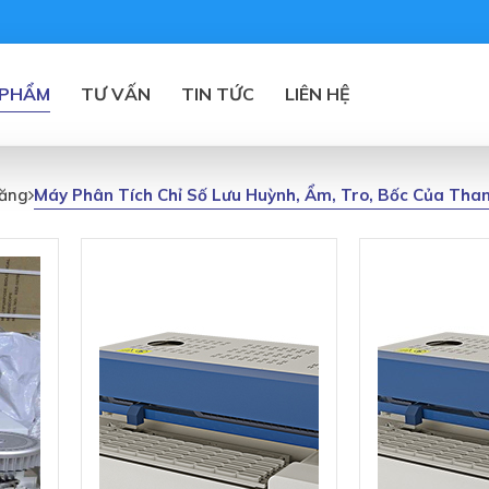
 PHẨM
TƯ VẤN
TIN TỨC
LIÊN HỆ
Máy Phân Tích Chỉ Số Lưu Huỳnh, Ẩm, Tro, Bốc Của Tha
Măng