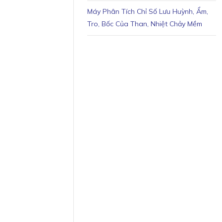
Máy Phân Tích Chỉ Số Lưu Huỳnh, Ẩm,
Tro, Bốc Của Than, Nhiệt Chảy Mềm