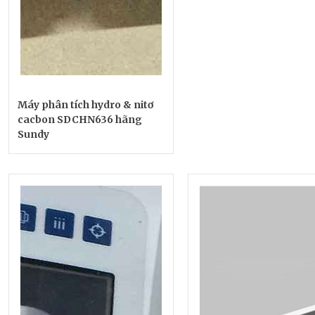
Máy phân tích hydro & nitơ
cacbon SDCHN636 hãng
Sundy