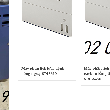
Máy phân tích lưu huỳnh
Máy phân tích 
hồng ngoại SDIS450
cacbon bằng t
SDICS450