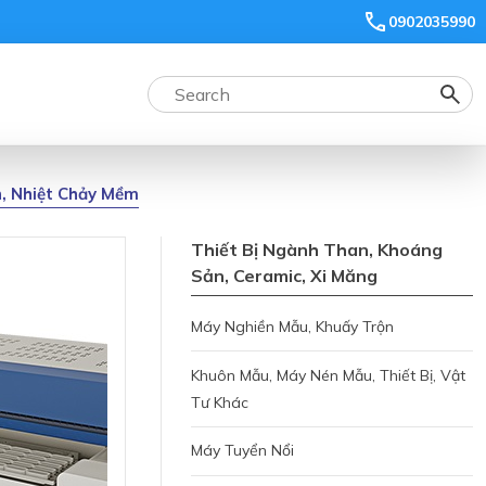
0902035990
n, Nhiệt Chảy Mềm
Thiết Bị Ngành Than, Khoáng
Sản, Ceramic, Xi Măng
Máy Nghiền Mẫu, Khuấy Trộn
Khuôn Mẫu, Máy Nén Mẫu, Thiết Bị, Vật
Tư Khác
Máy Tuyển Nổi