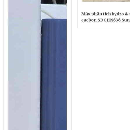
Máy phân tích hydro & 
cacbon SDCHN636 Sun