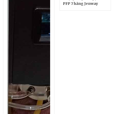
PFP 7 hãng Jenway