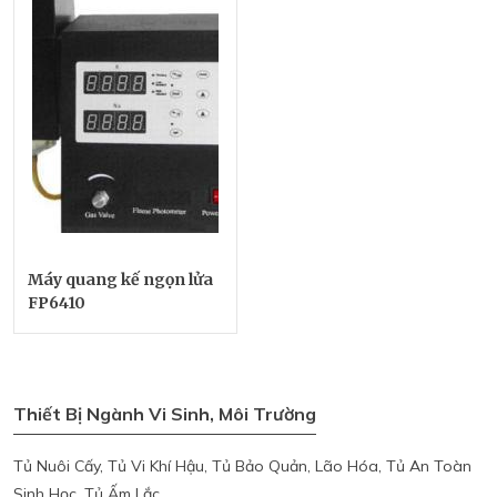
Máy quang kế ngọn lửa
FP6410
Thiết Bị Ngành Vi Sinh, Môi Trường
Tủ Nuôi Cấy, Tủ Vi Khí Hậu, Tủ Bảo Quản, Lão Hóa, Tủ An Toàn
Sinh Học, Tủ Ấm Lắc