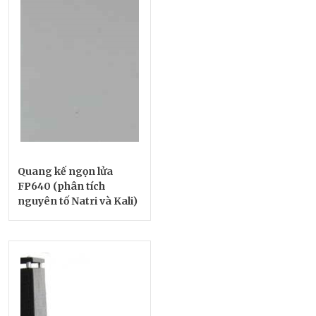
Quang kế ngọn lửa
FP640 (phân tích
nguyên tố Natri và Kali)