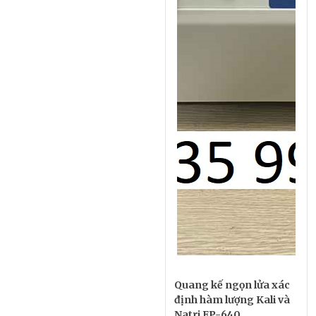
Quang kế ngọn lửa xác
định hàm lượng Kali và
Natri FP-640