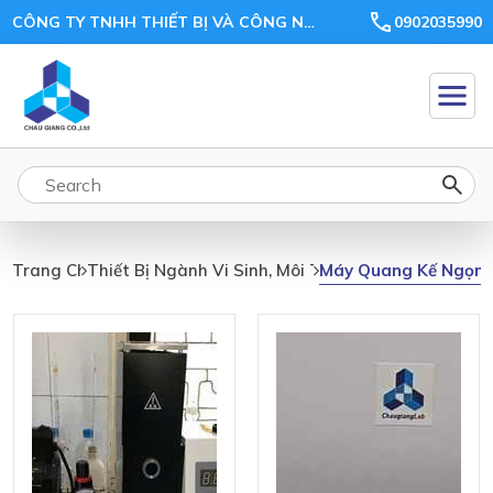
CÔNG TY TNHH THIẾT BỊ VÀ CÔNG NGHỆ CHÂU GIANG
0902035990
Máy
Máy Quang Kế Ngọn 
Trang Chủ
Thiết Bị Ngành Vi Sinh, Môi Trường
Quang
Kế
Ngọn
Lửa