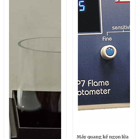
Máy quang kế ngọn lửa