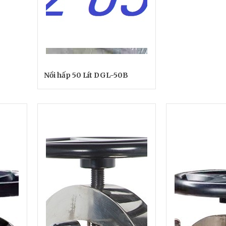
Nồi hấp 50 Lít DGL-50B