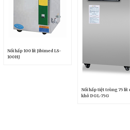
Nồi hấp 100 lít Jibimed LS-
100HJ
Nồi hấp tiệt trùng 75 lít
khô DGL-75G