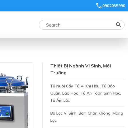
0902035990
Thiết Bị Ngành Vi Sinh, Môi
Trường
Tủ Nuôi Cấy, Tủ Vi Khí Hậu, Tủ Bảo
Quản, Lão Hóa, Tủ An Toàn Sinh Học,
Tủ Ấm Lắc
Bộ Lọc Vi Sinh, Bơm Chân Không, Màng
Lọc