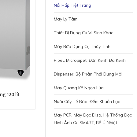
Nồi Hấp Tiệt Trùng
Máy Ly Tâm
Thiết Bị Dụng Cụ Vi Sinh Khác
Máy Rửa Dụng Cụ Thủy Tinh
Pipet, Micropipet, Đơn Kênh Đa Kênh
Dispenser, Bộ Phân Phối Dung Môi
Máy Quang Kế Ngọn Lửa
ng 120 lít
Nuôi Cấy Tế Bào, Đếm Khuẩn Lạc
Máy PCR, Máy Đọc Elisa, Hệ Thống Đọc
Hình Ảnh GelSMART, Bể Ủ Nhiệt