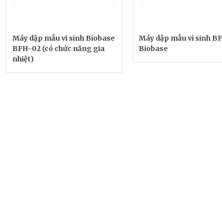
Máy dập mẫu vi sinh Biobase
Máy dập mẫu vi sinh B
BFH-02 (có chức năng gia
Biobase
nhiệt)