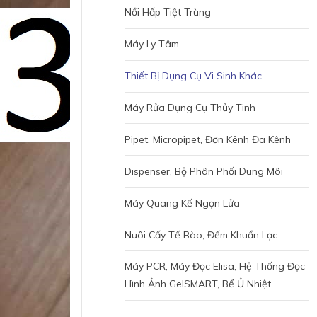
Nồi Hấp Tiệt Trùng
Máy Ly Tâm
Thiết Bị Dụng Cụ Vi Sinh Khác
Máy Rửa Dụng Cụ Thủy Tinh
Pipet, Micropipet, Đơn Kênh Đa Kênh
Dispenser, Bộ Phân Phối Dung Môi
Máy Quang Kế Ngọn Lửa
Nuôi Cấy Tế Bào, Đếm Khuẩn Lạc
Máy PCR, Máy Đọc Elisa, Hệ Thống Đọc
Hình Ảnh GelSMART, Bể Ủ Nhiệt