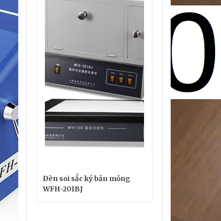
Đèn soi sắc ký bản mỏng
WFH-201BJ