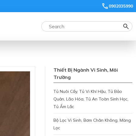
0902035990
Thiết Bị Ngành Vi Sinh, Môi
Trường
Tủ Nuôi Cấy, Tủ Vi Khí Hậu, Tủ Bảo
Quản, Lão Hóa, Tủ An Toàn Sinh Học,
Tủ Ấm Lắc
Bộ Lọc Vi Sinh, Bơm Chân Không, Màng
Lọc