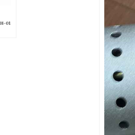
FH-01