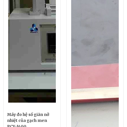
Máy đo hệ số giãn nở
nhiệt của gạch men
PCY-1400