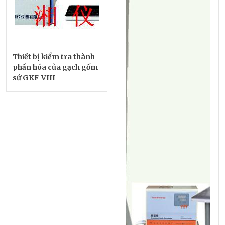
Thiết bị kiểm tra thành
phần hóa của gạch gốm
sứ GKF-VIII