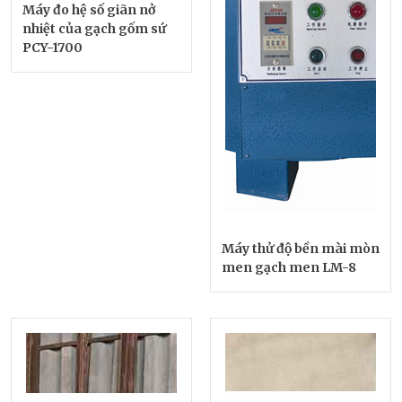
Máy đo hệ số giãn nở
nhiệt của gạch gốm sứ
PCY-1700
Máy thử độ bền mài mòn
men gạch men LM-8