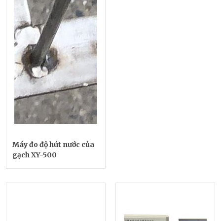
Máy đo độ hút nước của
gạch XY-500