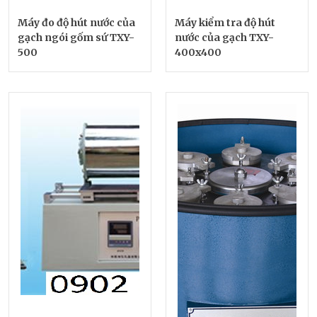
Máy đo độ hút nước của
Máy kiểm tra độ hút
gạch ngói gốm sứ TXY-
nước của gạch TXY-
500
400x400