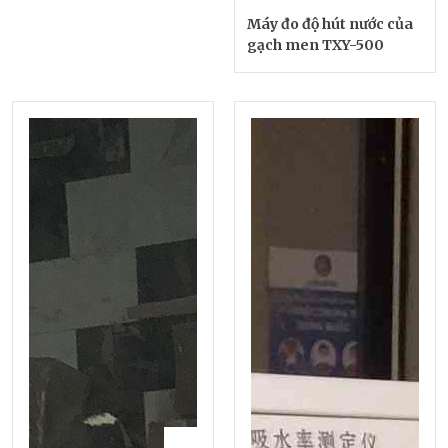
Máy đo độ hút nước của
gạch men TXY-500