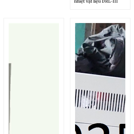
nhiệt vật liệu DRL-III