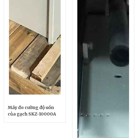
Máy đo cường độ uốn
của gạch SKZ-10000A