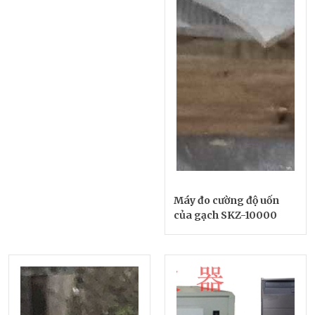
Máy đo cường độ uốn
của gạch SKZ-10000