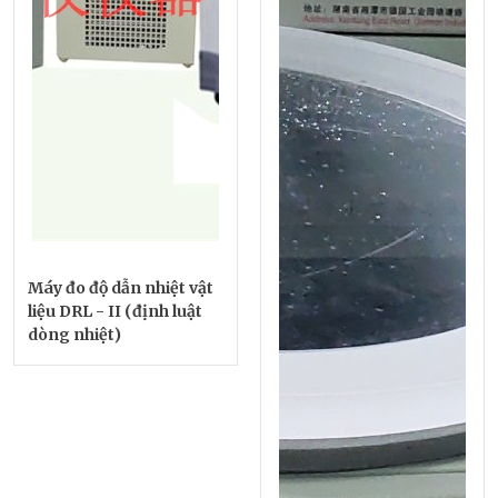
Máy đo độ dẫn nhiệt vật
liệu DRL - II (định luật
dòng nhiệt)