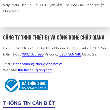
Máy Phân Tích Chỉ Số Lưu Huỳnh, Ẩm, Tro, Bốc Của Than, Nhiệt
Chảy Mềm
CÔNG TY TNHH THIẾT BỊ VÀ CÔNG NGHỆ CHÂU GIANG
Địa Chỉ: Số 2 Ngõ 1 Hà Kế Tấn- Phường Phương Liệt - TP Hà Nội
Điện Thoại:
0902 035 990
Mr Long/
0987 905 948
Ms Xuân
Email:
kinhdoanh3@chaugiang.net.vn
Website:
thietbichaugiang.com
THÔNG TIN CẦN BIẾT