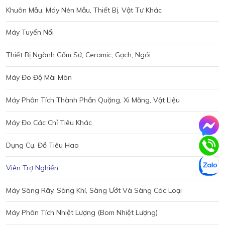
Khuôn Mẫu, Máy Nén Mẫu, Thiết Bị, Vật Tư Khác
Máy Tuyển Nổi
Thiết Bị Ngành Gốm Sứ, Ceramic, Gạch, Ngói
Máy Đo Độ Mài Mòn
Máy Phân Tích Thành Phần Quặng, Xi Măng, Vật Liệu
Máy Đo Các Chỉ Tiêu Khác
Dụng Cụ, Đồ Tiêu Hao
Viên Trợ Nghiền
Máy Sàng Rây, Sàng Khí, Sàng Ướt Và Sàng Các Loại
Máy Phân Tích Nhiệt Lượng (bom Nhiệt Lượng)