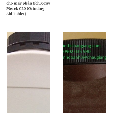
cho máy phân tích X-ray
Merck C20 (Grinding
Aid Tablet)