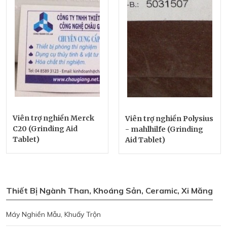
Viên trợ nghiền Merck
Viên trợ nghiền Polysius
C20 (Grinding Aid
- mahlhilfe (Grinding
Tablet)
Aid Tablet)
Thiết Bị Ngành Than, Khoáng Sản, Ceramic, Xi Măng
Máy Nghiền Mẫu, Khuấy Trộn