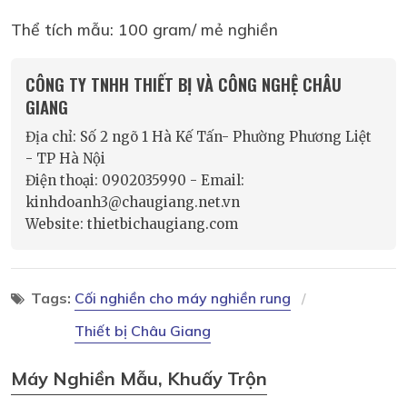
Thể tích mẫu: 100 gram/ mẻ nghiền
CÔNG TY TNHH THIẾT BỊ VÀ CÔNG NGHỆ CHÂU
GIANG
Địa chỉ: Số 2 ngõ 1 Hà Kế Tấn- Phường Phương Liệt
- TP Hà Nội
Điện thoại: 0902035990 - Email:
kinhdoanh3@chaugiang.net.vn
Website: thietbichaugiang.com
Tags:
Cối nghiền cho máy nghiền rung
Thiết bị Châu Giang
Máy Nghiền Mẫu, Khuấy Trộn