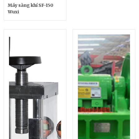
Máy sàng khí SF-150
Wuxi