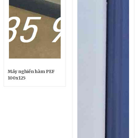
Máy nghiền hàm PEF
100x125