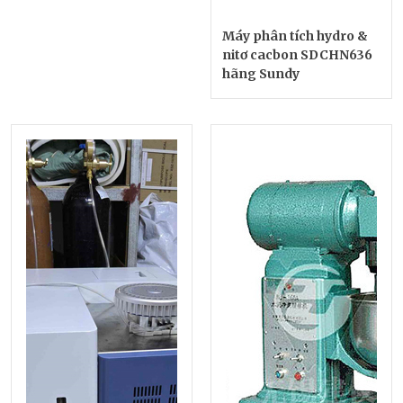
Máy phân tích hydro &
nitơ cacbon SDCHN636
hãng Sundy