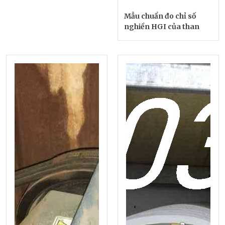
Mẫu chuẩn đo chỉ số
nghiền HGI của than