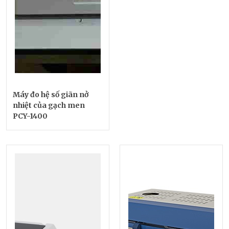
Máy đo hệ số giãn nở
nhiệt của gạch men
PCY-1400