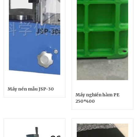
Máy nén mẫu JSP-30
Máy nghiền hàm PE
250*400