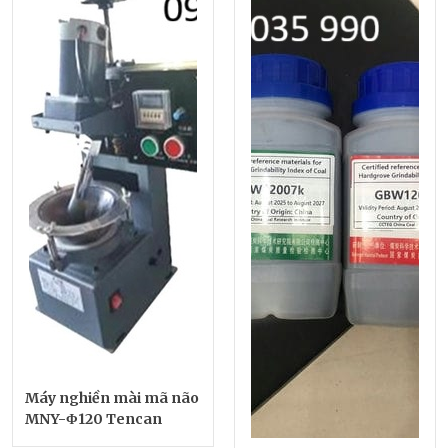
Máy nghiền mài mã não
MNY-Φ120 Tencan