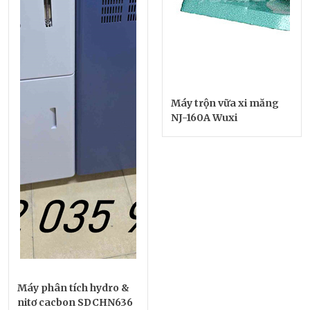
Máy trộn vữa xi măng
NJ-160A Wuxi
Máy phân tích hydro &
nitơ cacbon SDCHN636