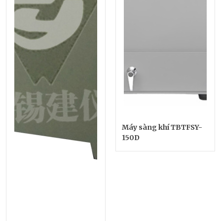
Máy sàng khí TBTFSY-
150D