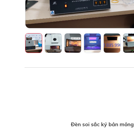
Đèn soi sắc ký bản mỏ