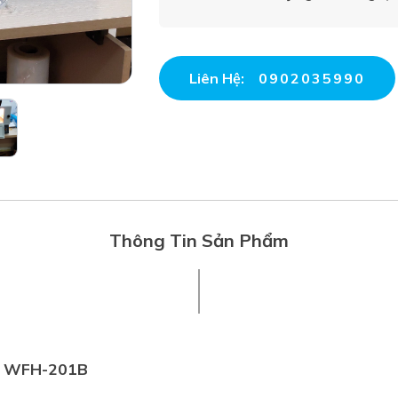
Liên Hệ:
0902035990
Thông Tin Sản Phẩm
ng WFH-201B