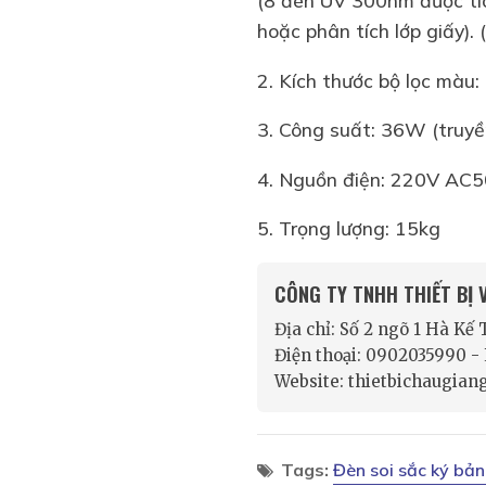
hoặc phân tích lớp giấy).
2. Kích thước bộ lọc m
3. Công suất: 36W (truyề
4. Nguồn điện: 220V AC
5. Trọng lượng: 15kg
CÔNG TY TNHH THIẾT BỊ
Địa chỉ: Số 2 ngõ 1 Hà Kế
Điện thoại: 0902035990 
Website: thietbichaugian
Tags:
Đèn soi sắc ký b