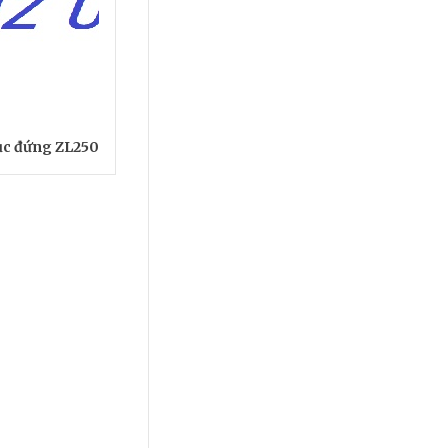
rục đứng ZL250