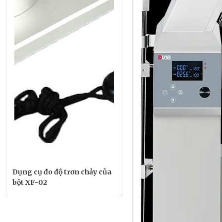
Dụng cụ đo độ trơn chảy của
bột XF-02