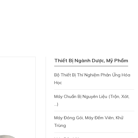
Thiết Bị Ngành Dược, Mỹ Phẩm
Bộ Thiết Bị Thí Nghiệm Phản Ứng Hóa
Học
Máy Chuẩn Bị Nguyên Liệu (trộn, Xát,
...)
Máy Đóng Gói, Máy Đếm Viên, Khử
Trùng