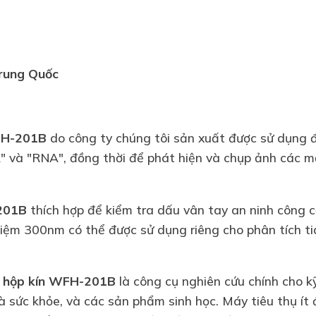
Trung Quốc
FH-201B
do công ty chúng tôi sản xuất được sử dụng 
" và "RNA", đồng thời để phát hiện và chụp ảnh các mẫu
201B
thích hợp để kiểm tra dấu vân tay an ninh công c
ệm 300nm có thể được sử dụng riêng cho phân tích tia 
g hộp kín WFH-201B
là công cụ nghiên cứu chính cho kỹ
à sức khỏe, và các sản phẩm sinh học. Máy tiêu thụ ít đ