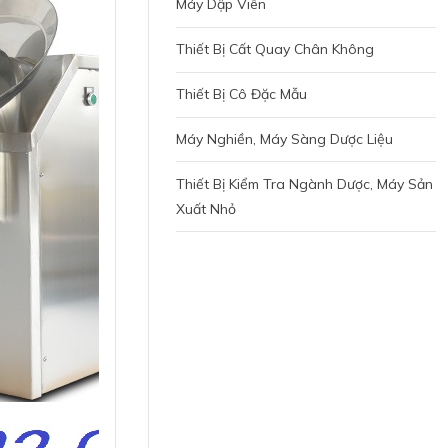
Máy Dập Viên
Thiết Bị Cất Quay Chân Không
Thiết Bị Cô Đặc Mẫu
Máy Nghiền, Máy Sàng Dược Liệu
Thiết Bị Kiểm Tra Ngành Dược, Máy Sản
Xuất Nhỏ