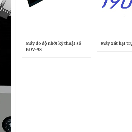
Máy đo độ nhớt kỹ thuật số
Máy xát hạt t
BDV-9S