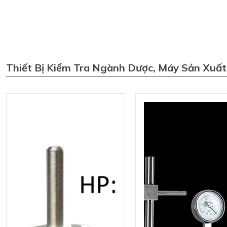
Thiết Bị Kiểm Tra Ngành Dược, Máy Sản Xuấ