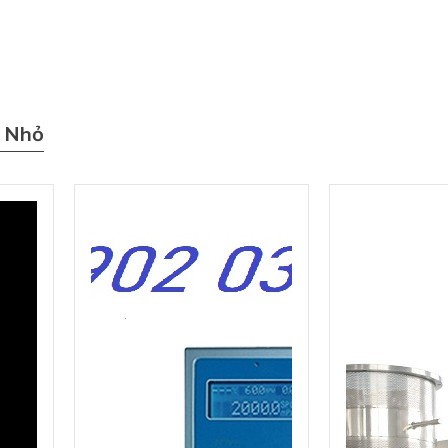
t Nhỏ