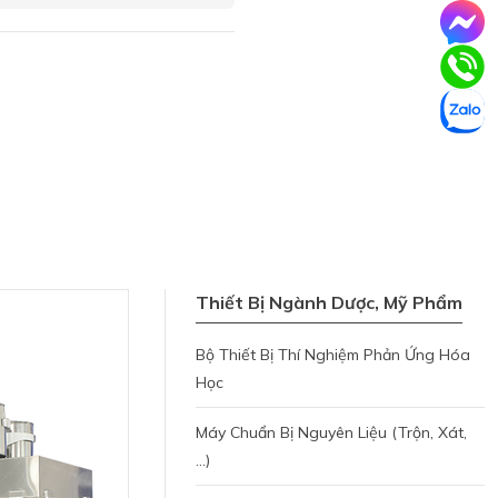
Thiết Bị Ngành Dược, Mỹ Phẩm
Bộ Thiết Bị Thí Nghiệm Phản Ứng Hóa
Học
Máy Chuẩn Bị Nguyên Liệu (trộn, Xát,
...)