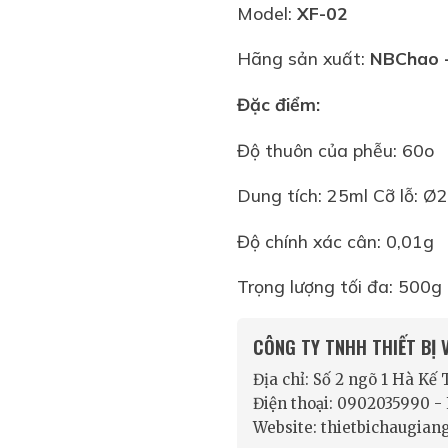
Model:
XF-02
Hãng sản xuất:
NBChao
Đặc điểm:
Độ thuôn của phễu: 60o
Dung tích: 25ml Cỡ lỗ:
Độ chính xác cân: 0,01g
Trọng lượng tối đa: 500g
CÔNG TY TNHH THIẾT BỊ
Địa chỉ: Số 2 ngõ 1 Hà Kế
Điện thoại: 0902035990 
Website: thietbichaugian