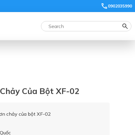
0902035990
 Chảy Của Bột XF-02
rơn chảy của bột XF-02
 Quốc