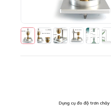
Dụng cụ đo độ trơn chảy