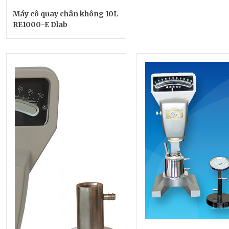
Máy cô quay chân không 10L
RE1000-E Dlab