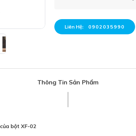
Liên Hệ:
0902035990
Thông Tin Sản Phẩm
 của bột XF-02