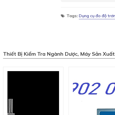
Tags:
Dụng cụ đo độ trơ
Thiết Bị Kiểm Tra Ngành Dược, Máy Sản Xuấ