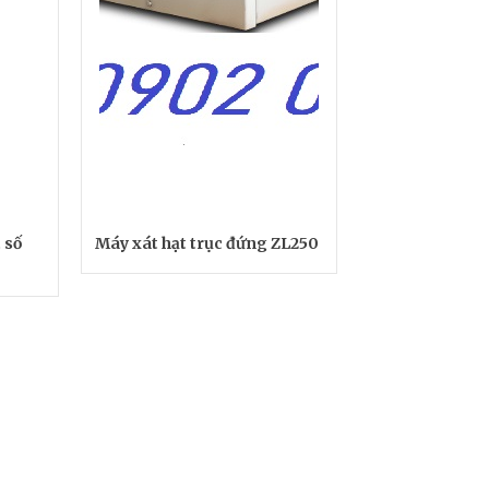
 số
Máy xát hạt trục đứng ZL250