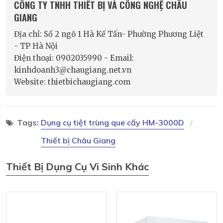
CÔNG TY TNHH THIẾT BỊ VÀ CÔNG NGHỆ CHÂU
GIANG
Địa chỉ: Số 2 ngõ 1 Hà Kế Tấn- Phường Phương Liệt
- TP Hà Nội
Điện thoại: 0902035990 - Email:
kinhdoanh3@chaugiang.net.vn
Website: thietbichaugiang.com
Tags:
Dụng cụ tiệt trùng que cấy HM-3000D
Thiết bị Châu Giang
Thiết Bị Dụng Cụ Vi Sinh Khác