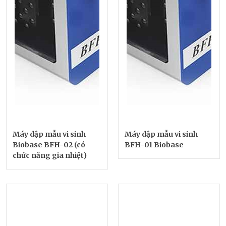
Máy dập mẫu vi sinh
Máy dập mẫu vi sinh
Biobase BFH-02 (có
BFH-01 Biobase
chức năng gia nhiệt)