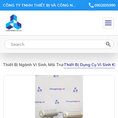
CÔNG TY TNHH THIẾT BỊ VÀ CÔNG NGHỆ CHÂU GIANG
0902035990
Thiết Bị Dụng Cụ Vi Sinh Kh
Thiết Bị Ngành Vi Sinh, Môi Trường