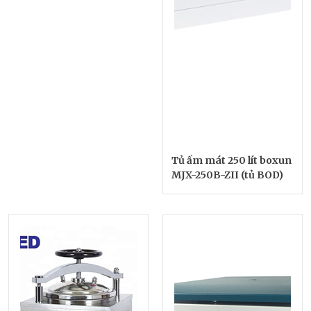
Tủ ấm mát 250 lít boxun
MJX-250B-ZII (tủ BOD)