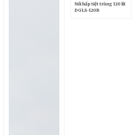
Nồi hấp tiệt trùng 120 lít
DGLS-120B