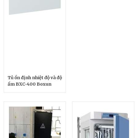
Tủ ổn định nhiệt độ và độ
ẩm BXC-400 Boxun