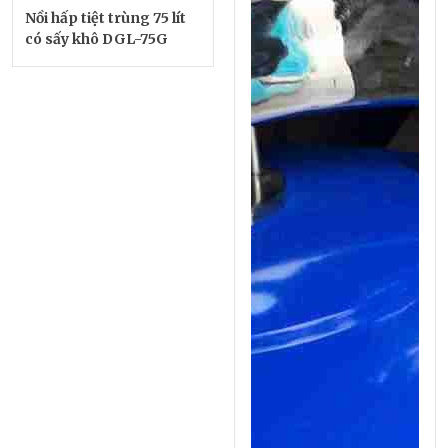
Nồi hấp tiệt trùng 75 lít
có sấy khô DGL-75G