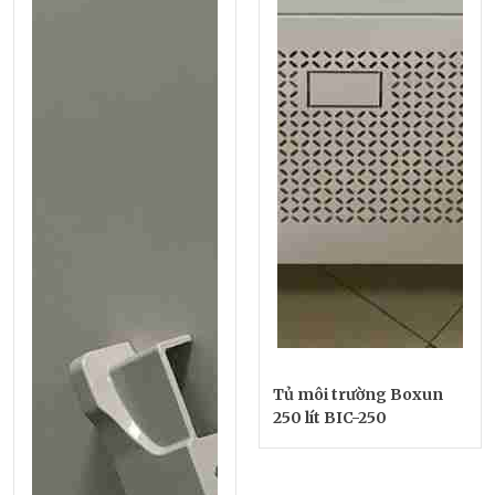
Tủ môi trường Boxun
250 lít BIC-250