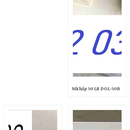
Nồi hấp 50 Lít DGL-50B