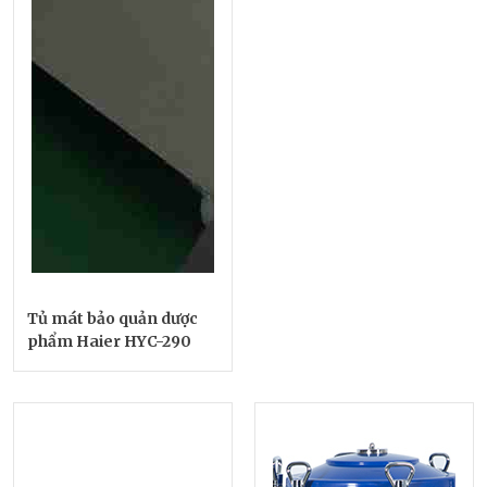
Tủ mát bảo quản dược
phẩm Haier HYC-290