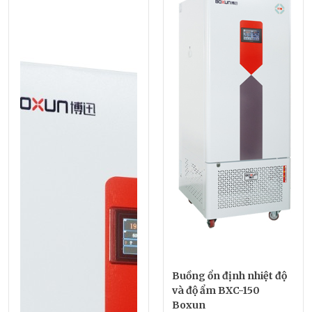
Buồng ổn định nhiệt độ
và độ ẩm BXC-150
Boxun