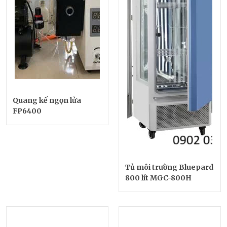
Quang kế ngọn lửa
FP6400
Tủ môi trường Bluepard
800 lít MGC-800H