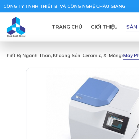
CÔNG TY TNHH THIẾT BỊ VÀ CÔNG NGHỆ CHÂU GIANG
TRANG CHỦ
GIỚI THIỆU
SẢN
Máy Ph
Thiết Bị Ngành Than, Khoáng Sản, Ceramic, Xi Măng