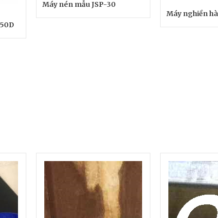
Máy nén mẫu JSP-30
Máy nghiền h
150D