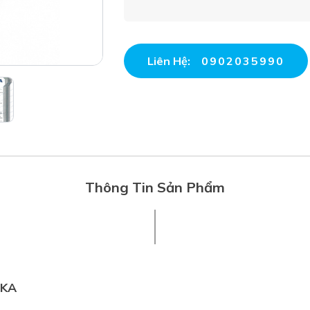
Liên Hệ:
0902035990
Thông Tin Sản Phẩm
IKA