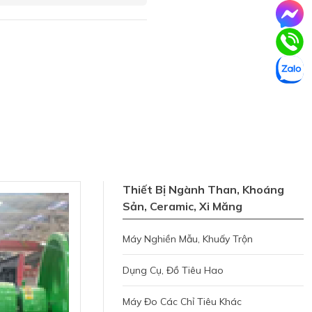
Thiết Bị Ngành Than, Khoáng
Sản, Ceramic, Xi Măng
Máy Nghiền Mẫu, Khuấy Trộn
Dụng Cụ, Đồ Tiêu Hao
Máy Đo Các Chỉ Tiêu Khác