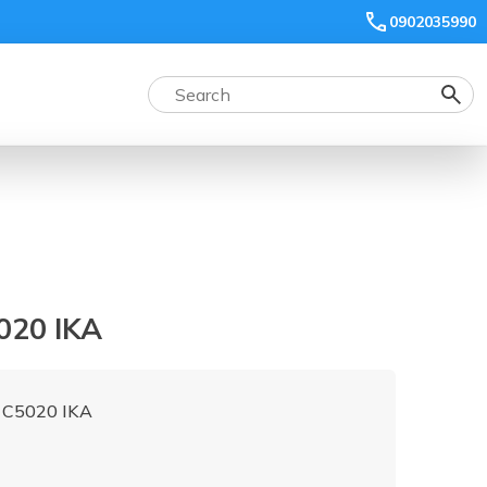
0902035990
020 IKA
n C5020 IKA