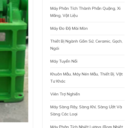
Máy Phân Tích Thành Phần Quặng, Xi
Măng, Vật Liệu
Máy Đo Độ Mài Mòn
Thiết Bị Ngành Gốm Sứ, Ceramic, Gạch,
Ngói
Máy Tuyển Nổi
Khuôn Mẫu, Máy Nén Mẫu, Thiết Bị, Vật
Tư Khác
Viên Trợ Nghiền
Máy Sàng Rây, Sàng Khí, Sàng Ướt Và
Sàng Các Loại
Máy Phân Tích Nhiệt Lượng (bom Nhiệt