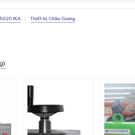
C5020 IKA
Thiết bị Châu Giang
g)