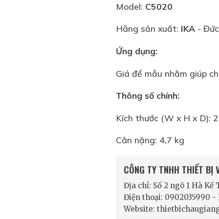
Model:
C5020
Hãng sản xuất:
IKA
- Đức
Ứng dụng:
Giá để mẫu nhằm giúp cho
Thông số chính:
Kích thước (W x H x D):
Cân nặng: 4,7 kg
CÔNG TY TNHH THIẾT BỊ
Địa chỉ: Số 2 ngõ 1 Hà Kế
Điện thoại: 0902035990 
Website: thietbichaugian