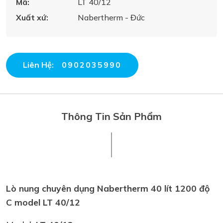
Mã:
LT 40/12
Xuất xứ:
Nabertherm - Đức
Liên Hệ:
0902035990
Thông Tin Sản Phẩm
Lò nung chuyên dụng Nabertherm 40 lít 1200 độ
C model LT 40/12