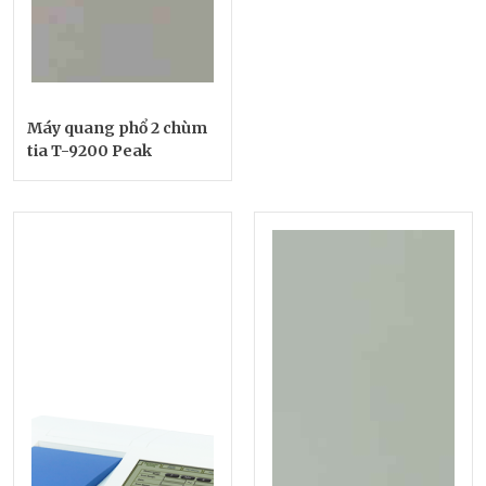
Máy quang phổ 2 chùm
tia T-9200 Peak