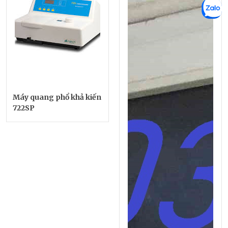
Máy quang phổ khả kiến
722SP