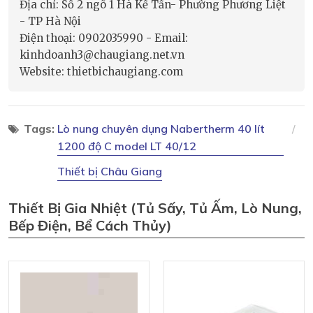
Địa chỉ: Số 2 ngõ 1 Hà Kế Tấn- Phường Phương Liệt
- TP Hà Nội
Điện thoại: 0902035990 - Email:
kinhdoanh3@chaugiang.net.vn
Website: thietbichaugiang.com
Tags:
Lò nung chuyên dụng Nabertherm 40 lít
1200 độ C model LT 40/12
Thiết bị Châu Giang
Thiết Bị Gia Nhiệt (tủ Sấy, Tủ Ấm, Lò Nung,
Bếp Điện, Bể Cách Thủy)