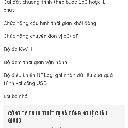
Cài đặt chương trình theo bước 1oC hoặc 1
phút
Chức năng cấu hình thời gian khởi động
Chức năng chuyển đơn vị oC/ oF
Bộ đo KWH
Bộ đếm thời gian vận hành
Bộ điều khiển NTLog: ghi nhận dữ liệu của quả
trình với cổng USB
Lỗi bộ nhớ
CÔNG TY TNHH THIẾT BỊ VÀ CÔNG NGHỆ CHÂU
GIANG