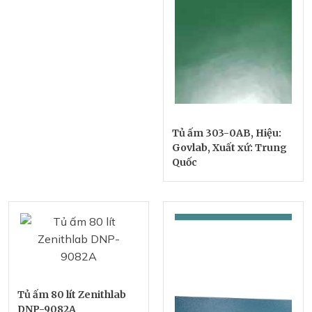
Tủ ấm 303-0AB, Hiệu:
Govlab, Xuất xứ: Trung
Quốc
Tủ ấm 80 lít Zenithlab
DNP-9082A