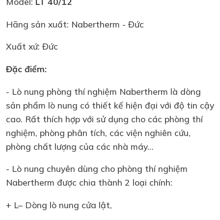
Model:
LT 40/12
Hãng sản xuất: Nabertherm - Đức
Xuất xứ: Đức
Đặc điểm:
- Lò nung phòng thí nghiệm Nabertherm là dòng
sản phẩm lò nung có thiết kế hiện đại với độ tin cậy
cao. Rất thích hợp với sử dụng cho các phòng thí
nghiệm, phòng phân tích, các viện nghiên cứu,
phòng chất lượng của các nhà máy…
- Lò nung chuyên dùng cho phòng thí nghiệm
Nabertherm được chia thành 2 loại chính:
+ L– Dòng lò nung cửa lật,