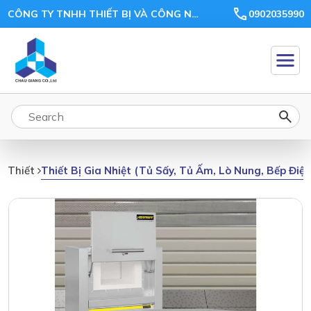
CÔNG TY TNHH THIẾT BỊ VÀ CÔNG NGHỆ CHÂU GIANG
0902035990
Thiết Bị Gia Nhiệt (tủ Sấy, Tủ Ấm, Lò Nung, Bếp Điệ
Thiết Bị