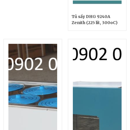
Tủ sấy DHG 9240A
Zenith (225 lít, 300oC)