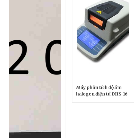
Máy phân tích độ ẩm
halogen điện tử DHS-16