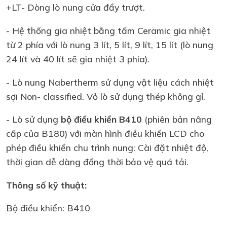
+LT- Dòng lò nung cửa đẩy trượt.
- Hệ thống gia nhiệt bằng tấm Ceramic gia nhiệt
từ 2 phía với lò nung 3 lít, 5 lít, 9 lít, 15 lít (lò nung
24 lít và 40 lít sẽ gia nhiệt 3 phía).
- Lò nung Nabertherm sử dụng vật liệu cách nhiệt
sợi Non- classified. Vỏ lò sử dụng thép không gỉ.
- Lò sử dụng
bộ điều khiển B410
(phiên bản nâng
cấp của B180) với màn hình điều khiển LCD cho
phép điều khiển chu trình nung: Cài đặt nhiệt độ,
thời gian dễ dàng đồng thời bảo vệ quá tải.
Thông số kỹ thuật:
Bộ điều khiển: B410