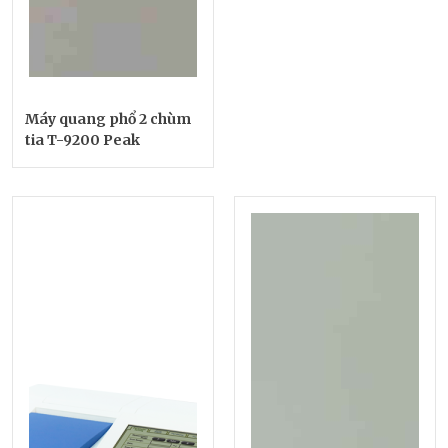
Máy quang phổ 2 chùm
tia T-9200 Peak