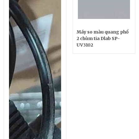
Máy so màu quang phổ
2 chùm tia Dlab SP-
UV3102