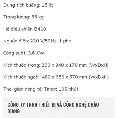
Dung tích buồng: 15 lít
Trọng lượng: 55 kg
Hệ điều khiển B410
Nguồn điện: 220 V/50Hz, 1 pha
Công suất: 3,6 KW
Kích thước trong: 230 x 340 x 170 mm (WxDxH)
Kích thước ngoài: 480 x 650 x 570 mm (WxDxH).
Thời gian nóng tới Tmax: 105 phút
CÔNG TY TNHH THIẾT BỊ VÀ CÔNG NGHỆ CHÂU
GIANG