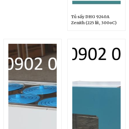
Tủ sấy DHG 9240A
Zenith (225 lít, 300oC)