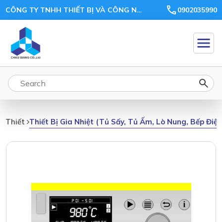
CÔNG TY TNHH THIẾT BỊ VÀ CÔNG NGHỆ CHÂU GIANG
0902035990
Thiết Bị Gia Nhiệt (tủ Sấy, Tủ Ấm, Lò Nung, Bếp Điệ
Thiết Bị