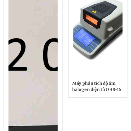
Máy phân tích độ ẩm
halogen điện tử DHS-16