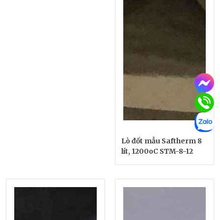
Lò đốt mẫu Saftherm 8
lít, 1200oC STM-8-12