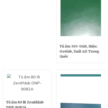
Tủ ấm 303-0AB, Hiệu:
Govlab, Xuất xứ: Trung
Quốc
Tủ ấm 80 lít Zenithlab
DNP-9082A