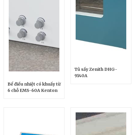
Tủ sấy Zenith DHG-
9140A
Bể điều nhiệt có khuấy từ
6 chỗ EMS-60A Kenton