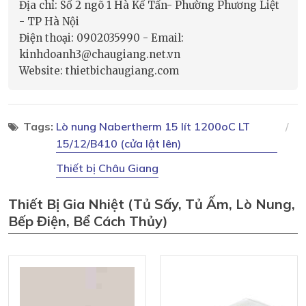
Địa chỉ: Số 2 ngõ 1 Hà Kế Tấn- Phường Phương Liệt
- TP Hà Nội
Điện thoại: 0902035990 - Email:
kinhdoanh3@chaugiang.net.vn
Website: thietbichaugiang.com
Tags:
Lò nung Nabertherm 15 lít 1200oC LT
15/12/B410 (cửa lật lên)
Thiết bị Châu Giang
Thiết Bị Gia Nhiệt (tủ Sấy, Tủ Ấm, Lò Nung,
Bếp Điện, Bể Cách Thủy)