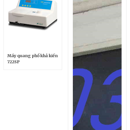
Máy quang phổ khả kiến
722SP