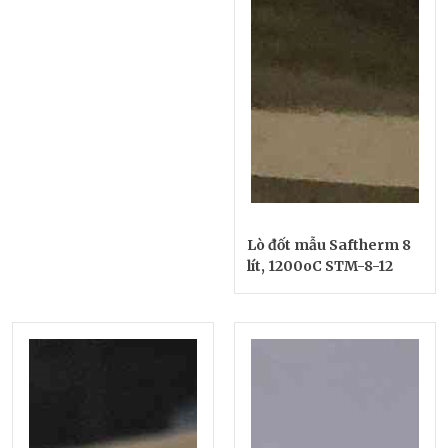
Lò đốt mẫu Saftherm 8
lít, 1200oC STM-8-12