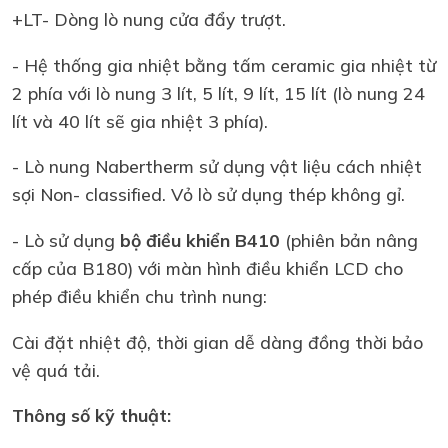
+LT- Dòng lò nung cửa đẩy trượt.
- Hệ thống gia nhiệt bằng tấm ceramic gia nhiệt từ
2 phía với lò nung 3 lít, 5 lít, 9 lít, 15 lít (lò nung 24
lít và 40 lít sẽ gia nhiệt 3 phía).
- Lò nung Nabertherm sử dụng vật liệu cách nhiệt
sợi Non- classified. Vỏ lò sử dụng thép không gỉ.
- Lò sử dụng
bộ điều khiển B410
(phiên bản nâng
cấp của B180) với màn hình điều khiển LCD cho
phép điều khiển chu trình nung:
Cài đặt nhiệt độ, thời gian dễ dàng đồng thời bảo
vệ quá tải.
Thông số kỹ thuật: