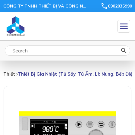
CÔNG TY TNHH THIẾT BỊ VÀ CÔNG NGHỆ CHÂU GIANG
0902035990
Thiết Bị Gia Nhiệt (tủ Sấy, Tủ Ấm, Lò Nung, Bếp Điệ
Thiết Bị