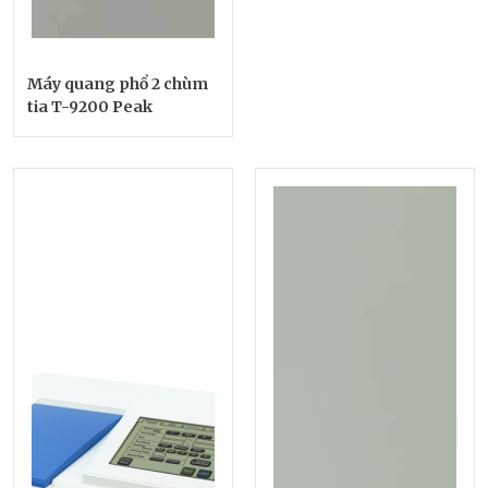
Máy quang phổ 2 chùm
tia T-9200 Peak