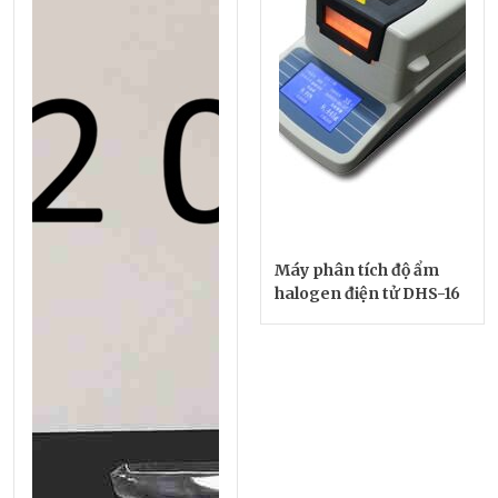
Máy phân tích độ ẩm
halogen điện tử DHS-16