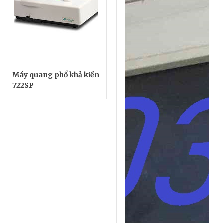
Máy quang phổ khả kiến
722SP