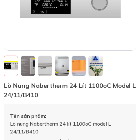
Lò Nung Nabertherm 24 Lít 1100oC Model L
24/11/B410
Tên sản phẩm:
Lò nung Nabertherm 24 lít 1100oC model L
24/11/B410