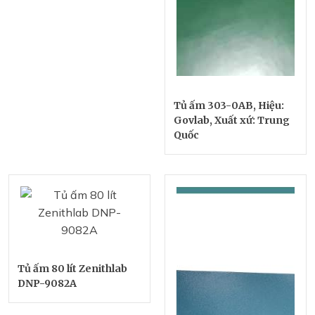
Tủ ấm 303-0AB, Hiệu:
Govlab, Xuất xứ: Trung
Quốc
Tủ ấm 80 lít Zenithlab
DNP-9082A