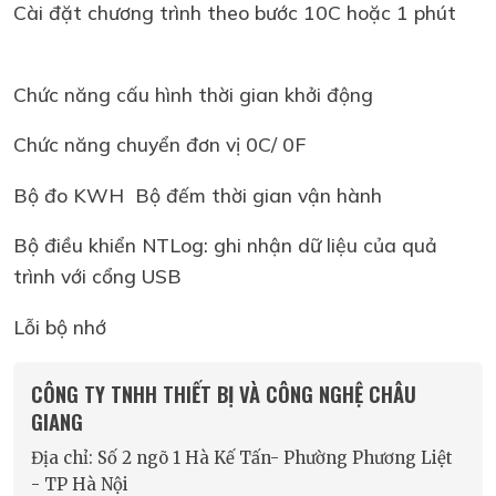
Cài đặt chương trình theo bước 10C hoặc 1 phút
Chức năng cấu hình thời gian khởi động
Chức năng chuyển đơn vị 0C/ 0F
Bộ đo KWH Bộ đếm thời gian vận hành
Bộ điều khiển NTLog: ghi nhận dữ liệu của quả
trình với cổng USB
Lỗi bộ nhớ
CÔNG TY TNHH THIẾT BỊ VÀ CÔNG NGHỆ CHÂU
GIANG
Địa chỉ: Số 2 ngõ 1 Hà Kế Tấn- Phường Phương Liệt
- TP Hà Nội