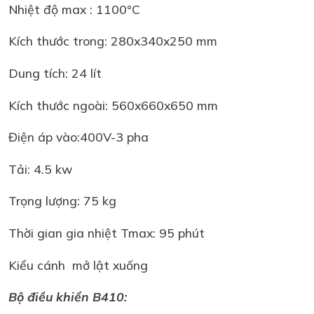
Nhiệt độ max : 1100°C
Kích thước trong: 280x340x250 mm
Dung tích: 24 lít
Kích thước ngoài: 560x660x650 mm
Điện áp vào:400V-3 pha
Tải: 4.5 kw
Trọng lượng: 75 kg
Thời gian gia nhiệt Tmax: 95 phút
Kiểu cánh mở lật xuống
Bộ điều khiển B410: