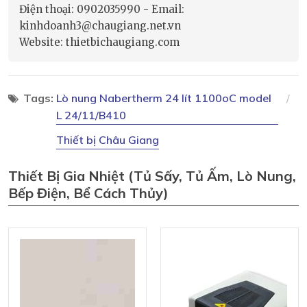
Điện thoại: 0902035990 - Email:
kinhdoanh3@chaugiang.net.vn
Website: thietbichaugiang.com
Tags:
Lò nung Nabertherm 24 lít 1100oC model
L 24/11/B410
Thiết bị Châu Giang
Thiết Bị Gia Nhiệt (tủ Sấy, Tủ Ấm, Lò Nung,
Bếp Điện, Bể Cách Thủy)