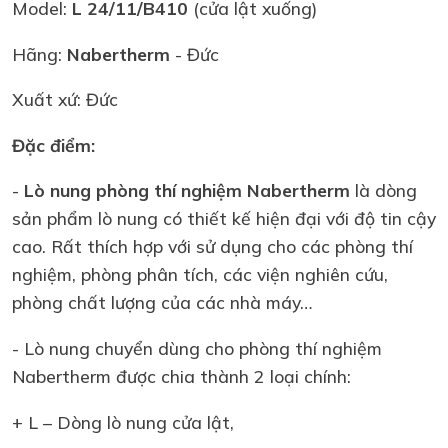
Model:
L 24/11/B410
(cửa lật xuống)
Hãng:
Nabertherm
- Đức
Xuất xứ: Đức
Đặc điểm:
-
Lò nung phòng thí nghiệm Nabertherm
là dòng
sản phẩm lò nung có thiết kế hiện đại với độ tin cậy
cao. Rất thích hợp với sử dụng cho các phòng thí
nghiệm, phòng phân tích, các viện nghiên cứu,
phòng chất lượng của các nhà máy…
- Lò nung chuyển dùng cho phòng thí nghiệm
Nabertherm được chia thành 2 loại chính:
+ L – Dòng lò nung cửa lật,