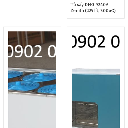
Tủ sấy DHG 9240A
Zenith (225 lít, 300oC)