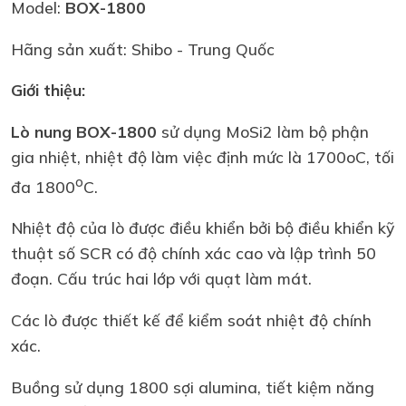
Model:
BOX-1800
Hãng sản xuất: Shibo - Trung Quốc
Giới thiệu:
Lò nung BOX-1800
sử dụng MoSi2 làm bộ phận
gia nhiệt, nhiệt độ làm việc định mức là 1700oC, tối
o
đa 1800
C.
Nhiệt độ của lò được điều khiển bởi bộ điều khiển kỹ
thuật số SCR có độ chính xác cao và lập trình 50
đoạn. Cấu trúc hai lớp với quạt làm mát.
Các lò được thiết kế để kiểm soát nhiệt độ chính
xác.
Buồng sử dụng 1800 sợi alumina, tiết kiệm năng