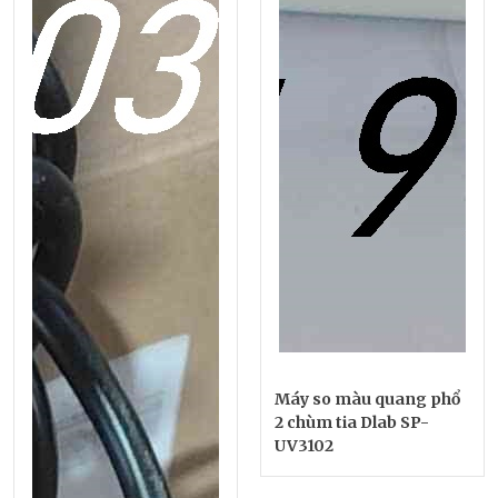
Máy so màu quang phổ
2 chùm tia Dlab SP-
UV3102