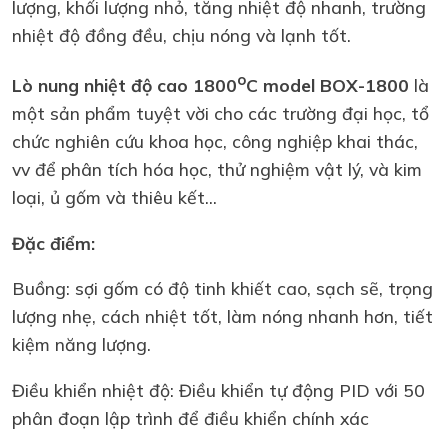
lượng, khối lượng nhỏ, tăng nhiệt độ nhanh, trường
nhiệt độ đồng đều, chịu nóng và lạnh tốt.
o
Lò nung nhiệt độ cao 1800
C model BOX-1800
là
một sản phẩm tuyệt vời cho các trường đại học, tổ
chức nghiên cứu khoa học, công nghiệp khai thác,
vv để phân tích hóa học, thử nghiệm vật lý, và kim
loại, ủ gốm và thiêu kết...
Đặc điểm:
Buồng: sợi gốm có độ tinh khiết cao, sạch sẽ, trọng
lượng nhẹ, cách nhiệt tốt, làm nóng nhanh hơn, tiết
kiệm năng lượng.
Điều khiển nhiệt độ: Điều khiển tự động PID với 50
phân đoạn lập trình để điều khiển chính xác