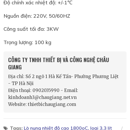
Độ chính xác nhiệt độ: +/-1℃
Nguồn điện: 220V, 50/60HZ
Công suất tối đa: 3KW
Trọng lượng: 100 kg
CÔNG TY TNHH THIẾT BỊ VÀ CÔNG NGHỆ CHÂU
GIANG
Địa chỉ: Số 2 ngõ 1 Hà Kế Tấn- Phường Phương Liệt
- TP Hà Nội
Điện thoại: 0902035990 - Email:
kinhdoanh3@chaugiang.net.vn
Website: thietbichaugiang.com
Tags:
Lò nung nhiệt độ cao 1800oC, loại 3.3 lít