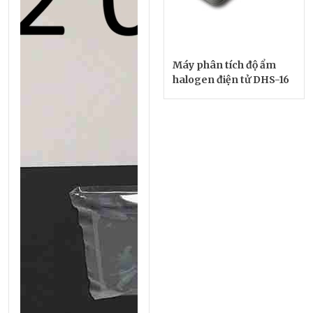
Máy phân tích độ ẩm
halogen điện tử DHS-16