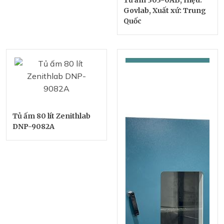
Govlab, Xuất xứ: Trung
Quốc
Tủ ấm 80 lít Zenithlab
DNP-9082A