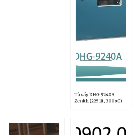
Tủ sấy DHG 9240A
Zenith (225 lít, 300oC)