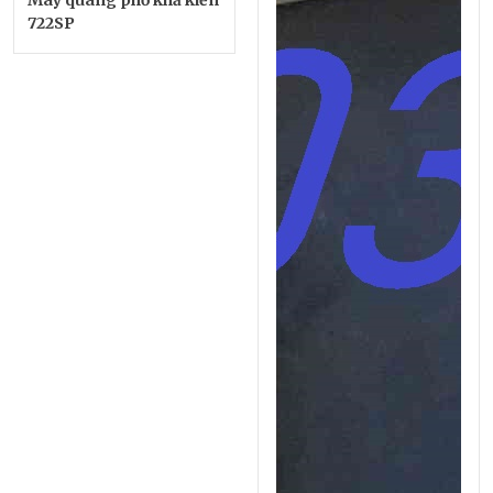
722SP