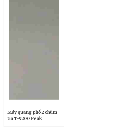
Máy quang phổ 2 chùm
tia T-9200 Peak