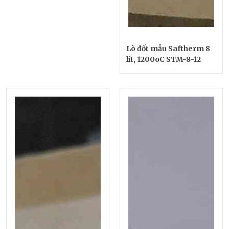
Lò đốt mẫu Saftherm 8
lít, 1200oC STM-8-12