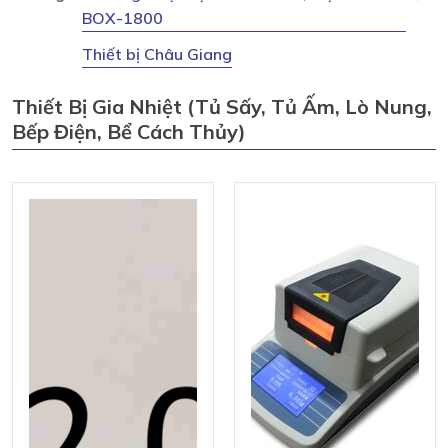
BOX-1800
Thiết bị Châu Giang
Thiết Bị Gia Nhiệt (tủ Sấy, Tủ Ấm, Lò Nung,
Bếp Điện, Bể Cách Thủy)