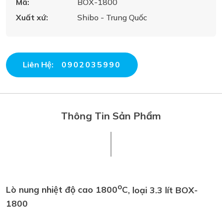
Mã:
BOX-1800
Xuất xứ:
Shibo - Trung Quốc
Liên Hệ:
0902035990
Thông Tin Sản Phẩm
o
Lò nung nhiệt độ cao 1800
C
, loại 3.3 lít BOX-
1800