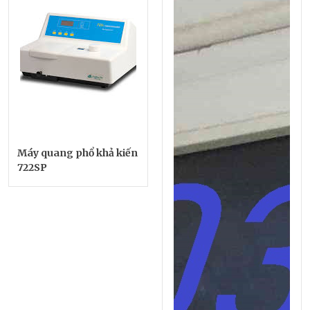
Máy quang phổ khả kiến
722SP