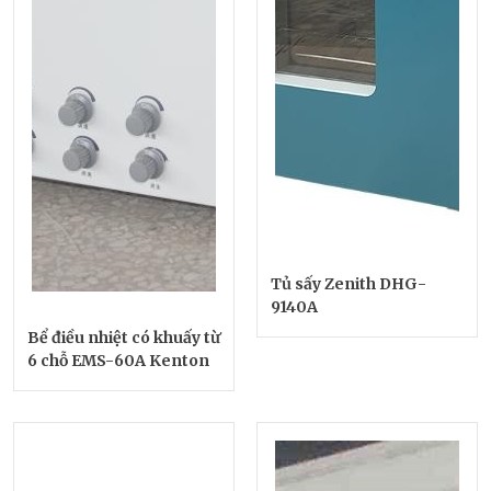
Tủ sấy Zenith DHG-
9140A
Bể điều nhiệt có khuấy từ
6 chỗ EMS-60A Kenton