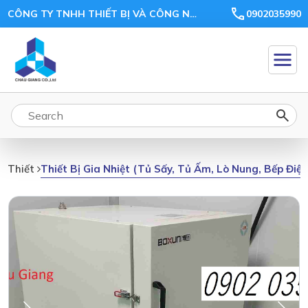
CÔNG TY TNHH THIẾT BỊ VÀ CÔNG NGHỆ CHÂU GIANG
0902035990
Thiết Bị Gia Nhiệt (tủ Sấy, Tủ Ấm, Lò Nung, Bếp Điệ
Thiết Bị