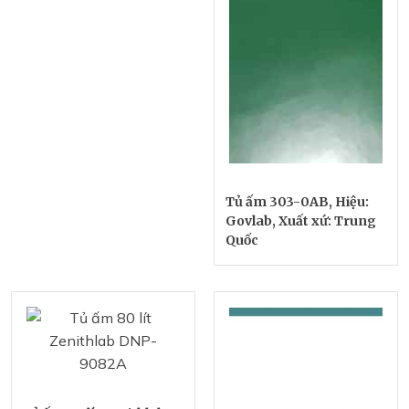
Tủ ấm 303-0AB, Hiệu:
Govlab, Xuất xứ: Trung
Quốc