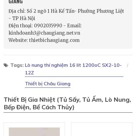
GIANG
Địa chỉ: Số 2 ngõ 1 Hà Kế Tấn- Phường Phương Liệt
- TP Hà Nội
Điện thoại: 0902035990 - Email:
kinhdoanh3@chaugiang.net.vn
Website: thietbichaugiang.com
Tags:
Lò nung thí nghiệm 16 lít 1200oC SX2-10-
12Z
Thiết bị Châu Giang
Thiết Bị Gia Nhiệt (tủ Sấy, Tủ Ấm, Lò Nung,
Bếp Điện, Bể Cách Thủy)