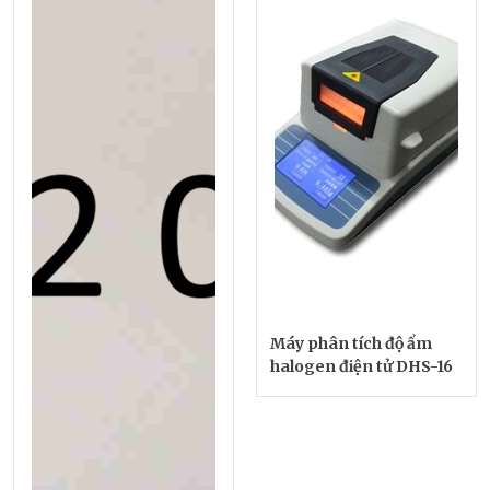
Máy phân tích độ ẩm
halogen điện tử DHS-16