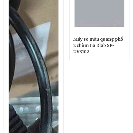
Máy so màu quang phổ
2 chùm tia Dlab SP-
UV3102