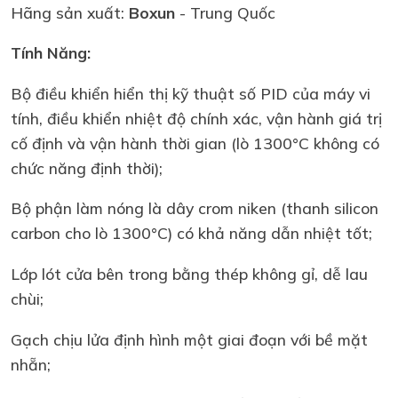
Hãng sản xuất:
Boxun
- Trung Quốc
Tính Năng:
Bộ điều khiển hiển thị kỹ thuật số PID của máy vi
tính, điều khiển nhiệt độ chính xác, vận hành giá trị
cố định và vận hành thời gian (lò 1300°C không có
chức năng định thời);
Bộ phận làm nóng là dây crom niken (thanh silicon
carbon cho lò 1300°C) có khả năng dẫn nhiệt tốt;
Lớp lót cửa bên trong bằng thép không gỉ, dễ lau
chùi;
Gạch chịu lửa định hình một giai đoạn với bề mặt
nhẵn;