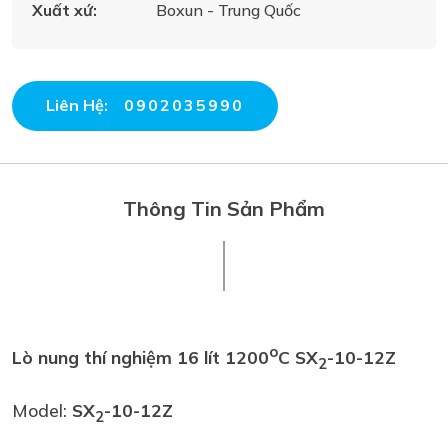
Xuất xứ:
Boxun - Trung Quốc
Liên Hệ:
0902035990
Thông Tin Sản Phẩm
o
Lò nung thí nghiệm 16 lít 1200
C SX
-10-12Z
2
Model:
SX
-10-12Z
2