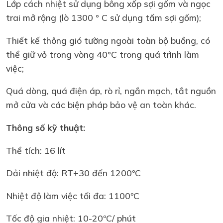
Lớp cách nhiệt sử dụng bông xốp sợi gốm và ngọc
trai mở rộng (lò 1300 ° C sử dụng tấm sợi gốm);
Thiết kế thông gió tường ngoài toàn bộ buồng, có
thể giữ vỏ trong vòng 40°C trong quá trình làm
việc;
Quá dòng, quá điện áp, rò rỉ, ngắn mạch, tắt nguồn
mở cửa và các biện pháp bảo vệ an toàn khác.
Thông số kỹ thuật:
Thể tích: 16 lít
Dải nhiệt độ: RT+30 đến 1200ºC
Nhiệt độ làm việc tối đa: 1100ºC
Tốc độ gia nhiệt: 10-20ºC/ phút