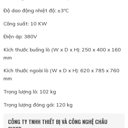
Độ dao động nhiệt độ: ±3ºC
Công suất: 10 KW
Điện áp: 380V
Kích thước buồng lò (W x D x H): 250 x 400 x 160
mm
Kích thước ngoài lò (W x D x H): 620 x 785 x 760
mm
Trọng lượng lò: 102 kg
Trọng lượng đóng gói: 120 kg
CÔNG TY TNHH THIẾT BỊ VÀ CÔNG NGHỆ CHÂU