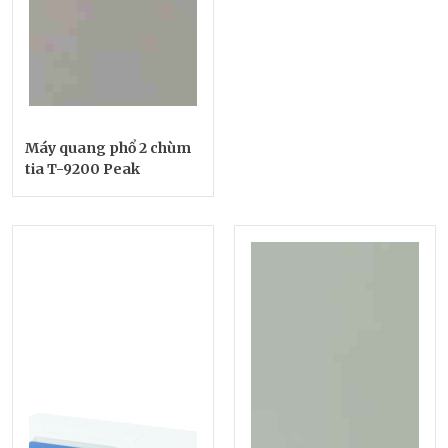
Máy quang phổ 2 chùm
tia T-9200 Peak