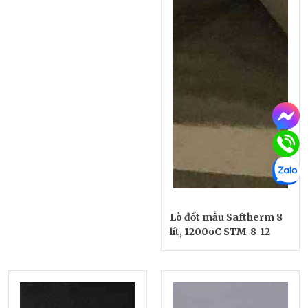
Lò đốt mẫu Saftherm 8
lít, 1200oC STM-8-12