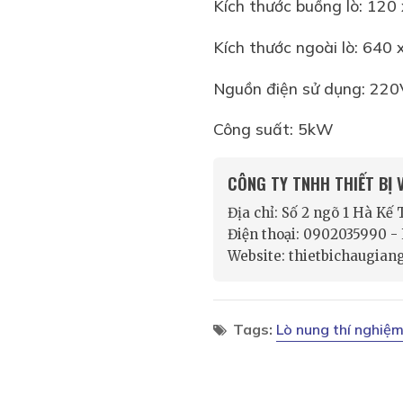
Kích thước buồng lò: 120 
Kích thước ngoài lò: 640
Nguồn điện sử dụng: 220
Công suất: 5kW
CÔNG TY TNHH THIẾT BỊ
Địa chỉ: Số 2 ngõ 1 Hà Kế
Điện thoại: 0902035990 
Website: thietbichaugian
Tags:
Lò nung thí nghiệm