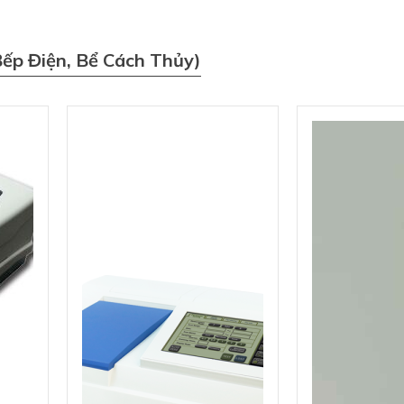
Bếp Điện, Bể Cách Thủy)