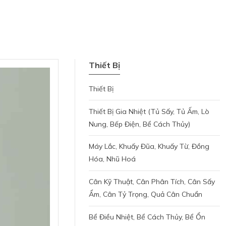
Thiết Bị
Thiết Bị
Thiết Bị Gia Nhiệt (tủ Sấy, Tủ Ấm, Lò
Nung, Bếp Điện, Bể Cách Thủy)
Máy Lắc, Khuấy Đũa, Khuấy Từ, Đồng
Hóa, Nhũ Hoá
Cân Kỹ Thuật, Cân Phân Tích, Cân Sấy
Ẩm, Cân Tỷ Trọng, Quả Cân Chuẩn
Bể Điều Nhiệt, Bể Cách Thủy, Bể Ổn