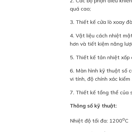
2. Các bộ phận điều khiển
quá cao;
3. Thiết kế cửa lò xoay đ
4. Vật liệu cách nhiệt mậ
hơn và tiết kiệm năng lượ
5. Thiết kế tản nhiệt xốp
6. Màn hình kỹ thuật số 
vi tính, độ chính xác kiể
7. Thiết kế tổng thể của 
Thông số kỹ thuật:
o
Nhiệt độ tối đa: 1200
C