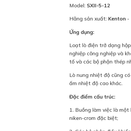
Model:
SXII-5-12
Hãng sản xuất:
Kenton
-
Ứng dụng:
Loạt lò điện trở dạng hộ
nghiệp công nghiệp và kh
tố và các bộ phận thép nhỏ
Lò nung nhiệt độ cũng có 
ấm nhiệt độ cao khác.
Đặc điểm cấu trúc:
1. Buồng làm việc là một 
niken-crom đặc biệt;