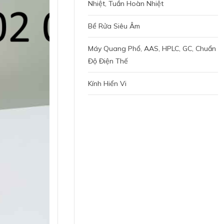
Nhiệt, Tuần Hoàn Nhiệt
Bể Rửa Siêu Âm
Máy Quang Phổ, AAS, HPLC, GC, Chuẩn
Độ Điện Thế
Kính Hiển Vi