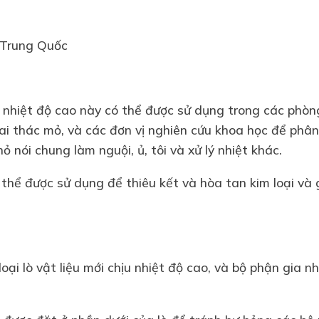
 Trung Quốc
p nhiệt độ cao này có thể được sử dụng trong các phòn
ai thác mỏ, và các đơn vị nghiên cứu khoa học để phân
 nói chung làm nguội, ủ, tôi và xử lý nhiệt khác.
thể được sử dụng để thiêu kết và hòa tan kim loại và 
loại lò vật liệu mới chịu nhiệt độ cao, và bộ phận gia 