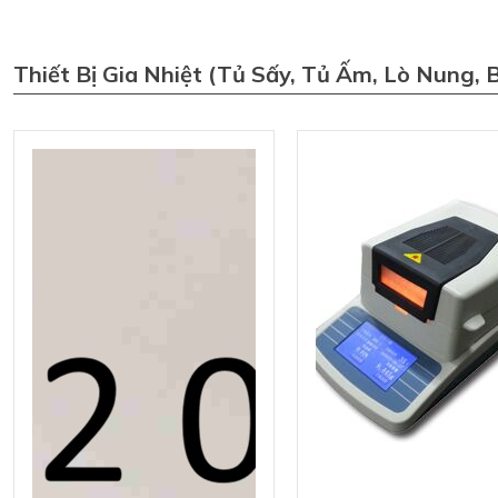
Thiết Bị Gia Nhiệt (tủ Sấy, Tủ Ấm, Lò Nung, 