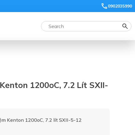
0902035990
enton 1200oC, 7.2 Lít SXII-
ệm Kenton 1200oC, 7.2 lít SXII-5-12