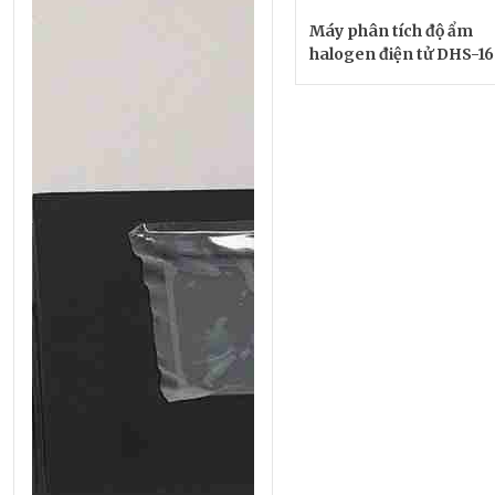
Máy phân tích độ ẩm
halogen điện tử DHS-16