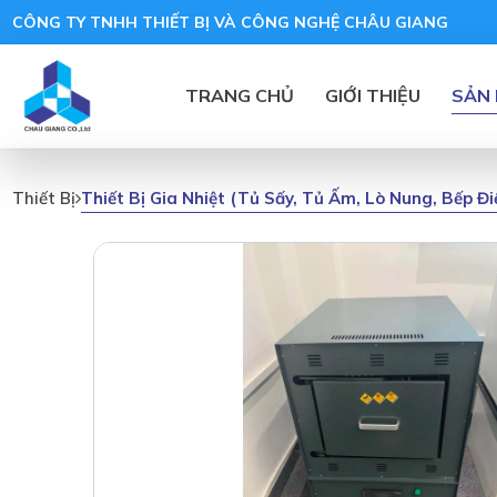
CÔNG TY TNHH THIẾT BỊ VÀ CÔNG NGHỆ CHÂU GIANG
TRANG CHỦ
GIỚI THIỆU
SẢN
Thiết Bị Gia Nhiệt (tủ Sấy, Tủ Ấm, Lò Nung, Bếp Đ
Thiết Bị