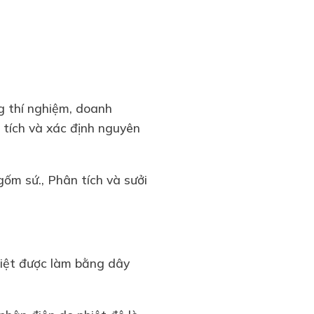
g thí nghiệm, doanh
 tích và xác định nguyên
gốm sứ., Phân tích và sưởi
nhiệt được làm bằng dây