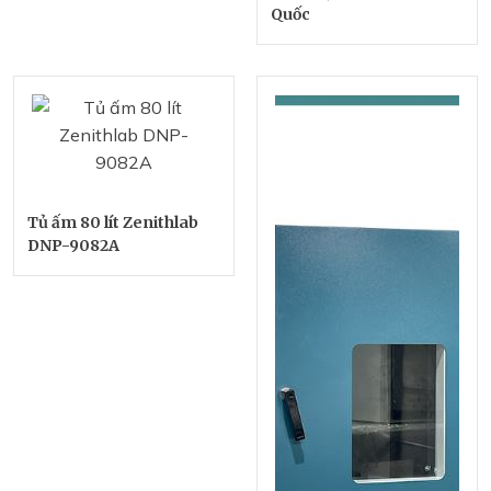
Quốc
Tủ ấm 80 lít Zenithlab
DNP-9082A