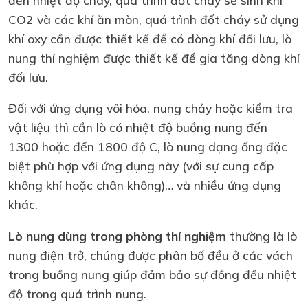
CO2 và các khí ăn mòn, quá trình đốt cháy sử dụng
khí oxy cần được thiết kế để có dòng khí đối lưu, lò
nung thí nghiệm được thiết kế để gia tăng dòng khí
đối lưu.
Đối với ứng dụng vôi hóa, nung chảy hoặc kiểm tra
vật liệu thì cần lò có nhiệt độ buồng nung đến
1300 hoặc đến 1800 độ C, lò nung dạng ống đặc
biệt phù hợp với ứng dụng này (với sự cung cấp
không khí hoặc chân không)… và nhiều ứng dụng
khác.
Lò nung dùng trong phòng thí nghiệm
thường là lò
nung điện trở, chúng được phân bố đều ở các vách
trong buồng nung giúp đảm bảo sự đồng đều nhiệt
độ trong quá trình nung.