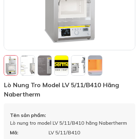
Lò Nung Tro Model LV 5/11/B410 Hãng
Nabertherm
Tên sản phẩm:
Lò nung tro model LV 5/11/B410 hãng Nabertherm
Mã:
LV 5/11/B410