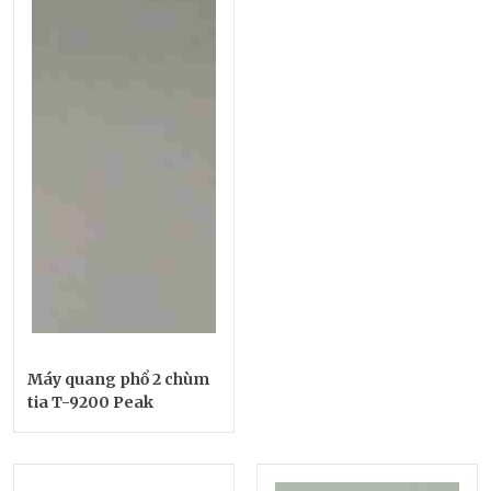
Máy quang phổ 2 chùm
tia T-9200 Peak