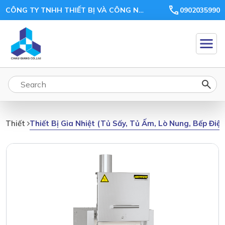
CÔNG TY TNHH THIẾT BỊ VÀ CÔNG NGHỆ CHÂU GIANG
0902035990
Thiết Bị Gia Nhiệt (tủ Sấy, Tủ Ấm, Lò Nung, Bếp Điệ
Thiết Bị