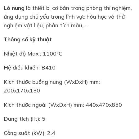
Lò nung
là thiết bị cơ bản trong phòng thí nghiệm,
ứng dụng chủ yếu trong lĩnh vực hóa học và thử
nghiệm vật liệu, phân tích mẫu,….
Thông số kỹ thuật
Nhiệt độ Max : 1100°C
Hệ điều khiển: B410
Kích thước buồng nung (WxDxH) mm:
200x170x130
Kích thước ngoài (WxDxH) mm: 440x470x850
Dung tích (lít): 5
Công suất (kW): 2.4