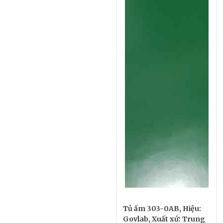
Tủ ấm 303-0AB, Hiệu:
Govlab, Xuất xứ: Trung