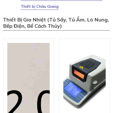
Thiết bị Châu Giang
Thiết Bị Gia Nhiệt (tủ Sấy, Tủ Ấm, Lò Nung,
Bếp Điện, Bể Cách Thủy)