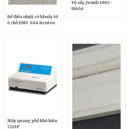
Tủ sấy Zenith DHG-
9140A
Bể điều nhiệt có khuấy từ
6 chỗ EMS-60A Kenton
Máy quang phổ khả kiến
722SP