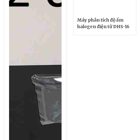
Máy phân tích độ ẩm
halogen điện tử DHS-16