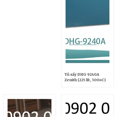
Tủ sấy DHG 9240A
Zenith (225 lít, 300oC)