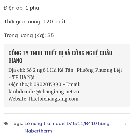
Điện áp: 1 pha
Thời gian nung: 120 phút
Trọng lượng (Kg): 35
CÔNG TY TNHH THIẾT BỊ VÀ CÔNG NGHỆ CHÂU
GIANG
Địa chỉ: Số 2 ngõ 1 Hà Kế Tấn- Phường Phương Liệt
- TP Hà Nội
Điện thoại: 0902035990 - Email:
kinhdoanh3@chaugiang.net.vn
Website: thietbichaugiang.com
Tags:
Lò nung tro model LV 5/11/B410 hãng
Nabertherm