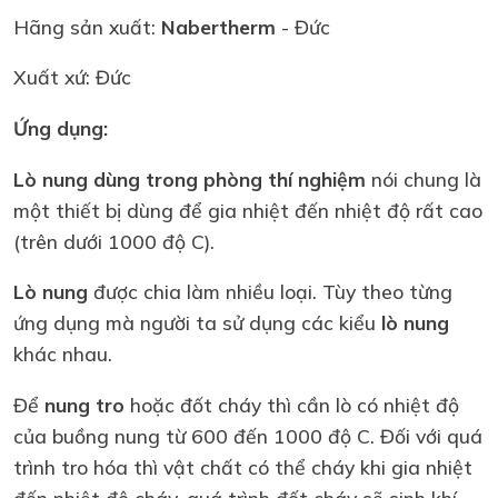
Hãng sản xuất:
Nabertherm
- Đức
Xuất xứ: Đức
Ứng dụng:
Lò nung dùng trong phòng thí nghiệm
nói chung là
một thiết bị dùng để gia nhiệt đến nhiệt độ rất cao
(trên dưới 1000 độ C).
Lò nung
được chia làm nhiều loại. Tùy theo từng
ứng dụng mà người ta sử dụng các kiểu
lò nung
khác nhau.
Để
nung tro
hoặc đốt cháy thì cần lò có nhiệt độ
của buồng nung từ 600 đến 1000 độ C. Đối với quá
trình tro hóa thì vật chất có thể cháy khi gia nhiệt
đến nhiệt độ cháy, quá trình đốt cháy sẽ sinh khí