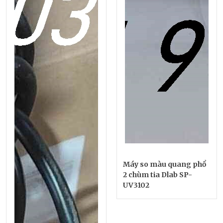
Máy so màu quang phổ
2 chùm tia Dlab SP-
UV3102