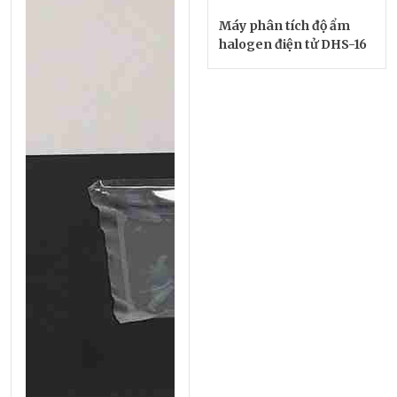
Máy phân tích độ ẩm
halogen điện tử DHS-16