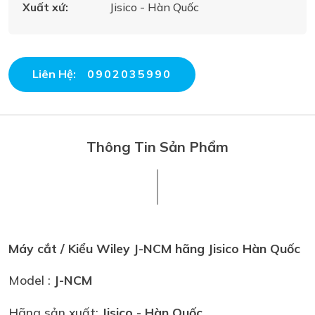
Xuất xứ:
Jisico - Hàn Quốc
Liên Hệ:
0902035990
Thông Tin Sản Phẩm
Máy cắt / Kiểu Wiley J-NCM hãng Jisico Hàn Quốc
Model :
J-NCM
Hãng sản xuất:
Jisico - Hàn Quốc