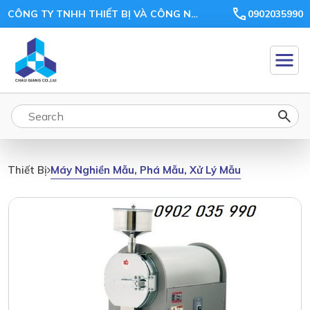
CÔNG TY TNHH THIẾT BỊ VÀ CÔNG NGHỆ CHÂU GIANG
0902035990
Máy Nghiền Mẫu, Phá Mẫu, Xử Lý Mẫu
Thiết Bị