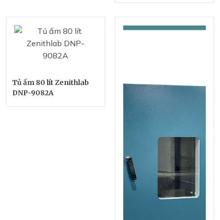
Tủ ấm 80 lít Zenithlab
DNP-9082A