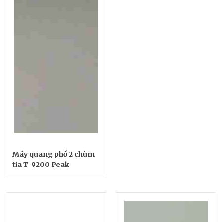
Máy quang phổ 2 chùm
tia T-9200 Peak