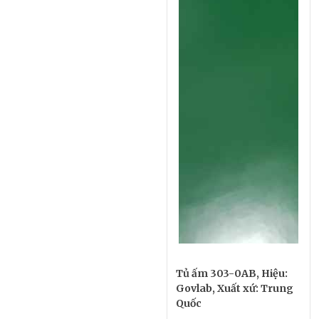
Tủ ấm 303-0AB, Hiệu:
Govlab, Xuất xứ: Trung
Quốc