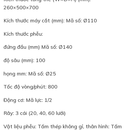
260×500×700
Kích thước máy cắt (mm): Mã số: Ø110
Kích thước phễu:
đứng đầu (mm) Mã số: Ø140
độ sâu (mm): 100
họng mm: Mã số: Ø25
Tốc độ vòng/phút: 800
Động cơ: Mã lực: 1/2
Rây: 3 cái (20, 40, 60 lưới)
Vật liệu phễu: Tấm thép không gỉ, thân hình: Tấm