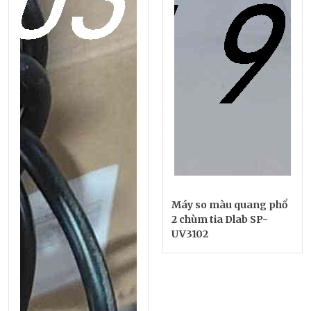
Máy so màu quang phổ
2 chùm tia Dlab SP-
UV3102