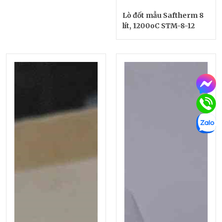
Lò đốt mẫu Saftherm 8
lít, 1200oC STM-8-12