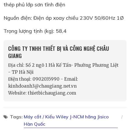
thép phủ lớp sơn tĩnh điện
Nguồn điện: Điện áp xoay chiều 230V 50/60Hz 1Ø
Trọng lượng tịnh (kg): 58,4
CÔNG TY TNHH THIẾT BỊ VÀ CÔNG NGHỆ CHÂU
GIANG
Địa chỉ: Số 2 ngõ 1 Hà Kế Tấn- Phường Phương Liệt
- TP Hà Nội
Điện thoại: 0902035990 - Email:
kinhdoanh3@chaugiang.net.vn
Website: thietbichaugiang.com
Tags:
Máy cắt / Kiểu Wiley J-NCM hãng Jisico
Hàn Quốc