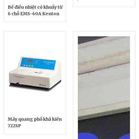
Bể điều nhiệt có khuấy từ
6 chỗ EMS-60A Kenton
Máy quang phổ khả kiến
722SP