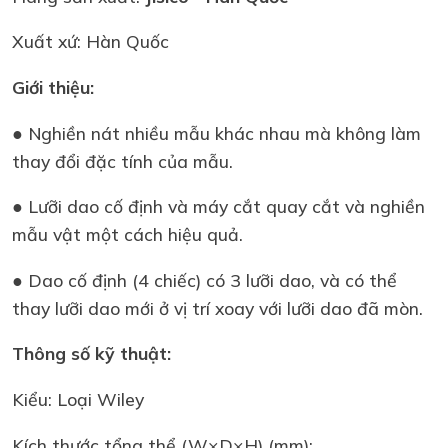
Xuất xứ: Hàn Quốc
Giới thiệu:
● Nghiền nát nhiều mẫu khác nhau mà không làm
thay đổi đặc tính của mẫu.
● Lưỡi dao cố định và máy cắt quay cắt và nghiền
mẫu vật một cách hiệu quả.
● Dao cố định (4 chiếc) có 3 lưỡi dao, và có thể
thay lưỡi dao mới ở vị trí xoay với lưỡi dao đã mòn.
Thông số kỹ thuật:
Kiểu: Loại Wiley
Kích thước tổng thể (W×D×H) (mm):