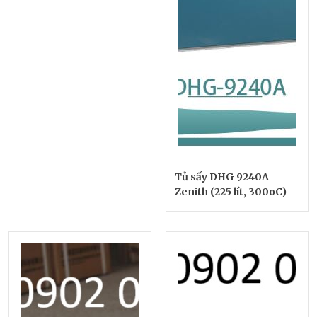
Tủ sấy DHG 9240A
Zenith (225 lít, 300oC)