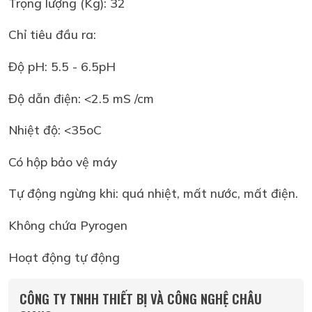
Trọng lượng (Kg): 32
Chỉ tiêu đầu ra:
Độ pH: 5.5 - 6.5pH
Độ dẫn điện: <2.5 mS /cm
Nhiệt độ: <35oC
Có hộp bảo vệ máy
Tự động ngừng khi: quá nhiệt, mất nước, mất điện.
Không chứa Pyrogen
Hoạt động tự động
CÔNG TY TNHH THIẾT BỊ VÀ CÔNG NGHỆ CHÂU