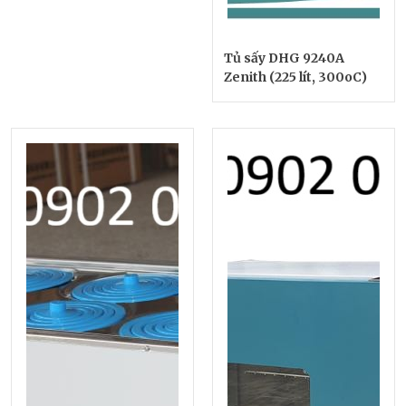
Tủ sấy DHG 9240A
Zenith (225 lít, 300oC)