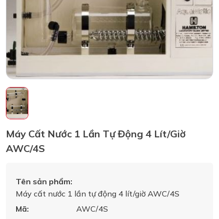
Máy Cất Nước 1 Lần Tự Động 4 Lít/giờ
AWC/4S
Tên sản phẩm:
Máy cất nước 1 lần tự động 4 lít/giờ AWC/4S
Mã:
AWC/4S