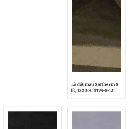
Lò đốt mẫu Saftherm 8
lít, 1200oC STM-8-12