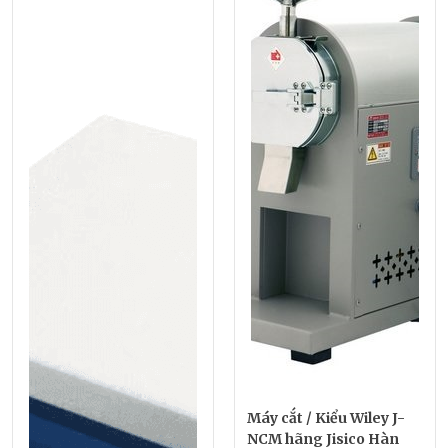
Máy cắt / Kiểu Wiley J-
NCM hãng Jisico Hàn