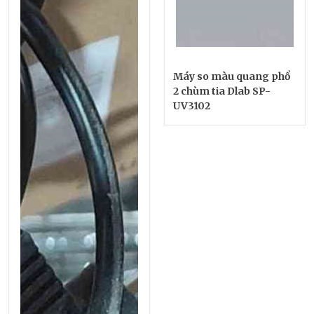
Máy so màu quang phổ
2 chùm tia Dlab SP-
UV3102