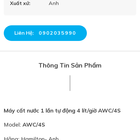
Xuất xứ:
Anh
Liên Hệ:
0902035990
Thông Tin Sản Phẩm
Máy cất nước 1 lần tự động 4 lít/giờ
AWC/4S
Model:
AWC/4S
Hãng: Hamilton- Anh