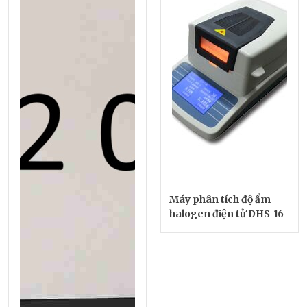
Máy phân tích độ ẩm
halogen điện tử DHS-16