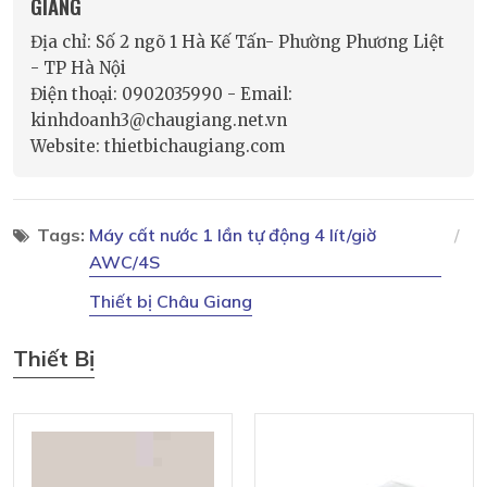
GIANG
Địa chỉ: Số 2 ngõ 1 Hà Kế Tấn- Phường Phương Liệt
- TP Hà Nội
Điện thoại: 0902035990 - Email:
kinhdoanh3@chaugiang.net.vn
Website: thietbichaugiang.com
Tags:
Máy cất nước 1 lần tự động 4 lít/giờ
AWC/4S
Thiết bị Châu Giang
Thiết Bị