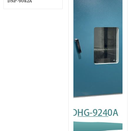
DNP-9082A