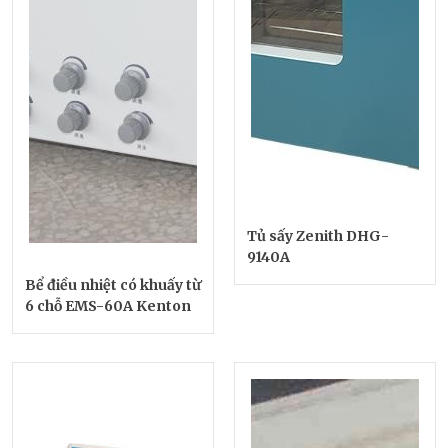
Tủ sấy Zenith DHG-
9140A
Bể điều nhiệt có khuấy từ
6 chỗ EMS-60A Kenton