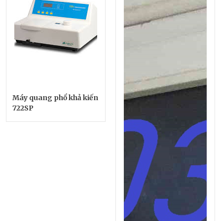
Máy quang phổ khả kiến
722SP