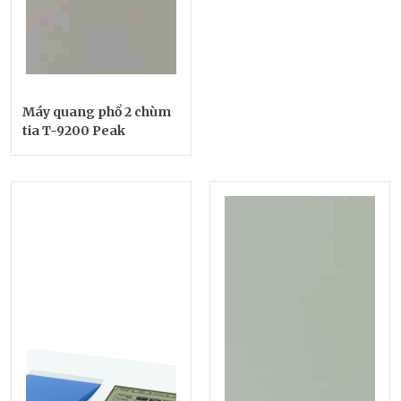
Máy quang phổ 2 chùm
tia T-9200 Peak