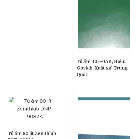
Tủ ấm 303-0AB, Hiệu:
Govlab, Xuất xứ: Trung
Quốc
Tủ ấm 80 lít Zenithlab