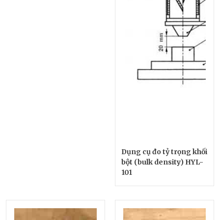
Dụng cụ đo tỷ trọng khối
bột (bulk density) HYL-
101