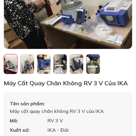
Máy Cất Quay Chân Không RV 3 V Của IKA
Tên sản phẩm:
Máy cất quay chân không RV 3 V của IKA
Mã:
RV 3 V
Xuất xứ:
IKA - Đức