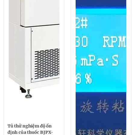
Tủ thử nghiệm độ ổn
định của thuốc BJPX-