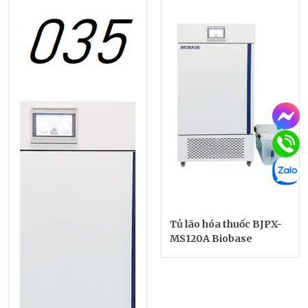
Tủ lão hóa thuốc BJPX-
MS120A Biobase