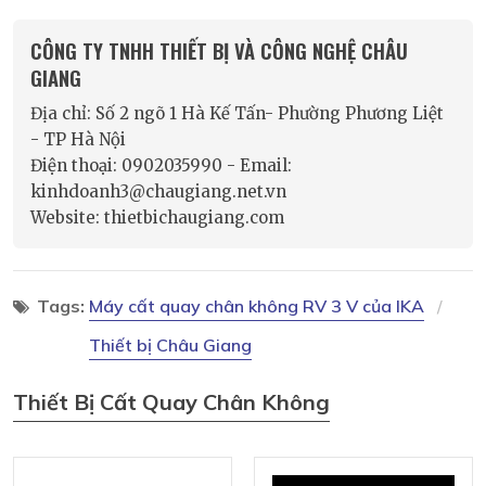
CÔNG TY TNHH THIẾT BỊ VÀ CÔNG NGHỆ CHÂU
GIANG
Địa chỉ: Số 2 ngõ 1 Hà Kế Tấn- Phường Phương Liệt
- TP Hà Nội
Điện thoại: 0902035990 - Email:
kinhdoanh3@chaugiang.net.vn
Website: thietbichaugiang.com
Tags:
Máy cất quay chân không RV 3 V của IKA
Thiết bị Châu Giang
Thiết Bị Cất Quay Chân Không