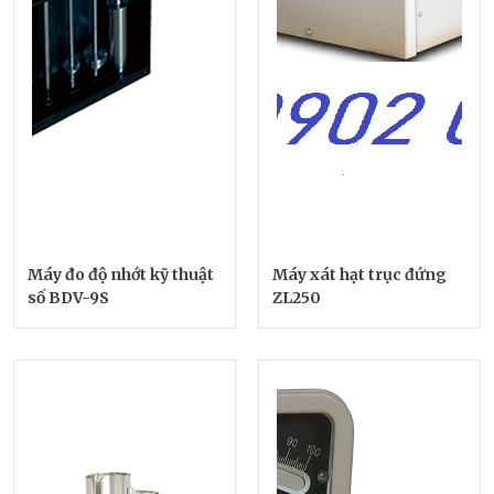
Máy đo độ nhớt kỹ thuật
Máy xát hạt trục đứng
số BDV-9S
ZL250