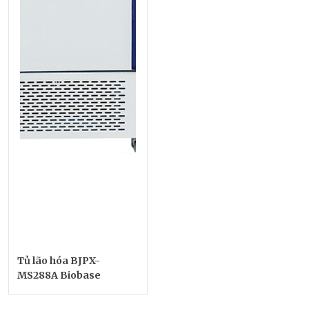
Tủ lão hóa BJPX-
MS288A Biobase