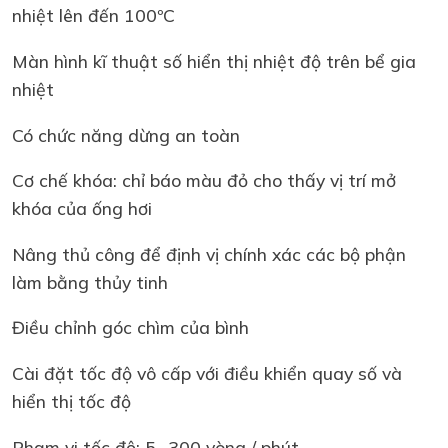
nhiệt lên đến 100ºC
Màn hình kĩ thuật số hiển thị nhiệt độ trên bể gia
nhiệt
Có chức năng dừng an toàn
Cơ chế khóa: chỉ báo màu đỏ cho thấy vị trí mở
khóa của ống hơi
Nâng thủ công để định vị chính xác các bộ phận
làm bằng thủy tinh
Điều chỉnh góc chìm của bình
Cài đặt tốc độ vô cấp với điều khiển quay số và
hiển thị tốc độ
Phạm vi tốc độ: 5- 300 vòng / phút