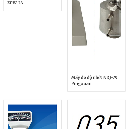
ZPW-23
Máy đo độ nhớt NDJ-79
Pingxuan