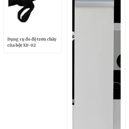
Dụng cụ đo độ trơn chảy
của bột XF-02