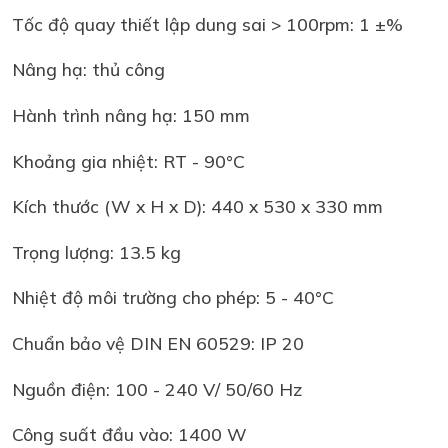
Tốc độ quay thiết lập dung sai > 100rpm: 1 ±%
Nâng hạ: thủ công
Hành trình nâng hạ: 150 mm
Khoảng gia nhiệt: RT - 90°C
Kích thước (W x H x D): 440 x 530 x 330 mm
Trọng lượng: 13.5 kg
Nhiệt độ môi trường cho phép: 5 - 40°C
Chuẩn bảo vệ DIN EN 60529: IP 20
Nguồn điện: 100 - 240 V/ 50/60 Hz
Công suất đầu vào: 1400 W