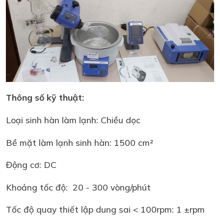
Thông số kỹ thuật:
Loại sinh hàn làm lạnh: Chiều dọc
Bề mặt làm lạnh sinh hàn: 1500 cm²
Động cơ: DC
Khoảng tốc độ: 20 - 300 vòng/phút
Tốc độ quay thiết lập dung sai < 100rpm: 1 ±rpm