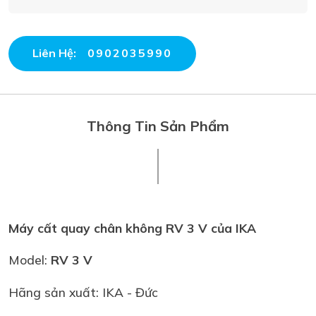
Liên Hệ:
0902035990
Thông Tin Sản Phẩm
Máy cất quay chân không RV 3 V của IKA
Model:
RV 3 V
Hãng sản xuất: IKA - Đức