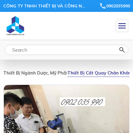
CÔNG TY TNHH THIẾT BỊ VÀ CÔNG NGHỆ CHÂU GIANG
0902035990
Thiết Bị Cất Quay Chân Khôn
Thiết Bị Ngành Dược, Mỹ Phẩm