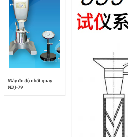
Máy đo độ nhớt quay
NDJ-79