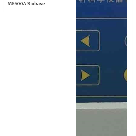
MS500A Biobase