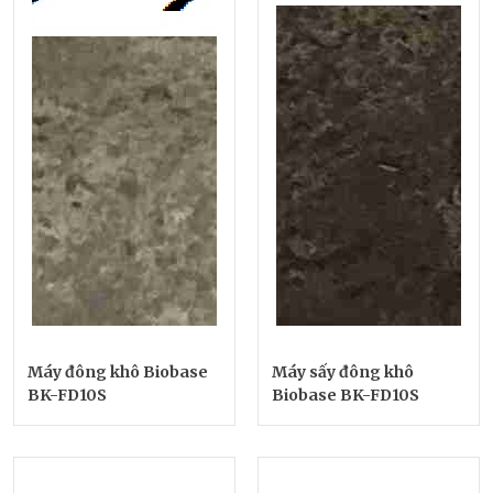
Máy đông khô Biobase
Máy sấy đông khô
BK-FD10S
Biobase BK-FD10S