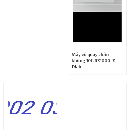
Máy cô quay chân
không 10L RE1000-E
Dlab