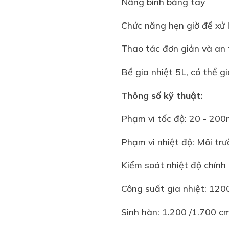
Nâng bình bằng tay
Chức năng hẹn giờ để xử l
Thao tác đơn giản và an 
Bể gia nhiệt 5L, có thể g
Thông số kỹ thuật:
Phạm vi tốc độ: 20 - 20
Phạm vi nhiệt độ: Môi t
Kiểm soát nhiệt độ chính 
Công suất gia nhiệt: 1
Sinh hàn: 1.200 /1.700 c