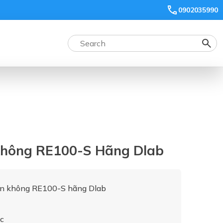
0902035990
hông RE100-S Hãng Dlab
ân không RE100-S hãng Dlab
c