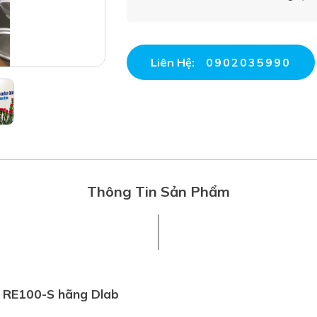
Liên Hệ:
0902035990
Thông Tin Sản Phẩm
 RE100-S hãng Dlab