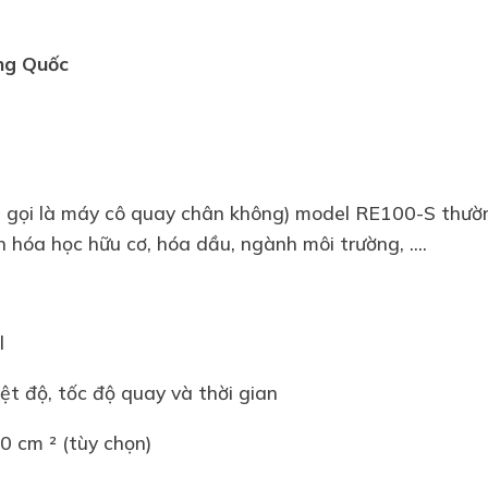
ng Quốc
 gọi là máy cô quay chân không) model RE100-S thườ
 hóa học hữu cơ, hóa dầu, ngành môi trường, ....
al
ệt độ, tốc độ quay và thời gian
0 cm ² (tùy chọn)