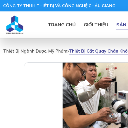
CÔNG TY TNHH THIẾT BỊ VÀ CÔNG NGHỆ CHÂU GIANG
TRANG CHỦ
GIỚI THIỆU
SẢN
Thiết Bị Cất Quay Chân Kh
Thiết Bị Ngành Dược, Mỹ Phẩm