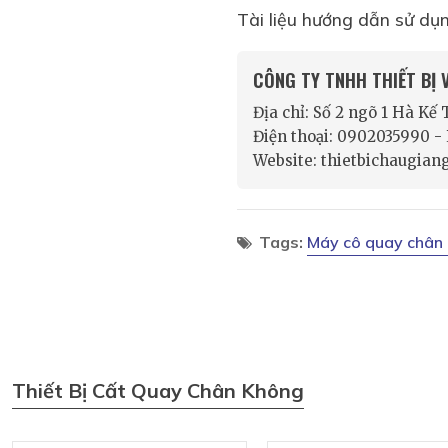
Tài liệu hướng dẫn sử dụ
CÔNG TY TNHH THIẾT BỊ
Địa chỉ: Số 2 ngõ 1 Hà Kế
Điện thoại: 0902035990 
Website: thietbichaugian
Tags:
Máy cô quay chân
Thiết Bị Cất Quay Chân Không