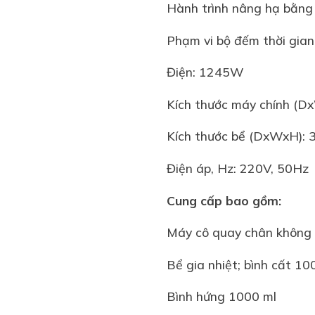
Hành trình nâng hạ bằn
Phạm vi bộ đếm thời gian
Điện: 1245W
Kích thước máy chính (D
Kích thước bể (DxWxH):
Điện áp, Hz: 220V, 50Hz
Cung cấp bao gồm:
Máy cô quay chân không
Bể gia nhiệt; bình cất 10
Bình hứng 1000 ml