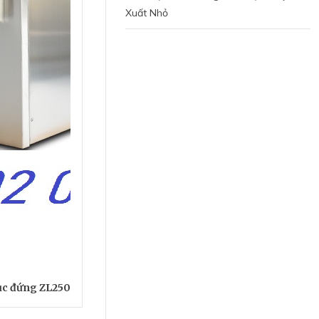
Xuất Nhỏ
rục đứng ZL250