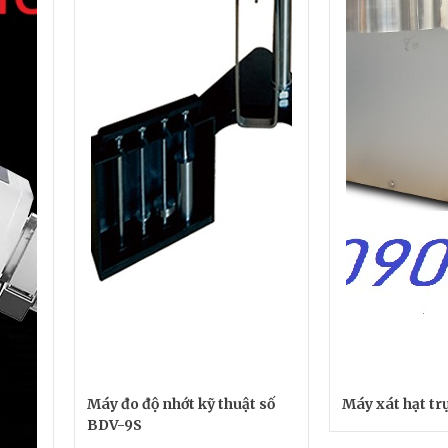
Máy đo độ nhớt kỹ thuật số
Máy xát hạt t
BDV-9S