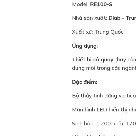
Model:
RE100-S
Nhà sản xuất:
Dlab
- Tru
Xuất xứ: Trung Quốc
Ứng dụng:
Thiết bị cô quay
(hay còn
dung môi trong các ngành
Đặc điểm:
Bộ thủy tinh đứng vertic
Màn hình LED hiển thị nhi
Sinh hàn: 1.200 hoặc 170