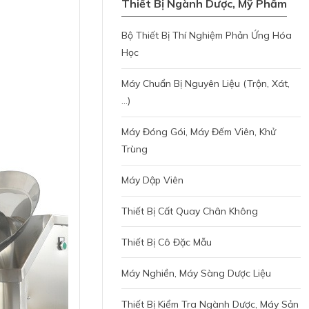
Thiết Bị Ngành Dược, Mỹ Phẩm
Bộ Thiết Bị Thí Nghiệm Phản Ứng Hóa
Học
Máy Chuẩn Bị Nguyên Liệu (trộn, Xát,
...)
Máy Đóng Gói, Máy Đếm Viên, Khử
Trùng
Máy Dập Viên
Thiết Bị Cất Quay Chân Không
Thiết Bị Cô Đặc Mẫu
Máy Nghiền, Máy Sàng Dược Liệu
Thiết Bị Kiểm Tra Ngành Dược, Máy Sản