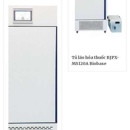
Tủ lão hóa thuốc BJPX-
MS120A Biobase