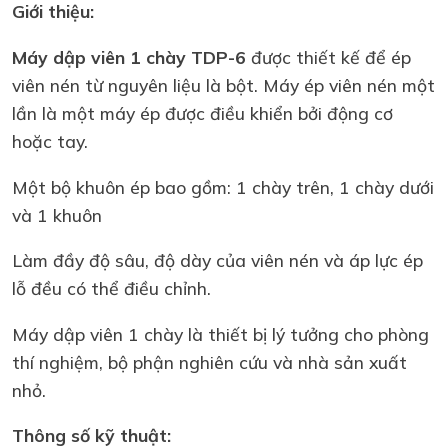
Giới thiệu:
Máy dập viên 1 chày TDP-6
được thiết kế để ép
viên nén từ nguyên liệu là bột. Máy ép viên nén một
lần là một máy ép được điều khiển bởi động cơ
hoặc tay.
Một bộ khuôn ép bao gồm: 1 chày trên, 1 chày dưới
và 1 khuôn
Làm đầy độ sâu, độ dày của viên nén và áp lực ép
lỗ đều có thể điều chỉnh.
Máy dập viên 1 chày là thiết bị lý tưởng cho phòng
thí nghiệm, bộ phận nghiên cứu và nhà sản xuất
nhỏ.
Thông số kỹ thuật: