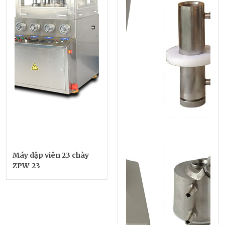
Máy dập viên 23 chày
ZPW-23