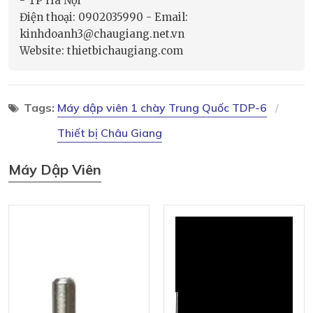
- TP Hà Nội
Điện thoại: 0902035990 - Email:
kinhdoanh3@chaugiang.net.vn
Website: thietbichaugiang.com
Tags:
Máy dập viên 1 chày Trung Quốc TDP-6
Thiết bị Châu Giang
Máy Dập Viên