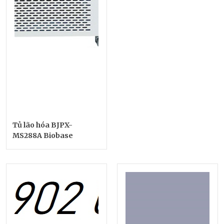
Tủ lão hóa BJPX-
MS288A Biobase