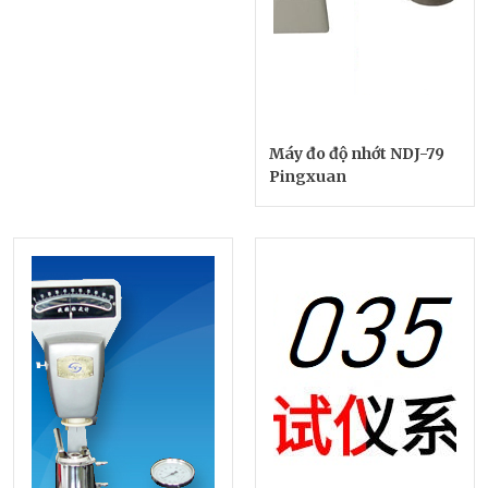
Máy đo độ nhớt NDJ-79
Pingxuan