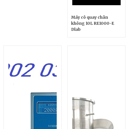
Máy cô quay chân
không 10L RE1000-E
Dlab