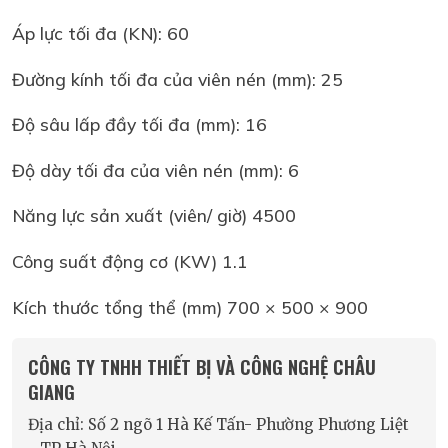
Áp lực tối đa (KN): 60
Đường kính tối đa của viên nén (mm): 25
Độ sâu lấp đầy tối đa (mm): 16
Độ dày tối đa của viên nén (mm): 6
Năng lực sản xuất (viên/ giờ) 4500
Công suất động cơ (KW) 1.1
Kích thước tổng thể (mm) 700 × 500 × 900
CÔNG TY TNHH THIẾT BỊ VÀ CÔNG NGHỆ CHÂU
GIANG
Địa chỉ: Số 2 ngõ 1 Hà Kế Tấn- Phường Phương Liệt