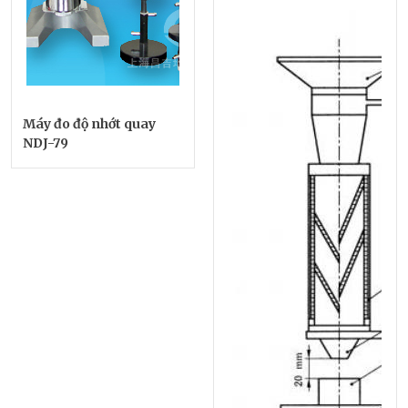
Máy đo độ nhớt quay
NDJ-79