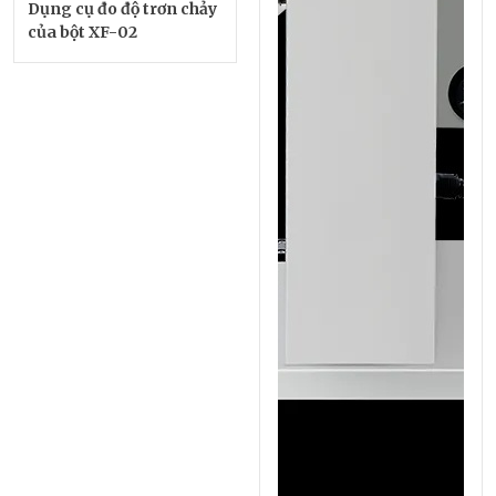
Dụng cụ đo độ trơn chảy
của bột XF-02