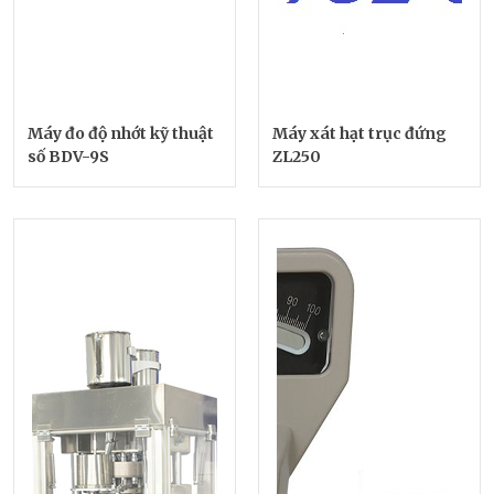
Máy đo độ nhớt kỹ thuật
Máy xát hạt trục đứng
số BDV-9S
ZL250