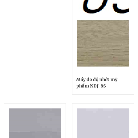
Máy đo độ nhớt mỹ
phẩm NDJ-8S