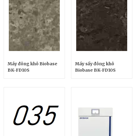
Máy đông khô Biobase
Máy sấy đông khô
BK-FD10S
Biobase BK-FD10S