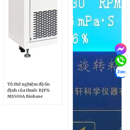
Tủ thử nghiệm độ ổn
định của thuốc BJPX-
MS500A Biobase