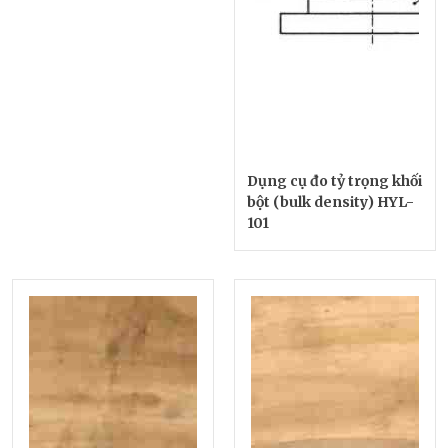
Dụng cụ đo tỷ trọng khối
bột (bulk density) HYL-
101