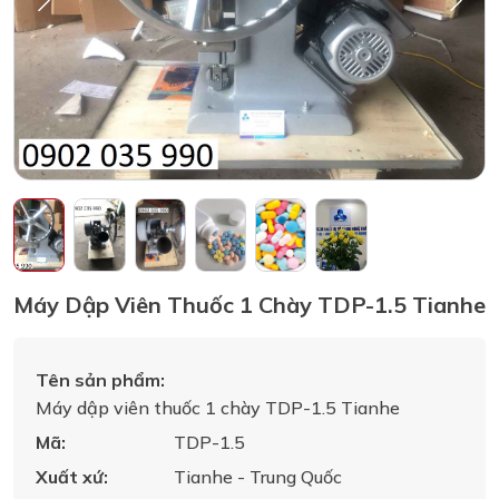
Máy Dập Viên Thuốc 1 Chày TDP-1.5 Tianhe
Tên sản phẩm:
Máy dập viên thuốc 1 chày TDP-1.5 Tianhe
Mã:
TDP-1.5
Xuất xứ:
Tianhe - Trung Quốc