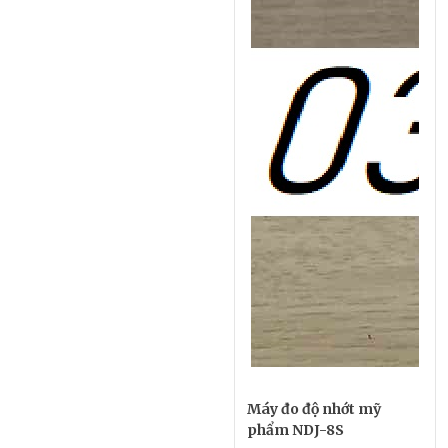
Máy đo độ nhớt mỹ
phẩm NDJ-8S