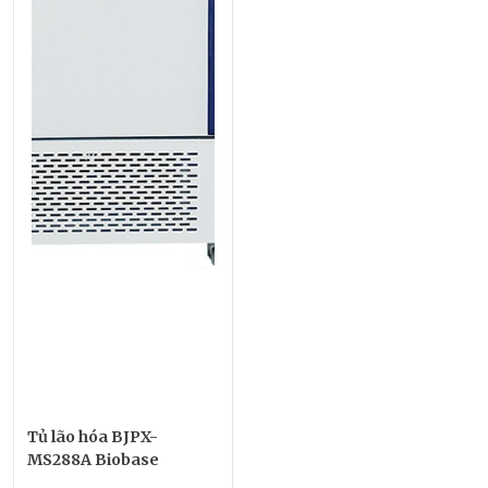
Tủ lão hóa BJPX-
MS288A Biobase