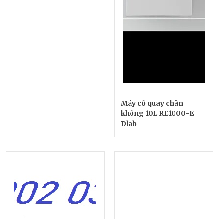
Máy cô quay chân
không 10L RE1000-E
Dlab