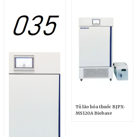
Tủ lão hóa thuốc BJPX-
MS120A Biobase