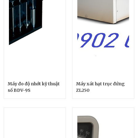
Máy đo độ nhớt kỹ thuật
Máy xát hạt trục đứng
số BDV-9S
ZL250