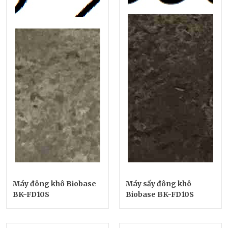
Máy đông khô Biobase
Máy sấy đông khô
BK-FD10S
Biobase BK-FD10S