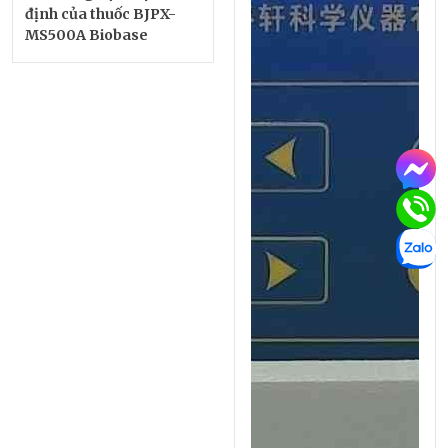
định của thuốc BJPX-
MS500A Biobase