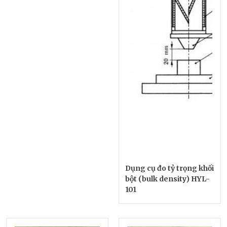
Dụng cụ đo tỷ trọng khối
bột (bulk density) HYL-
101