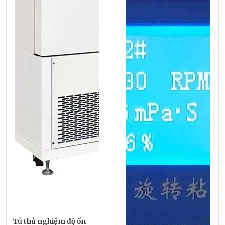
Tủ thử nghiệm độ ổn