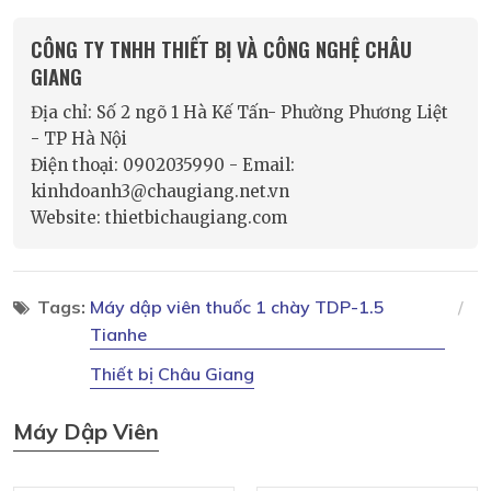
CÔNG TY TNHH THIẾT BỊ VÀ CÔNG NGHỆ CHÂU
GIANG
Địa chỉ: Số 2 ngõ 1 Hà Kế Tấn- Phường Phương Liệt
- TP Hà Nội
Điện thoại: 0902035990 - Email:
kinhdoanh3@chaugiang.net.vn
Website: thietbichaugiang.com
Tags:
Máy dập viên thuốc 1 chày TDP-1.5
Tianhe
Thiết bị Châu Giang
Máy Dập Viên