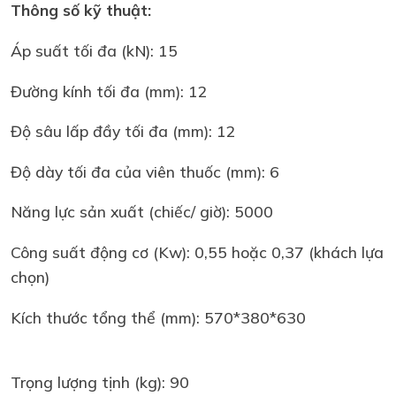
Thông số kỹ thuật:
Áp suất tối đa (kN): 15
Đường kính tối đa (mm): 12
Độ sâu lấp đầy tối đa (mm): 12
Độ dày tối đa của viên thuốc (mm): 6
Năng lực sản xuất (chiếc/ giờ): 5000
Công suất động cơ (Kw): 0,55 hoặc 0,37 (khách lựa
chọn)
Kích thước tổng thể (mm): 570*380*630
Trọng lượng tịnh (kg): 90