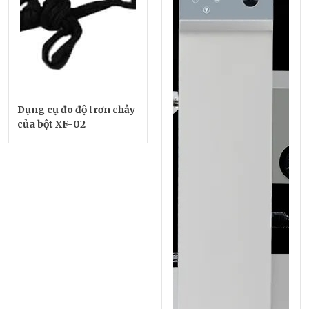
Dụng cụ đo độ trơn chảy
của bột XF-02